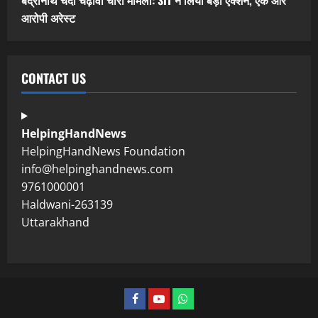
आरोपी अरेस्ट
CONTACT US
HelpingHandNews
HelpingHandNews Foundation
info@helpinghandnews.com
9761000001
Haldwani-263139
Uttarakhand