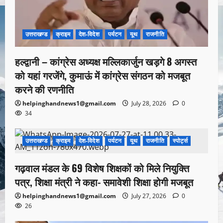
उत्तराखण्ड
क्राइम
देश-विदेश
पर्यटन
यूथ
राजनीति
हल्द्वानी – कांग्रेस अध्यक्ष मल्लिकार्जुन खड़गे 8 अगस्त
को यहां गरजेंगे, कुमाऊं में कांग्रेस संगठन को मजबूत
करने की रणनीति
helpinghandnews1@gmail.com
July 28, 2026
0
34
उत्तराखण्ड
क्राइम
देश-विदेश
पर्यटन
यूथ
राजनीति
स्पोर्ट्स
1 minute read
गढ़वाल मंडल के 69 विशेष शिक्षकों को मिले नियुक्ति
पत्र, शिक्षा मंत्री ने कहा- समावेशी शिक्षा होगी मजबूत
helpinghandnews1@gmail.com
July 27, 2026
0
26