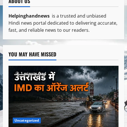
ABOUT US
Helpinghandnews
is a trusted and unbiased
Hindi news portal dedicated to delivering accurate,
fast, and reliable news to our readers.
YOU MAY HAVE MISSED
1 minute read
Uncategorized