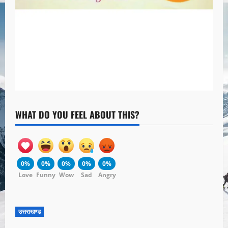
WHAT DO YOU FEEL ABOUT THIS?
0%
0%
0%
0%
0%
Love
Funny
Wow
Sad
Angry
उत्तराखण्ड