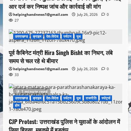
आर दर्ज कर निष्पक्ष जांच और कार्रवाई की मांग
helpinghandnews1@gmail.com
July 26, 2026
0
27
उत्तराखण्ड
क्राइम
देश-विदेश
पर्यटन
यूथ
1 minute read
पूर्व कैबिनेट मंत्री Hira Singh Bisht का निधन, लंबे
समय से चल रहे थे बीमार
helpinghandnews1@gmail.com
July 26, 2026
0
33
1 minute read
उत्तराखण्ड
क्राइम
देश-विदेश
पर्यटन
यूथ
राजनीति
स्पोर्ट्स
होम
CJP Protest: उत्तराखंड पुलिस ने युवाओं के आंदोलन में
लिया हिस्सा, महकमे में हड़कंप