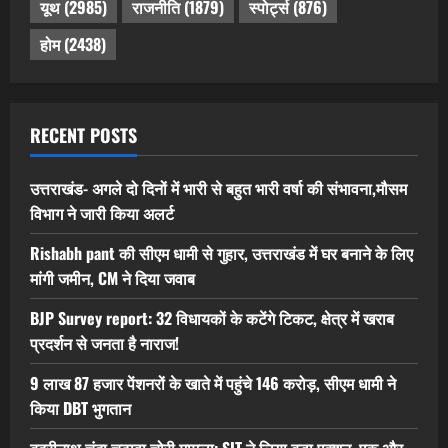
यूथ
(2985)
राजनीति
(1879)
स्पोर्ट्स
(876)
होम
(2438)
RECENT POSTS
उत्तराखंड- अगले दो दिनों में भारी से बहुत भारी वर्षा की संभावना,मौसम
विभाग ने जारी किया अलर्ट
Rishabh pant की सीएम धामी से गुहार, उत्तराखंड में घर बनाने के लिए
मांगी जमीन, CM ने दिया जवाब
BJP Survey report: 32 विधायकों के कटेंगे टिकट, क्षेत्र में खराब
प्रदर्शन से जनता है नाराज!
9 लाख 87 हजार पेंशनरों के खाते में पहुंचे 146 करोड़, सीएम धामी ने
किया DBT भुगतान
बद्रीनाथ चंदा चढ़ावा चोरी मामला: SIT ने लिया बड़ा एक्शन, एक और