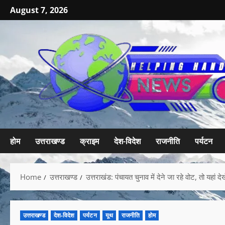
August 7, 2026
होम
उत्तराखण्ड
क्राइम
देश-विदेश
राजनीति
पर्यटन
Home
उत्तराखण्ड
उत्तराखंड: पंचायत चुनाव में देने जा रहे वोट, तो यहां द
उत्तराखण्ड
देश-विदेश
पर्यटन
यूथ
राजनीति
होम