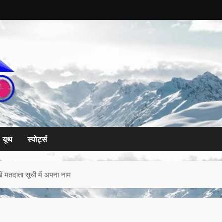
यूथ
स्पोर्ट्स
ेखें मतदाता सूची में अपना नाम