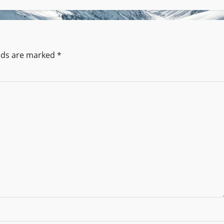
elds are marked
*