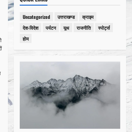
Uncategorized
उत्तराखण्ड
क्राइम
देश-विदेश
पर्यटन
यूथ
राजनीति
स्पोर्ट्स
होम
ो
ं
न