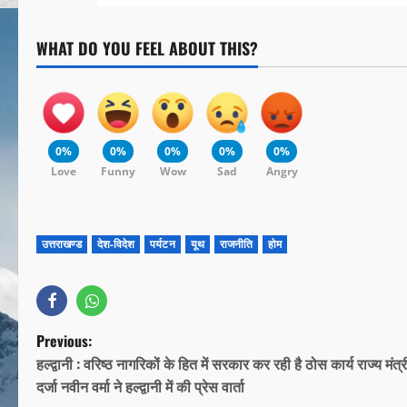
WHAT DO YOU FEEL ABOUT THIS?
0%
0%
0%
0%
0%
Love
Funny
Wow
Sad
Angry
उत्तराखण्ड
देश-विदेश
पर्यटन
यूथ
राजनीति
होम
Previous:
हल्द्वानी : वरिष्ठ नागरिकों के हित में सरकार कर रही है ठोस कार्य राज्य मंत्र
दर्जा नवीन वर्मा ने हल्द्वानी में की प्रेस वार्ता