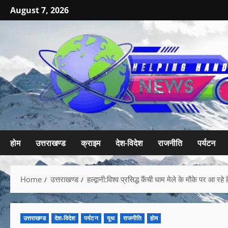
August 7, 2026
होम
उत्तराखण्ड
क्राइम
देश-विदेश
राजनीति
पर्यटन
Home
उत्तराखण्ड
हल्द्वानी:विश्व प्रसिद्ध कैंची धाम मेले के मौके पर आ र
उत्तराखण्ड
देश-विदेश
पर्यटन
यूथ
राजनीति
होम