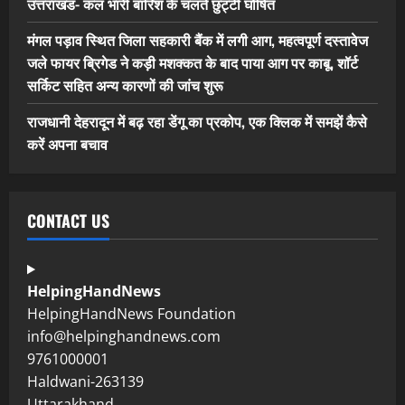
उत्तराखंड- कल भारी बारिश के चलते छुट्टी घोषित
मंगल पड़ाव स्थित जिला सहकारी बैंक में लगी आग, महत्वपूर्ण दस्तावेज
जले फायर ब्रिगेड ने कड़ी मशक्कत के बाद पाया आग पर काबू, शॉर्ट
सर्किट सहित अन्य कारणों की जांच शुरू
राजधानी देहरादून में बढ़ रहा डेंगू का प्रकोप, एक क्लिक में समझें कैसे
करें अपना बचाव
CONTACT US
HelpingHandNews
HelpingHandNews Foundation
info@helpinghandnews.com
9761000001
Haldwani-263139
Uttarakhand