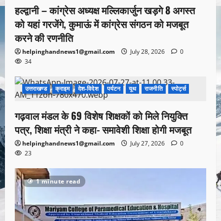
हल्द्वानी – कांग्रेस अध्यक्ष मल्लिकार्जुन खड़गे 8 अगस्त
को यहां गरजेंगे, कुमाऊं में कांग्रेस संगठन को मजबूत
करने की रणनीति
helpinghandnews1@gmail.com
July 28, 2026
0
34
उत्तराखण्ड
क्राइम
देश-विदेश
पर्यटन
यूथ
राजनीति
स्पोर्ट्स
1 minute read
गढ़वाल मंडल के 69 विशेष शिक्षकों को मिले नियुक्ति
पत्र, शिक्षा मंत्री ने कहा- समावेशी शिक्षा होगी मजबूत
helpinghandnews1@gmail.com
July 27, 2026
0
23
1 minute read