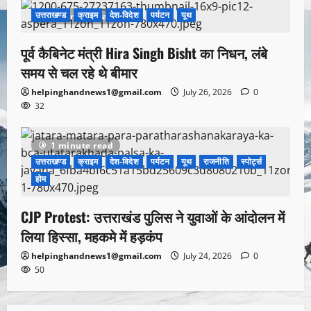
उत्तराखण्ड
क्राइम
देश-विदेश
पर्यटन
यूथ
1 minute read
पूर्व कैबिनेट मंत्री Hira Singh Bisht का निधन, लंबे
समय से चल रहे थे बीमार
helpinghandnews1@gmail.com
July 26, 2026
0
32
1 minute read
उत्तराखण्ड
क्राइम
देश-विदेश
पर्यटन
यूथ
राजनीति
स्पोर्ट्स
होम
CJP Protest: उत्तराखंड पुलिस ने युवाओं के आंदोलन में
लिया हिस्सा, महकमे में हड़कंप
helpinghandnews1@gmail.com
July 24, 2026
0
50