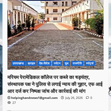
उत्तराखण्ड
क्राइम
देश-विदेश
पर्यटन
यूथ
राजनीति
स्पोर्ट्स
मरियम पेरामेडिकल कॉलेज पर कब्जे का षड्यंत्र,
संस्थापक पक्ष ने पुलिस से लगाई न्याय की गुहार, एफ आई
आर दर्ज कर निष्पक्ष जांच और कार्रवाई की मांग
helpinghandnews1@gmail.com
July 26, 2026
0
27