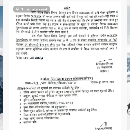
1 minute read