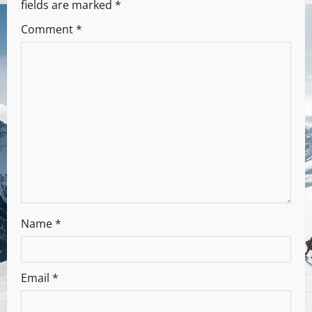
fields are marked
*
Comment
*
Name
*
Email
*