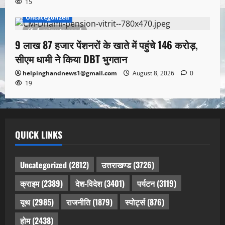
15
Uncategorized
1 minute read
9 लाख 87 हजार पेंशनरों के खाते में पहुंचे 146 करोड़,
सीएम धामी ने किया DBT भुगतान
helpinghandnews1@gmail.com
August 8, 2026
0
19
QUICK LINKS
Uncategorized
(2812)
उत्तराखण्ड
(3726)
क्राइम
(2389)
देश-विदेश
(3401)
पर्यटन
(3119)
यूथ
(2985)
राजनीति
(1879)
स्पोर्ट्स
(876)
होम
(2438)