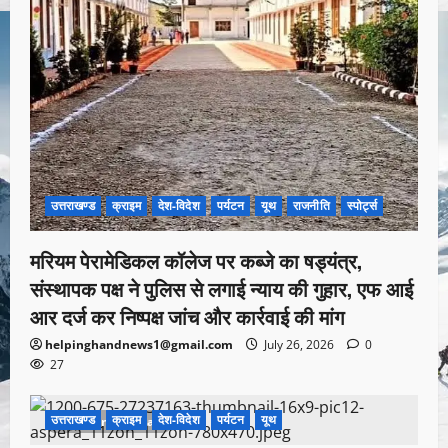
उत्तराखण्ड
क्राइम
देश-विदेश
पर्यटन
यूथ
राजनीति
स्पोर्ट्स
मरियम पेरामेडिकल कॉलेज पर कब्जे का षड्यंत्र,
संस्थापक पक्ष ने पुलिस से लगाई न्याय की गुहार, एफ आई
आर दर्ज कर निष्पक्ष जांच और कार्रवाई की मांग
helpinghandnews1@gmail.com
July 26, 2026
0
27
उत्तराखण्ड
क्राइम
देश-विदेश
पर्यटन
यूथ
1 minute read