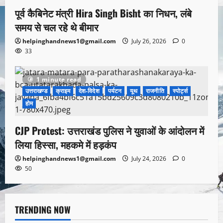
पूर्व कैबिनेट मंत्री Hira Singh Bisht का निधन, लंबे
समय से चल रहे थे बीमार
helpinghandnews1@gmail.com
July 26, 2026
0
33
1 minute read
उत्तराखण्ड
क्राइम
देश-विदेश
पर्यटन
यूथ
राजनीति
स्पोर्ट्स
होम
CJP Protest: उत्तराखंड पुलिस ने युवाओं के आंदोलन में
लिया हिस्सा, महकमे में हड़कंप
helpinghandnews1@gmail.com
July 24, 2026
0
50
TRENDING NOW