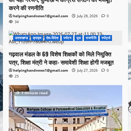
करने की रणनीति
helpinghandnews1@gmail.com
July 28, 2026
0
34
उत्तराखण्ड
क्राइम
देश-विदेश
पर्यटन
यूथ
राजनीति
स्पोर्ट्स
1 minute read
गढ़वाल मंडल के 69 विशेष शिक्षकों को मिले नियुक्ति
पत्र, शिक्षा मंत्री ने कहा- समावेशी शिक्षा होगी मजबूत
helpinghandnews1@gmail.com
July 27, 2026
0
25
1 minute read