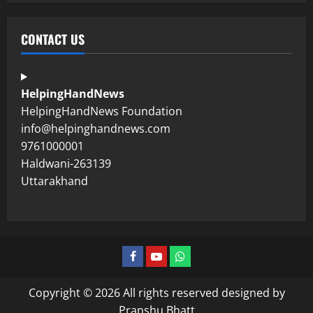
CONTACT US
HelpingHandNews
HelpingHandNews Foundation
info@helpinghandnews.com
9761000001
Haldwani-263139
Uttarakhand
Copyright © 2026 All rights reserved designed by
Pranshu Bhatt