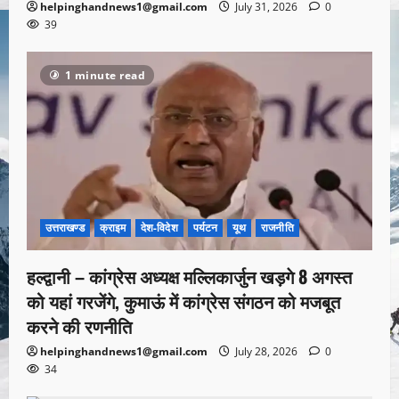
helpinghandnews1@gmail.com
July 31, 2026
0
39
1 minute read
उत्तराखण्ड
क्राइम
देश-विदेश
पर्यटन
यूथ
राजनीति
हल्द्वानी – कांग्रेस अध्यक्ष मल्लिकार्जुन खड़गे 8 अगस्त
को यहां गरजेंगे, कुमाऊं में कांग्रेस संगठन को मजबूत
करने की रणनीति
helpinghandnews1@gmail.com
July 28, 2026
0
34