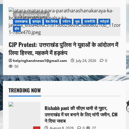
1 minute read
उत्तराखण्ड
क्राइम
देश-विदेश
पर्यटन
यूथ
राजनीति
स्पोर्ट्स
होम
CJP Protest: उत्तराखंड पुलिस ने युवाओं के आंदोलन में
लिया हिस्सा, महकमे में हड़कंप
helpinghandnews1@gmail.com
July 24, 2026
0
50
TRENDING NOW
Rishabh pant की सीएम धामी से गुहार,
उत्तराखंड में घर बनाने के लिए मांगी जमीन, CM
ने दिया जवाब
August 8, 2026
0
27