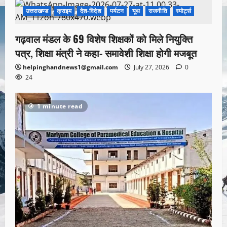
उत्तराखण्ड
क्राइम
देश-विदेश
पर्यटन
यूथ
राजनीति
स्पोर्ट्स
1 minute read
गढ़वाल मंडल के 69 विशेष शिक्षकों को मिले नियुक्ति
पत्र, शिक्षा मंत्री ने कहा- समावेशी शिक्षा होगी मजबूत
helpinghandnews1@gmail.com
July 27, 2026
0
24
1 minute read