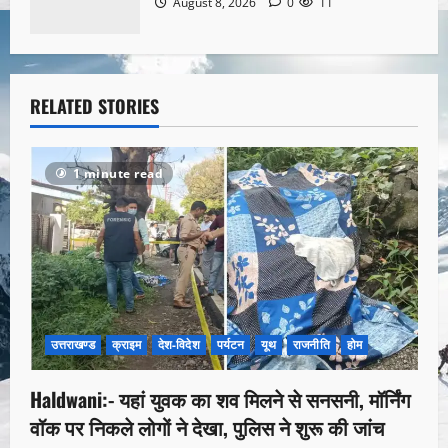
August 8, 2026
0
11
RELATED STORIES
1 minute read
उत्तराखण्ड
क्राइम
देश-विदेश
पर्यटन
यूथ
राजनीति
होम
Haldwani:- यहां युवक का शव मिलने से सनसनी, मॉर्निंग
वॉक पर निकले लोगों ने देखा, पुलिस ने शुरू की जांच