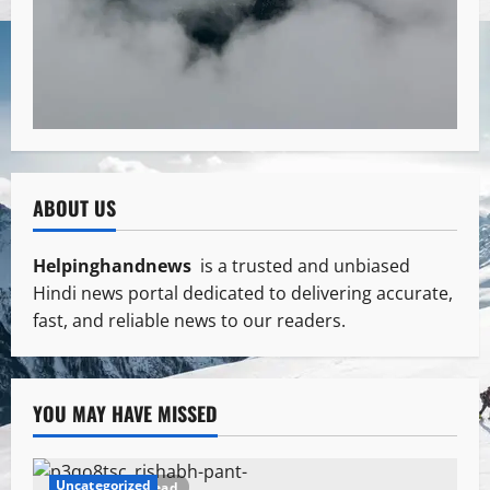
ABOUT US
Helpinghandnews
is a trusted and unbiased
Hindi news portal dedicated to delivering accurate,
fast, and reliable news to our readers.
YOU MAY HAVE MISSED
Uncategorized
1 minute read