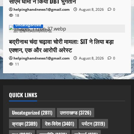
सीएम धामी ने किया DBT भुगतान
helpinghandnews1@gmail.com
August 8, 2026
0
18
Uncategorized
1 minute read
बद्रीनाथ चंदा चढ़ावा चोरी मामला: SIT ने लिया बड़ा
एक्शन, एक और आरोपी अरेस्ट
helpinghandnews1@gmail.com
August 8, 2026
0
11
QUICK LINKS
Uncategorized
(2811)
उत्तराखण्ड
(3726)
क्राइम
(2389)
देश-विदेश
(3401)
पर्यटन
(3119)