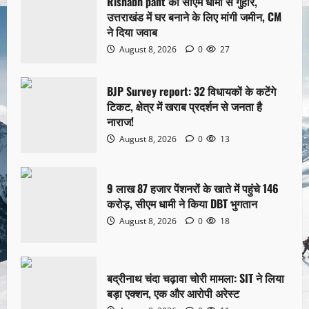
Rishabh pant की सीएम धामी से गुहार,
उत्तराखंड में घर बनाने के लिए मांगी जमीन, CM
ने दिया जवाब
August 8, 2026
0
27
BJP Survey report: 32 विधायकों के कटेंगे
टिकट, क्षेत्र में खराब प्रदर्शन से जनता है
नाराज!
August 8, 2026
0
13
9 लाख 87 हजार पेंशनरों के खाते में पहुंचे 146
करोड़, सीएम धामी ने किया DBT भुगतान
August 8, 2026
0
18
बद्रीनाथ चंदा चढ़ावा चोरी मामला: SIT ने लिया
बड़ा एक्शन, एक और आरोपी अरेस्ट