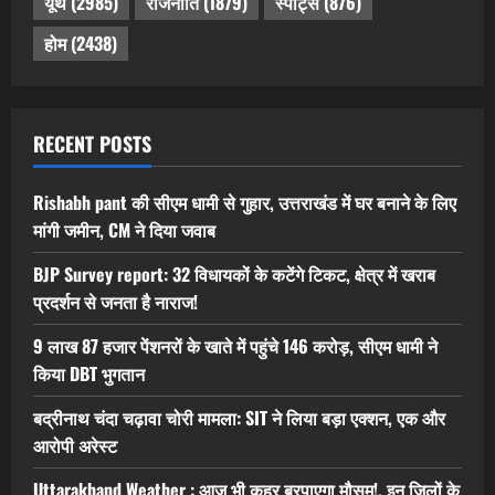
यूथ
(2985)
राजनीति
(1879)
स्पोर्ट्स
(876)
होम
(2438)
RECENT POSTS
Rishabh pant की सीएम धामी से गुहार, उत्तराखंड में घर बनाने के लिए
मांगी जमीन, CM ने दिया जवाब
BJP Survey report: 32 विधायकों के कटेंगे टिकट, क्षेत्र में खराब
प्रदर्शन से जनता है नाराज!
9 लाख 87 हजार पेंशनरों के खाते में पहुंचे 146 करोड़, सीएम धामी ने
किया DBT भुगतान
बद्रीनाथ चंदा चढ़ावा चोरी मामला: SIT ने लिया बड़ा एक्शन, एक और
आरोपी अरेस्ट
Uttarakhand Weather : आज भी कहर बरपाएगा मौसम!, इन जिलों के