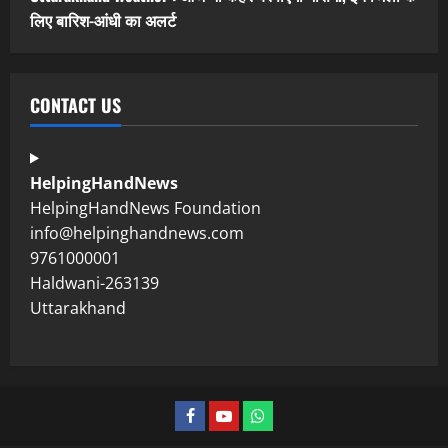
लिए बारिश-आंधी का अलर्ट
CONTACT US
HelpingHandNews
HelpingHandNews Foundation
info@helpinghandnews.com
9761000001
Haldwani-263139
Uttarakhand