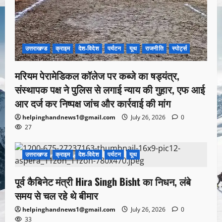
उत्तराखण्ड
क्राइम
देश-विदेश
पर्यटन
यूथ
राजनीति
स्पोर्ट्स
मरियम पेरामेडिकल कॉलेज पर कब्जे का षड्यंत्र,
संस्थापक पक्ष ने पुलिस से लगाई न्याय की गुहार, एफ आई
आर दर्ज कर निष्पक्ष जांच और कार्रवाई की मांग
helpinghandnews1@gmail.com
July 26, 2026
0
27
उत्तराखण्ड
क्राइम
देश-विदेश
पर्यटन
यूथ
1 minute read
पूर्व कैबिनेट मंत्री Hira Singh Bisht का निधन, लंबे
समय से चल रहे थे बीमार
helpinghandnews1@gmail.com
July 26, 2026
0
33