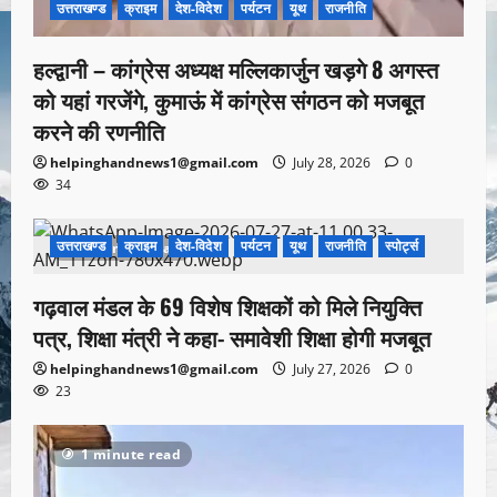
उत्तराखण्ड
क्राइम
देश-विदेश
पर्यटन
यूथ
राजनीति
हल्द्वानी – कांग्रेस अध्यक्ष मल्लिकार्जुन खड़गे 8 अगस्त
को यहां गरजेंगे, कुमाऊं में कांग्रेस संगठन को मजबूत
करने की रणनीति
helpinghandnews1@gmail.com
July 28, 2026
0
34
उत्तराखण्ड
क्राइम
देश-विदेश
पर्यटन
यूथ
राजनीति
स्पोर्ट्स
1 minute read
गढ़वाल मंडल के 69 विशेष शिक्षकों को मिले नियुक्ति
पत्र, शिक्षा मंत्री ने कहा- समावेशी शिक्षा होगी मजबूत
helpinghandnews1@gmail.com
July 27, 2026
0
23
1 minute read