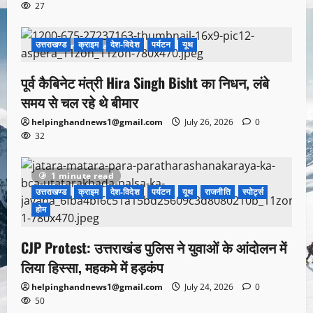
27
उत्तराखण्ड
क्राइम
देश-विदेश
पर्यटन
यूथ
1 minute read
पूर्व कैबिनेट मंत्री Hira Singh Bisht का निधन, लंबे
समय से चल रहे थे बीमार
helpinghandnews1@gmail.com
July 26, 2026
0
32
1 minute read
उत्तराखण्ड
क्राइम
देश-विदेश
पर्यटन
यूथ
राजनीति
स्पोर्ट्स
होम
CJP Protest: उत्तराखंड पुलिस ने युवाओं के आंदोलन में
लिया हिस्सा, महकमे में हड़कंप
helpinghandnews1@gmail.com
July 24, 2026
0
50