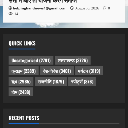
सत्ता में आए तो योजना करेंगे समाप्त
helpinghandnews1@gmail.com
August 6, 2026
0
14
QUICK LINKS
Uncategorized
(2791)
उत्तराखण्ड
(3726)
क्राइम
(2389)
देश-विदेश
(3401)
पर्यटन
(3119)
यूथ
(2985)
राजनीति
(1879)
स्पोर्ट्स
(876)
होम
(2438)
RECENT POSTS