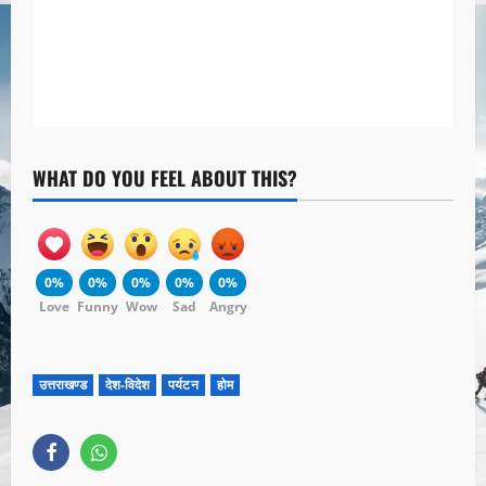
WHAT DO YOU FEEL ABOUT THIS?
0%
0%
0%
0%
0%
Love
Funny
Wow
Sad
Angry
उत्तराखण्ड
देश-विदेश
पर्यटन
होम