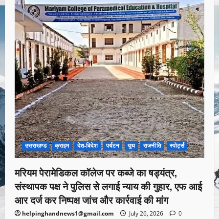
उत्तराखण्ड
क्राइम
देश-विदेश
पर्यटन
यूथ
राजनीति
स्पोर्ट्स
मरियम पेरामेडिकल कॉलेज पर कब्जे का षड्यंत्र,
संस्थापक पक्ष ने पुलिस से लगाई न्याय की गुहार, एफ आई
आर दर्ज कर निष्पक्ष जांच और कार्रवाई की मांग
helpinghandnews1@gmail.com
July 26, 2026
0