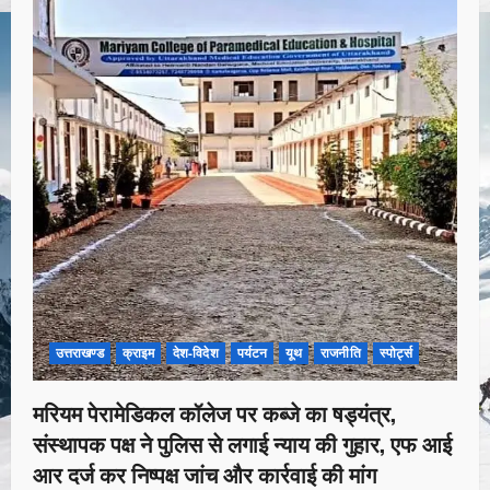
उत्तराखण्ड
क्राइम
देश-विदेश
पर्यटन
यूथ
राजनीति
स्पोर्ट्स
मरियम पेरामेडिकल कॉलेज पर कब्जे का षड्यंत्र,
संस्थापक पक्ष ने पुलिस से लगाई न्याय की गुहार, एफ आई
आर दर्ज कर निष्पक्ष जांच और कार्रवाई की मांग