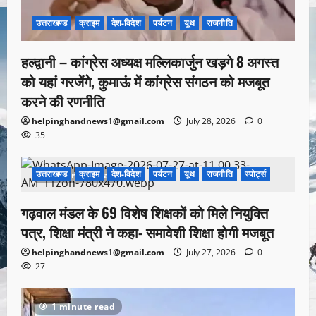
उत्तराखण्ड
क्राइम
देश-विदेश
पर्यटन
यूथ
राजनीति
हल्द्वानी – कांग्रेस अध्यक्ष मल्लिकार्जुन खड़गे 8 अगस्त
को यहां गरजेंगे, कुमाऊं में कांग्रेस संगठन को मजबूत
करने की रणनीति
helpinghandnews1@gmail.com
July 28, 2026
0
35
उत्तराखण्ड
क्राइम
देश-विदेश
पर्यटन
यूथ
राजनीति
स्पोर्ट्स
1 minute read
गढ़वाल मंडल के 69 विशेष शिक्षकों को मिले नियुक्ति
पत्र, शिक्षा मंत्री ने कहा- समावेशी शिक्षा होगी मजबूत
helpinghandnews1@gmail.com
July 27, 2026
0
27
1 minute read