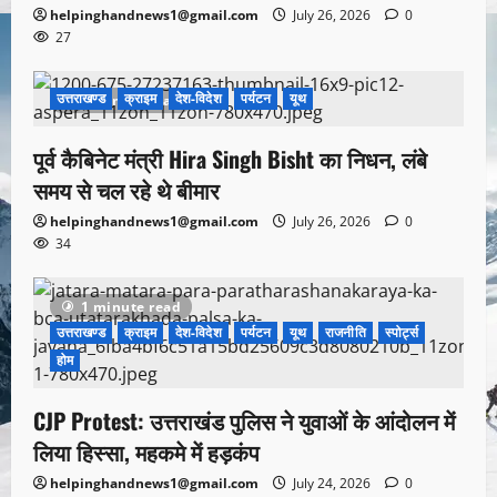
helpinghandnews1@gmail.com
July 26, 2026
0
27
उत्तराखण्ड
क्राइम
देश-विदेश
पर्यटन
यूथ
1 minute read
पूर्व कैबिनेट मंत्री Hira Singh Bisht का निधन, लंबे
समय से चल रहे थे बीमार
helpinghandnews1@gmail.com
July 26, 2026
0
34
1 minute read
उत्तराखण्ड
क्राइम
देश-विदेश
पर्यटन
यूथ
राजनीति
स्पोर्ट्स
होम
CJP Protest: उत्तराखंड पुलिस ने युवाओं के आंदोलन में
लिया हिस्सा, महकमे में हड़कंप
helpinghandnews1@gmail.com
July 24, 2026
0