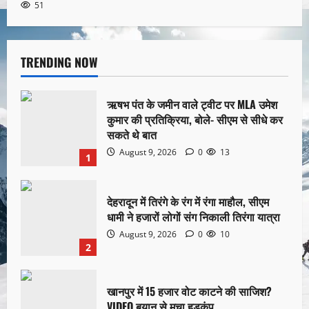
51
TRENDING NOW
ऋषभ पंत के जमीन वाले ट्वीट पर MLA उमेश
कुमार की प्रतिक्रिया, बोले- सीएम से सीधे कर
सकते थे बात
August 9, 2026
0
13
1
देहरादून में तिरंगे के रंग में रंगा माहौल, सीएम
धामी ने हजारों लोगों संग निकाली तिरंगा यात्रा
August 9, 2026
0
10
2
खानपुर में 15 हजार वोट काटने की साजिश?
VIDEO बयान से मचा हड़कंप