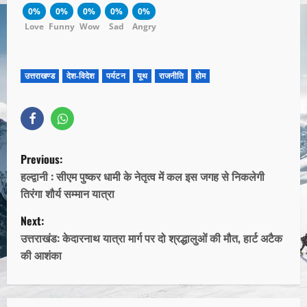
0%
0%
0%
0%
0%
Love
Funny
Wow
Sad
Angry
उत्तराखण्ड
देश-विदेश
पर्यटन
यूथ
राजनीति
होम
Previous:
हल्द्वानी : सीएम पुष्कर धामी के नेतृत्व में कल इस जगह से निकलेगी
तिरंगा शौर्य सम्मान यात्रा
Next:
उत्तराखंड: केदारनाथ यात्रा मार्ग पर दो श्रद्धालुओं की मौत, हार्ट अटैक
की आशंका