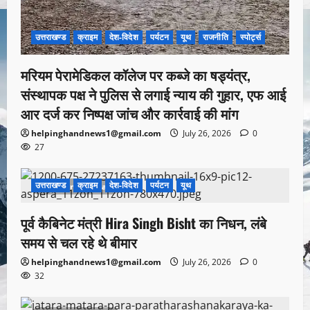
उत्तराखण्ड
क्राइम
देश-विदेश
पर्यटन
यूथ
राजनीति
स्पोर्ट्स
मरियम पेरामेडिकल कॉलेज पर कब्जे का षड्यंत्र,
संस्थापक पक्ष ने पुलिस से लगाई न्याय की गुहार, एफ आई
आर दर्ज कर निष्पक्ष जांच और कार्रवाई की मांग
helpinghandnews1@gmail.com
July 26, 2026
0
27
उत्तराखण्ड
क्राइम
देश-विदेश
पर्यटन
यूथ
1 minute read
पूर्व कैबिनेट मंत्री Hira Singh Bisht का निधन, लंबे
समय से चल रहे थे बीमार
helpinghandnews1@gmail.com
July 26, 2026
0
32