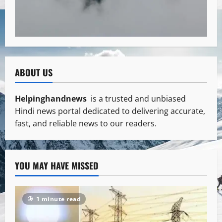
ABOUT US
Helpinghandnews
is a trusted and unbiased
Hindi news portal dedicated to delivering accurate,
fast, and reliable news to our readers.
YOU MAY HAVE MISSED
1 minute read