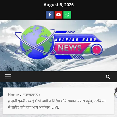
August 6, 2026
Home
उत्तराखण्ड
हल्द्वानी :(बड़ी खबर) CM धामी ने तिरंगा शौर्य सम्मान यात्रा पहुंचे, स्टेडियम
से शहीद पार्क तक भव्य आयोजन LIVE