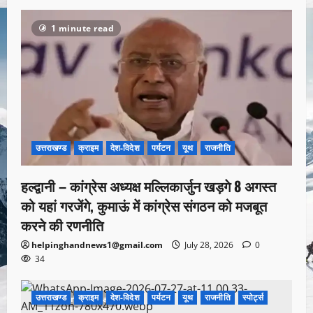
1 minute read
उत्तराखण्ड
क्राइम
देश-विदेश
पर्यटन
यूथ
राजनीति
हल्द्वानी – कांग्रेस अध्यक्ष मल्लिकार्जुन खड़गे 8 अगस्त
को यहां गरजेंगे, कुमाऊं में कांग्रेस संगठन को मजबूत
करने की रणनीति
helpinghandnews1@gmail.com
July 28, 2026
0
34
उत्तराखण्ड
क्राइम
देश-विदेश
पर्यटन
यूथ
राजनीति
स्पोर्ट्स
1 minute read