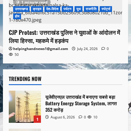
1 minute read
उत्तराखण्ड
क्राइम
देश-विदेश
पर्यटन
यूथ
राजनीति
स्पोर्ट्स
होम
CJP Protest: उत्तराखंड पुलिस ने युवाओं के आंदोलन में
लिया हिस्सा, महकमे में हड़कंप
helpinghandnews1@gmail.com
July 24, 2026
0
50
TRENDING NOW
यूजेवीएनएल उत्तराखंड में बनाएगा सबसे बड़ा
Battery Energy Storage System, लागत
352 करोड़
August 6, 2026
0
10
1