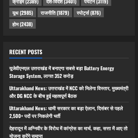
क्राइम
(2389)
देश-विदेश
(3401)
पर्यटन
(3119)
यूथ
(2985)
राजनीति
(1879)
स्पोर्ट्स
(876)
होम
(2438)
RECENT POSTS
यूजेवीएनएल उत्तराखंड में बनाएगा सबसे बड़ा Battery Energy
Storage System, लागत 352 करोड़
Uttarakhand News: उत्तराखंड में NCC को मिलेगा विस्तार, मुख्यमंत्री
और DG NCC के बीच हुई महत्वपूर्ण बैठक
Uttarakhand News: धामी सरकार का बड़ा ऐलान, दिसंबर से पहले
2,500+ पदों पर निकलेगी भर्ती
देहरादून में अग्निवीर के विरोध में कांग्रेस का मार्च, कहा, सत्ता में आए तो
योजना करेंगे समाप्त