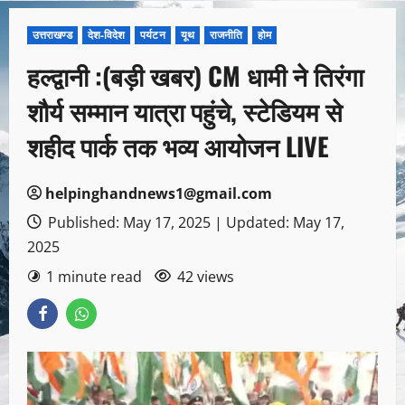
उत्तराखण्ड
देश-विदेश
पर्यटन
यूथ
राजनीति
होम
हल्द्वानी :(बड़ी खबर) CM धामी ने तिरंगा
शौर्य सम्मान यात्रा पहुंचे, स्टेडियम से
शहीद पार्क तक भव्य आयोजन LIVE
helpinghandnews1@gmail.com
Published: May 17, 2025 | Updated: May 17,
2025
1 minute read
42 views