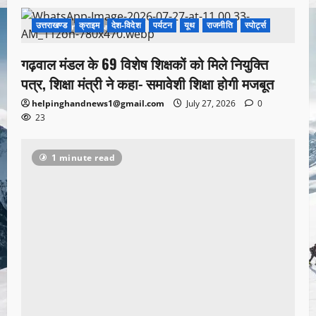
उत्तराखण्ड
क्राइम
देश-विदेश
पर्यटन
यूथ
राजनीति
स्पोर्ट्स
1 minute read
गढ़वाल मंडल के 69 विशेष शिक्षकों को मिले नियुक्ति
पत्र, शिक्षा मंत्री ने कहा- समावेशी शिक्षा होगी मजबूत
helpinghandnews1@gmail.com
July 27, 2026
0
23
1 minute read