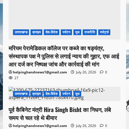
उत्तराखण्ड
क्राइम
देश-विदेश
पर्यटन
यूथ
राजनीति
स्पोर्ट्स
मरियम पेरामेडिकल कॉलेज पर कब्जे का षड्यंत्र,
संस्थापक पक्ष ने पुलिस से लगाई न्याय की गुहार, एफ आई
आर दर्ज कर निष्पक्ष जांच और कार्रवाई की मांग
helpinghandnews1@gmail.com
July 26, 2026
0
27
उत्तराखण्ड
क्राइम
देश-विदेश
पर्यटन
यूथ
1 minute read
पूर्व कैबिनेट मंत्री Hira Singh Bisht का निधन, लंबे
समय से चल रहे थे बीमार
helpinghandnews1@gmail.com
July 26, 2026
0