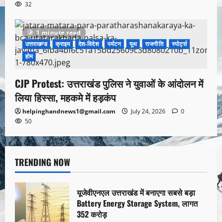
32
1 minute read
उत्तराखण्ड
क्राइम
देश-विदेश
पर्यटन
यूथ
राजनीति
स्पोर्ट्स
होम
CJP Protest: उत्तराखंड पुलिस ने युवाओं के आंदोलन में
लिया हिस्सा, महकमे में हड़कंप
helpinghandnews1@gmail.com
July 24, 2026
0
50
TRENDING NOW
यूजेवीएनएल उत्तराखंड में बनाएगा सबसे बड़ा
Battery Energy Storage System, लागत
352 करोड़