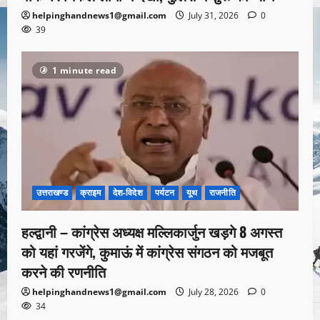
helpinghandnews1@gmail.com
July 31, 2026
0
39
1 minute read
उत्तराखण्ड
क्राइम
देश-विदेश
पर्यटन
यूथ
राजनीति
हल्द्वानी – कांग्रेस अध्यक्ष मल्लिकार्जुन खड़गे 8 अगस्त
को यहां गरजेंगे, कुमाऊं में कांग्रेस संगठन को मजबूत
करने की रणनीति
helpinghandnews1@gmail.com
July 28, 2026
0
34