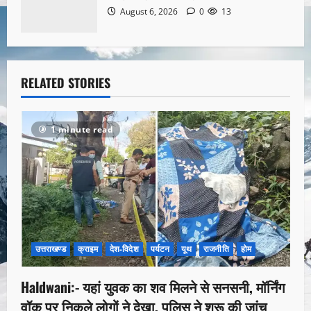
August 6, 2026
0
13
RELATED STORIES
1 minute read
उत्तराखण्ड
क्राइम
देश-विदेश
पर्यटन
यूथ
राजनीति
होम
Haldwani:- यहां युवक का शव मिलने से सनसनी, मॉर्निंग
वॉक पर निकले लोगों ने देखा, पुलिस ने शुरू की जांच