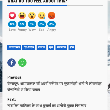
WHAT DO YOU FEEL ABOUT THIS?
0%
0%
0%
0%
0%
Love
Funny
Wow
Sad
Angry
उत्तराखण्ड
देश-विदेश
पर्यटन
यूथ
राजनीति
होम
Previous:
देहरादून: आपातकाल की 50वीं वर्षगांठ पर मुख्यमंत्री धामी ने लोकतंत्र
सेनानियों से किया संवाद
Next:
नाबालिग बालिका के साथ दुष्कर्म का आरोपी युवक गिरफ्तार