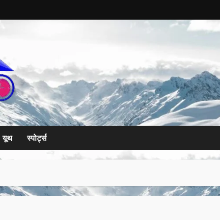
यूथ
स्पोर्ट्स