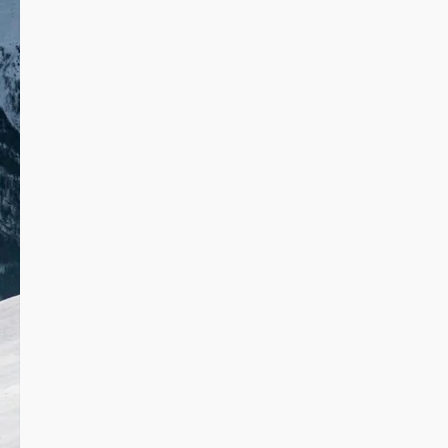
उत्तराखण्ड
क्राइम
देश-विदेश
पर्यटन
यूथ
राजनीति
स्पोर्ट्स
1 minute read
उत्तराखण्ड
क्राइम
देश-विदेश
पर्यटन
यूथ
राजनीति
स्पोर्ट्स