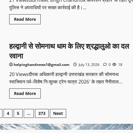
21 ViewsGurmeet singh chandhok ऑपरेशन प्रहार’ के तहत दून
पुलिस ने अपराधियों पर सख्त कार्रवाई की है।...
Read More
हल्द्वानी से सोमनाथ धाम के लिए श्रद्धालुओ का दल
रवाना
helpinghandnews1@gmail.com
July 13, 2026
0
18
20 Viewsदीपक अधिकारी हल्द्वानी उत्तराखंड सरकार की सोमनाथ
स्वाभिमान पर्व–विशेष निःशुल्क ट्रेन यात्रा 2026′ के तहत नैनीताल...
Read More
4
5
…
373
Next