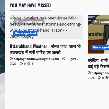
YOU MAY HAVE MISSED
1 minute read
1 minu
Uncategorized
Uttarakhand Weather : संभल जाए! आज भी
Uncategor
उत्तराखंड में भारी बारिश का अलर्ट
helpinghandnews1@gmail.com
August 7,
ब्रेकिंग: धा
2026
0
8
कई बड़े फैसल
helpingha
2026
0