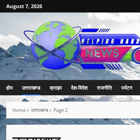
August 7, 2026
होम
उत्तराखण्ड
क्राइम
देश-विदेश
राजनीति
पर्यटन
Home
उत्तराखण्ड
Page 2