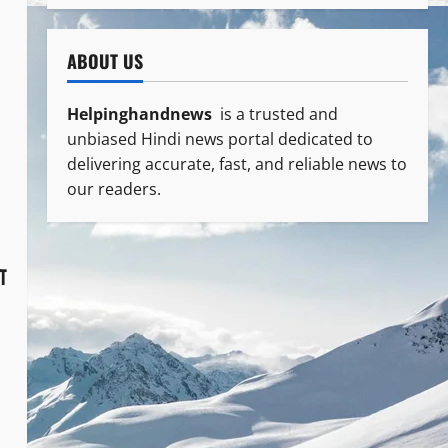
ABOUT US
Helpinghandnews
is a trusted and
unbiased Hindi news portal dedicated to
delivering accurate, fast, and reliable news to
our readers.
ा