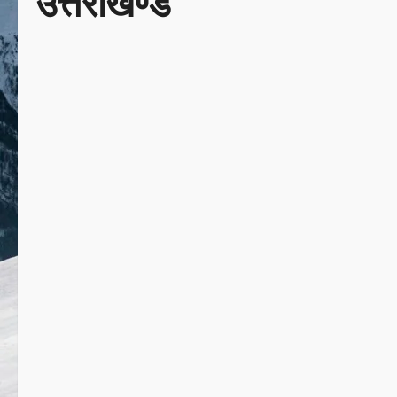
उत्तराखण्ड
उत्तराखण्ड
क्राइम
देश-विदेश
पर्यटन
यूथ
1 minute read
उत्तराखण्ड
क्राइम
देश-विदेश
पर्यटन
यूथ
राजनीति
स्पोर्ट्स