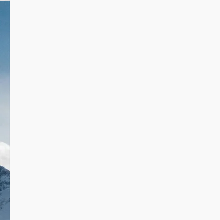
1 minute read
उत्तराखण्ड
क्राइम
देश-विदेश
पर्यटन
यूथ
1 minute read