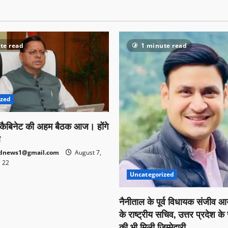
te read
1 minute read
ized
मी कैबिनेट की अहम बैठक आज। होंगे
े
ndnews1@gmail.com
August 7,
22
Uncategorized
नैनीताल के पूर्व विधायक संजीव आर्
के राष्ट्रीय सचिव, उत्तर प्रदेश के
की भी मिली जिम्मेदारी