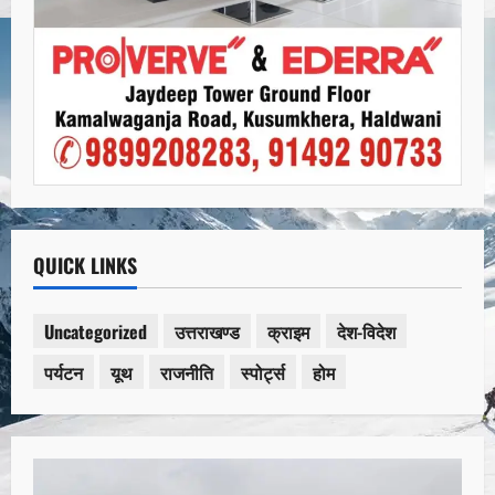
QUICK LINKS
Uncategorized
उत्तराखण्ड
क्राइम
देश-विदेश
पर्यटन
यूथ
राजनीति
स्पोर्ट्स
होम