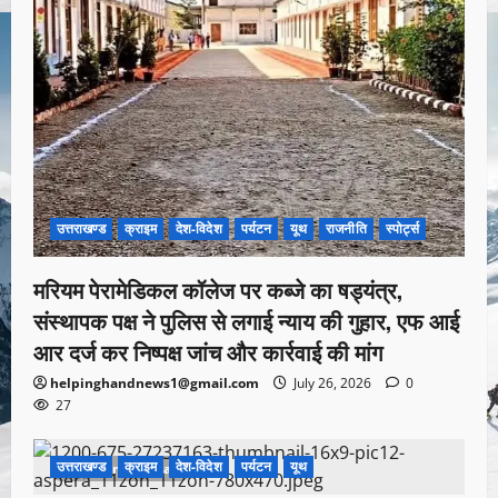
उत्तराखण्ड
क्राइम
देश-विदेश
पर्यटन
यूथ
राजनीति
स्पोर्ट्स
मरियम पेरामेडिकल कॉलेज पर कब्जे का षड्यंत्र,
संस्थापक पक्ष ने पुलिस से लगाई न्याय की गुहार, एफ आई
आर दर्ज कर निष्पक्ष जांच और कार्रवाई की मांग
helpinghandnews1@gmail.com
July 26, 2026
0
27
उत्तराखण्ड
क्राइम
देश-विदेश
पर्यटन
यूथ
1 minute read