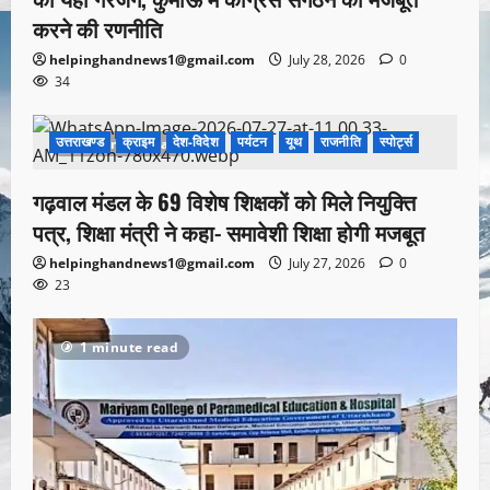
करने की रणनीति
helpinghandnews1@gmail.com
July 28, 2026
0
34
उत्तराखण्ड
क्राइम
देश-विदेश
पर्यटन
यूथ
राजनीति
स्पोर्ट्स
1 minute read
गढ़वाल मंडल के 69 विशेष शिक्षकों को मिले नियुक्ति
पत्र, शिक्षा मंत्री ने कहा- समावेशी शिक्षा होगी मजबूत
helpinghandnews1@gmail.com
July 27, 2026
0
23
1 minute read