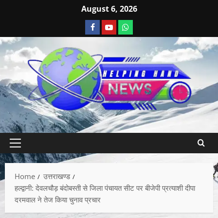
August 6, 2026
Home
उत्तराखण्ड
हल्द्वानी: देवलचौड़ बंदोबस्ती से जिला पंचायत सीट पर बीजेपी प्रत्याशी दीपा
दरमवाल ने तेज किया चुनाव प्रचार