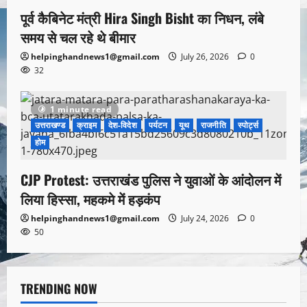
पूर्व कैबिनेट मंत्री Hira Singh Bisht का निधन, लंबे
समय से चल रहे थे बीमार
helpinghandnews1@gmail.com
July 26, 2026
0
32
1 minute read
उत्तराखण्ड
क्राइम
देश-विदेश
पर्यटन
यूथ
राजनीति
स्पोर्ट्स
होम
CJP Protest: उत्तराखंड पुलिस ने युवाओं के आंदोलन में
लिया हिस्सा, महकमे में हड़कंप
helpinghandnews1@gmail.com
July 24, 2026
0
50
TRENDING NOW