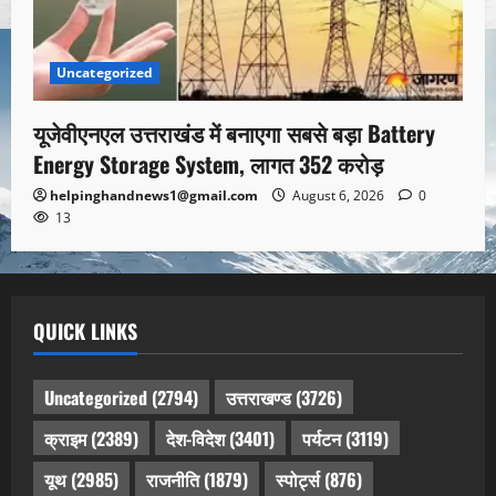
Uncategorized
यूजेवीएनएल उत्तराखंड में बनाएगा सबसे बड़ा Battery
Energy Storage System, लागत 352 करोड़
helpinghandnews1@gmail.com
August 6, 2026
0
13
QUICK LINKS
Uncategorized
(2794)
उत्तराखण्ड
(3726)
क्राइम
(2389)
देश-विदेश
(3401)
पर्यटन
(3119)
यूथ
(2985)
राजनीति
(1879)
स्पोर्ट्स
(876)