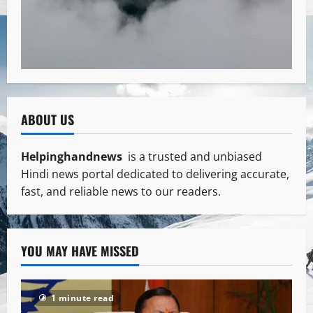
ABOUT US
Helpinghandnews
is a trusted and unbiased
Hindi news portal dedicated to delivering accurate,
fast, and reliable news to our readers.
YOU MAY HAVE MISSED
1 minute read