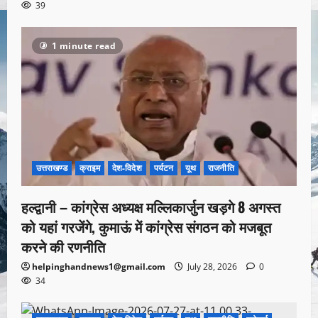
39
1 minute read
उत्तराखण्ड
क्राइम
देश-विदेश
पर्यटन
यूथ
राजनीति
हल्द्वानी – कांग्रेस अध्यक्ष मल्लिकार्जुन खड़गे 8 अगस्त
को यहां गरजेंगे, कुमाऊं में कांग्रेस संगठन को मजबूत
करने की रणनीति
helpinghandnews1@gmail.com
July 28, 2026
0
34