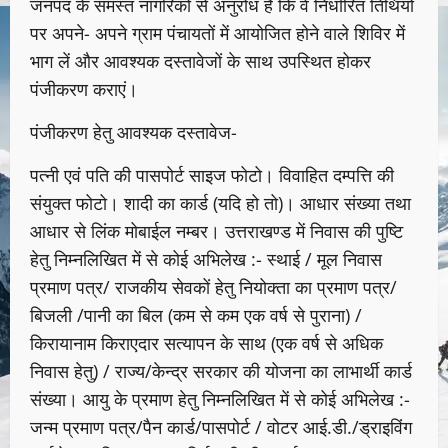
जनपद के समस्त नागरिकों से अनुरोध है कि वे निर्धारित तिथियों
पर अपने- अपने ग्राम पंचायतों में आयोजित होने वाले शिविर में
भाग लें और आवश्यक दस्तावेजों के साथ उपस्थित होकर
पंजीकरण कराएं।
पंजीकरण हेतु आवश्यक दस्तावेज-
पत्नी एवं पति की पासपोर्ट साइज फोटो। विवाहित दम्पत्ति की
संयुक्त फोटो। शादी का कार्ड (यदि हो तो)। आधार संख्या तथा
आधार से लिंक मोबाईल नम्बर। उत्तराखण्ड में निवास की पुष्टि
हेतु निम्नलिखित में से कोई अभिलेख :- स्थाई / मूल निवास
प्रमाण पत्र/ राजकीय सेवकों हेतु नियोक्ता का प्रमाण पत्र/
बिजली /पानी का बिल (कम से कम एक वर्ष से पुराना) /
किरायानाम किराएदार सत्यापन के साथ (एक वर्ष से अधिक
निवास हेतु) / राज्य/केन्द्र सरकार की योजना का लाभार्थी कार्ड
संख्या। आयु के प्रमाण हेतु निम्नलिखित में से कोई अभिलेख :-
जन्म प्रमाण पत्र/पैन कार्ड/पासपोर्ट / वोटर आई.डी./ड्राइविंग