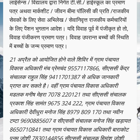
लाईसेन्स / विद्यालय द्वारा निर्गत टी.सी./ हाईस्कूल का प्रमाण
पत्र अथवा मार्कशीट / जीवन बीमा पॉलिसी की प्रति /राजकीय
सेवकों के लिए सेवा अभिलेख / सेवानिवृत्त राजकीय कर्मचारियों
के लिए पेंशन भुगतान आदेश। यदि विवाह पूर्व में पंजीकृत हो तो,
विवाह पंजीकरण प्रमाण पत्र। विवाह उपरान्त बच्चों की स्थिति
में बच्चों के जन्म प्रमाण पत्र।
21 अप्रैल को आयोजित होने वाले शिविर में ग्राम पंचायत
विकास अधिकारी मंच प्रेमचंद 9557117866, सीएससी केंद्र
संचालक राहुल सिंह 9411701387 से अधिक जानकारी
प्राप्त कर सकते है। वहीं ग्राम पंचायत विकास अधिकारी
मडलक मनीष मेहरा 7078 220121 तथा सीएससी संचालक
प्रकाश सिंह सामंत 9675 324 222, ग्राम पंचायत विकास
अधिकारी देवीधुरा मनोज सिंह 8979 809 170 तथा नवीन
टम्टा 9690885607 व सीएससी संचालक मनोज सिंह खड़ायत
8650710841 तथा ग्राम पंचायत विकास अधिकारी बाराकोट
पूनम जोशी 7830144856 सीएससी संचालक हिमांशु जोशी