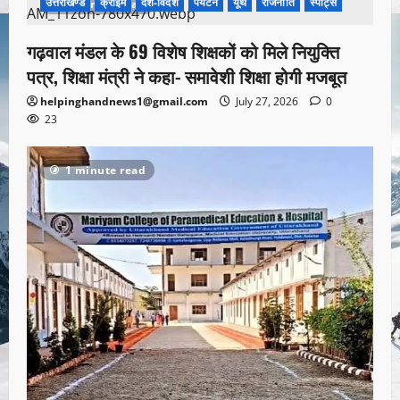
उत्तराखण्ड
क्राइम
देश-विदेश
पर्यटन
यूथ
राजनीति
स्पोर्ट्स
1 minute read
गढ़वाल मंडल के 69 विशेष शिक्षकों को मिले नियुक्ति
पत्र, शिक्षा मंत्री ने कहा- समावेशी शिक्षा होगी मजबूत
helpinghandnews1@gmail.com
July 27, 2026
0
23
1 minute read