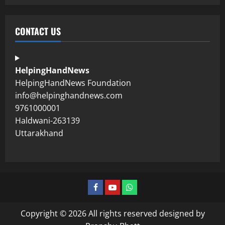
CONTACT US
HelpingHandNews
HelpingHandNews Foundation
info@helpinghandnews.com
9761000001
Haldwani-263139
Uttarakhand
Copyright © 2026 All rights reserved designed by