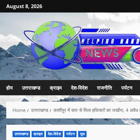
August 8, 2026
होम
उत्तराखण्ड
क्राइम
देश-विदेश
राजनीति
पर्यटन
Home
उत्तराखण्ड
काशीपुर में कार से मिला हथियारों का जखीरा, 4 अ
उत्तराखण्ड
क्राइम
देश-विदेश
पर्यटन
यूथ