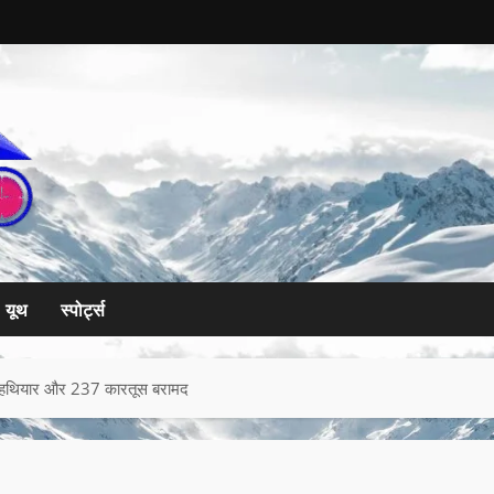
यूथ
स्पोर्ट्स
वैध हथियार और 237 कारतूस बरामद