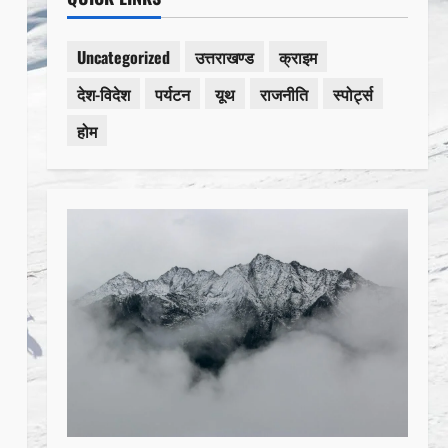
Uncategorized
उत्तराखण्ड
क्राइम
देश-विदेश
पर्यटन
यूथ
राजनीति
स्पोर्ट्स
होम