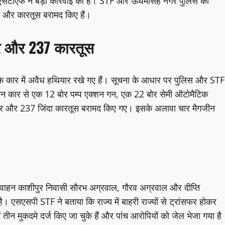
ाफ एसटीएफ ने बड़ी कार्रवाई की है। STF और ऊधमसिंह नगर पुलिस की
ियार और कारतूस बरामद किए हैं।
यार और 237 कारतूस
ं एक कार में अवैध हथियार रखे गए हैं। सूचना के आधार पर पुलिस और STF
रान कार से एक 12 बोर पम्प एक्शन गन, एक 22 बोर सेमी ऑटोमैटिक
वर और 237 जिंदा कारतूस बरामद किए गए। इसके अलावा चार मैगजीन
वाहन काशीपुर निवासी सौरभ अग्रवाल, गौरव अग्रवाल और दीप्ति
 है। एसएसपी STF ने बताया कि राज्य में बाहरी राज्यों से ट्रांसफर होकर
तीन मुकदमे दर्ज किए जा चुके हैं और पांच आरोपियों को जेल भेजा गया है