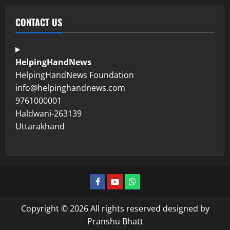
CONTACT US
HelpingHandNews
HelpingHandNews Foundation
info@helpinghandnews.com
9761000001
Haldwani-263139
Uttarakhand
Copyright © 2026 All rights reserved designed by
Pranshu Bhatt