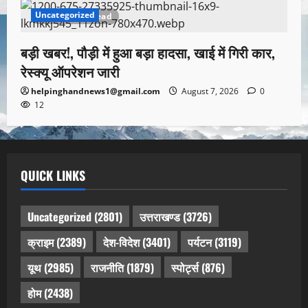
Uncategorized
1 minute read
बड़ी खबर!, पौड़ी में हुआ बड़ा हादसा, खाई में गिरी कार,
रेस्क्यू ऑपरेशन जारी
helpinghandnews1@gmail.com
August 7, 2026
0
12
QUICK LINKS
Uncategorized
(2801)
उत्तराखण्ड
(3726)
क्राइम
(2389)
देश-विदेश
(3401)
पर्यटन
(3119)
यूथ
(2985)
राजनीति
(1879)
स्पोर्ट्स
(876)
होम
(2438)