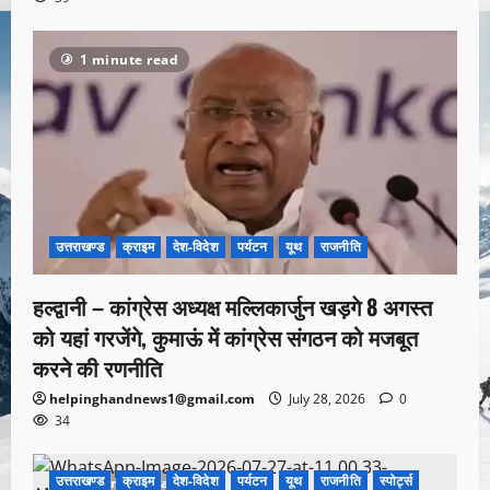
1 minute read
उत्तराखण्ड
क्राइम
देश-विदेश
पर्यटन
यूथ
राजनीति
हल्द्वानी – कांग्रेस अध्यक्ष मल्लिकार्जुन खड़गे 8 अगस्त
को यहां गरजेंगे, कुमाऊं में कांग्रेस संगठन को मजबूत
करने की रणनीति
helpinghandnews1@gmail.com
July 28, 2026
0
34
उत्तराखण्ड
क्राइम
देश-विदेश
पर्यटन
यूथ
राजनीति
स्पोर्ट्स
1 minute read