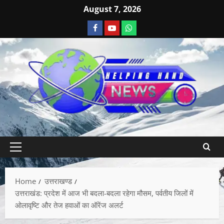
August 7, 2026
Home
उत्तराखण्ड
उत्तराखंड: प्रदेश में आज भी बदला-बदला रहेगा मौसम, पर्वतीय जिलों में
ओलावृष्टि और तेज हवाओं का ऑरेंज अलर्ट