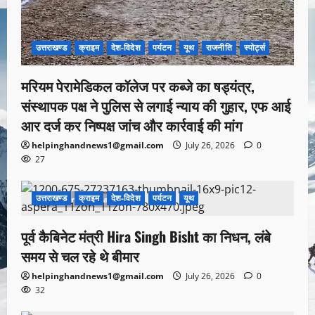
उत्तराखण्ड
क्राइम
देश-विदेश
पर्यटन
यूथ
राजनीति
स्पोर्ट्स
मरियम पेरामेडिकल कॉलेज पर कब्जे का षड्यंत्र,
संस्थापक पक्ष ने पुलिस से लगाई न्याय की गुहार, एफ आई
आर दर्ज कर निष्पक्ष जांच और कार्रवाई की मांग
helpinghandnews1@gmail.com
July 26, 2026
0
27
उत्तराखण्ड
क्राइम
देश-विदेश
पर्यटन
यूथ
1 minute read
पूर्व कैबिनेट मंत्री Hira Singh Bisht का निधन, लंबे
समय से चल रहे थे बीमार
helpinghandnews1@gmail.com
July 26, 2026
0
32