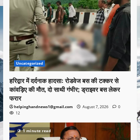
Uncategorized
हरिद्वार में दर्दनाक हादसा: रोडवेज बस की टक्कर से
कांवड़िए की मौत, दो साथी गंभीर; ड्राइवर बस लेकर
फरार
helpinghandnews1@gmail.com
August 7, 2026
0
12
1 minute read