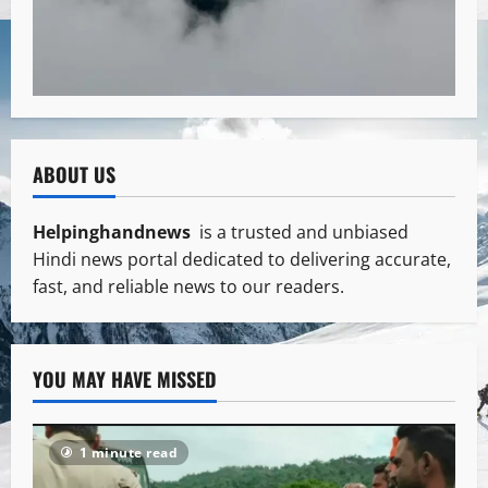
ABOUT US
Helpinghandnews
is a trusted and unbiased
Hindi news portal dedicated to delivering accurate,
fast, and reliable news to our readers.
YOU MAY HAVE MISSED
1 minute read