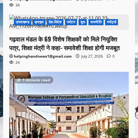
34
उत्तराखण्ड
क्राइम
देश-विदेश
पर्यटन
यूथ
राजनीति
स्पोर्ट्स
1 minute read
गढ़वाल मंडल के 69 विशेष शिक्षकों को मिले नियुक्ति
पत्र, शिक्षा मंत्री ने कहा- समावेशी शिक्षा होगी मजबूत
helpinghandnews1@gmail.com
July 27, 2026
0
24
1 minute read