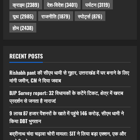
क्राइम
(2389)
देश-विदेश
(3401)
पर्यटन
(3119)
यूथ
(2985)
राजनीति
(1879)
स्पोर्ट्स
(876)
होम
(2438)
RECENT POSTS
Rishabh pant की सीएम धामी से गुहार, उत्तराखंड में घर बनाने के लिए
मांगी जमीन, CM ने दिया जवाब
BJP Survey report: 32 विधायकों के कटेंगे टिकट, क्षेत्र में खराब
प्रदर्शन से जनता है नाराज!
9 लाख 87 हजार पेंशनरों के खाते में पहुंचे 146 करोड़, सीएम धामी ने
किया DBT भुगतान
बद्रीनाथ चंदा चढ़ावा चोरी मामला: SIT ने लिया बड़ा एक्शन, एक और