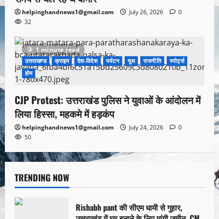
helpinghandnews1@gmail.com
July 26, 2026
0
32
1 minute read
उत्तराखण्ड
क्राइम
देश-विदेश
पर्यटन
यूथ
राजनीति
स्पोर्ट्स
होम
CJP Protest: उत्तराखंड पुलिस ने युवाओं के आंदोलन में
लिया हिस्सा, महकमे में हड़कंप
helpinghandnews1@gmail.com
July 24, 2026
0
50
TRENDING NOW
Rishabh pant की सीएम धामी से गुहार,
उत्तराखंड में घर बनाने के लिए मांगी जमीन, CM