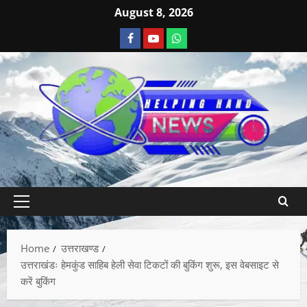
August 8, 2026
Home
उत्तराखण्ड
उत्तराखंडः हेमकुंड साहिब हेली सेवा टिकटों की बुकिंग शुरू, इस वेबसाइट से
करें बुकिंग