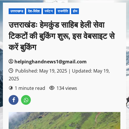
उत्तराखण्ड
देश-विदेश
पर्यटन
राजनीति
होम
उत्तराखंडः हेमकुंड साहिब हेली सेवा
टिकटों की बुकिंग शुरू, इस वेबसाइट से
करें बुकिंग
helpinghandnews1@gmail.com
Published: May 19, 2025 | Updated: May 19,
2025
1 minute read
134 views