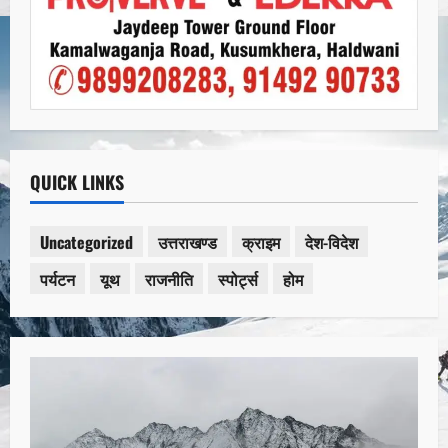
QUICK LINKS
Uncategorized
उत्तराखण्ड
क्राइम
देश-विदेश
पर्यटन
यूथ
राजनीति
स्पोर्ट्स
होम