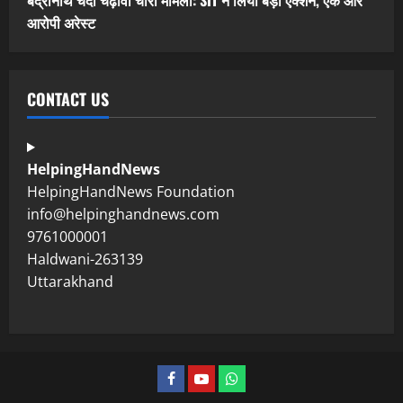
बद्रीनाथ चंदा चढ़ावा चोरी मामला: SIT ने लिया बड़ा एक्शन, एक और
आरोपी अरेस्ट
CONTACT US
HelpingHandNews
HelpingHandNews Foundation
info@helpinghandnews.com
9761000001
Haldwani-263139
Uttarakhand