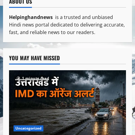
ABOUT US
Helpinghandnews
is a trusted and unbiased
Hindi news portal dedicated to delivering accurate,
fast, and reliable news to our readers.
YOU MAY HAVE MISSED
1 minute read
Uncategorized