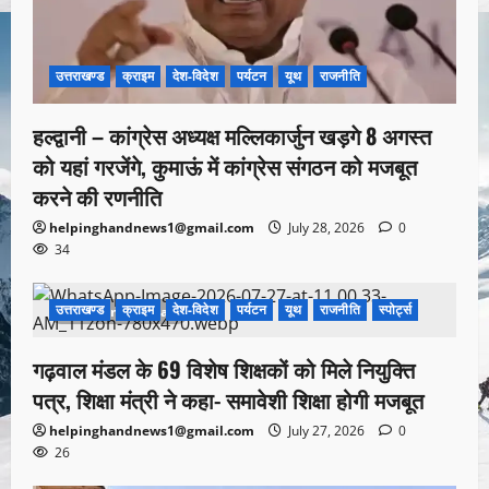
उत्तराखण्ड
क्राइम
देश-विदेश
पर्यटन
यूथ
राजनीति
हल्द्वानी – कांग्रेस अध्यक्ष मल्लिकार्जुन खड़गे 8 अगस्त
को यहां गरजेंगे, कुमाऊं में कांग्रेस संगठन को मजबूत
करने की रणनीति
helpinghandnews1@gmail.com
July 28, 2026
0
34
उत्तराखण्ड
क्राइम
देश-विदेश
पर्यटन
यूथ
राजनीति
स्पोर्ट्स
1 minute read
गढ़वाल मंडल के 69 विशेष शिक्षकों को मिले नियुक्ति
पत्र, शिक्षा मंत्री ने कहा- समावेशी शिक्षा होगी मजबूत
helpinghandnews1@gmail.com
July 27, 2026
0
26