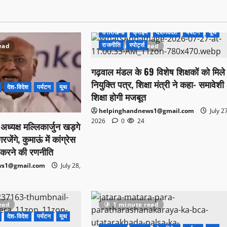
उत्तराखण्ड
क्राइम
देश-विदेश
पर्यटन
यूथ
राजनीति
स्पोर्ट्स
ead
1 minute read
गढ़वाल मंडल के 69 विशेष शिक्षकों को मिले
नियुक्ति पत्र, शिक्षा मंत्री ने कहा- समावेशी
देश-विदेश
पर्यटन
यूथ
शिक्षा होगी मजबूत
helpinghandnews1@gmail.com
July 2
2026
0
24
स अध्यक्ष मल्लिकार्जुन खड़गे
ेंगे, कुमाऊं में कांग्रेस
करने की रणनीति
ws1@gmail.com
July 28,
ead
1 minute read
देश-विदेश
पर्यटन
यूथ