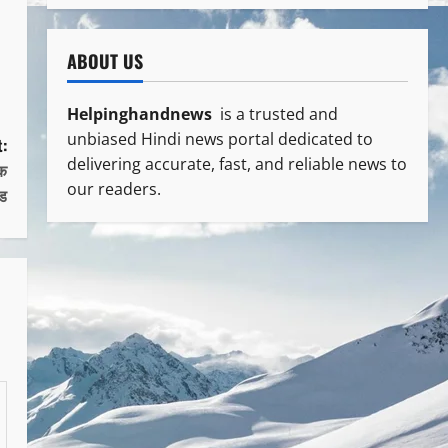
ABOUT US
Helpinghandnews
is a trusted and
unbiased Hindi news portal dedicated to
:
delivering accurate, fast, and reliable news to
षक
our readers.
ंड