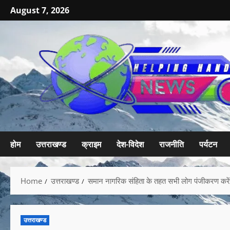
August 7, 2026
होम
उत्तराखण्ड
क्राइम
देश-विदेश
राजनीति
पर्यटन
Home
उत्तराखण्ड
समान नागरिक संहिता के तहत सभी लोग पंजीकरण करे
उत्तराखण्ड