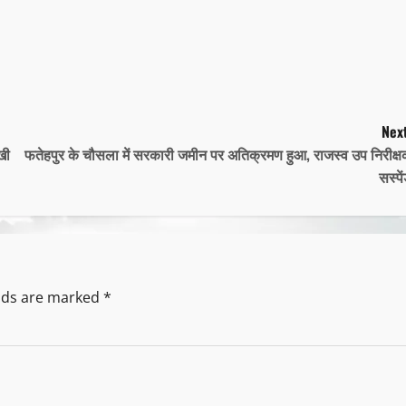
Next
खी
फतेहपुर के चौसला में सरकारी जमीन पर अतिक्रमण हुआ, राजस्व उप निरीक्
सस्पे
elds are marked
*