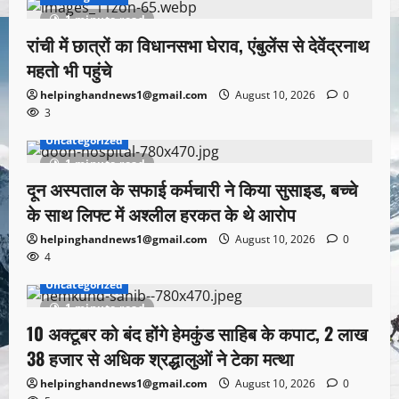
1 minute read
रांची में छात्रों का विधानसभा घेराव, एंबुलेंस से देवेंद्रनाथ
महतो भी पहुंचे
helpinghandnews1@gmail.com
August 10, 2026
0
3
Uncategorized
1 minute read
दून अस्पताल के सफाई कर्मचारी ने किया सुसाइड, बच्चे
के साथ लिफ्ट में अश्लील हरकत के थे आरोप
helpinghandnews1@gmail.com
August 10, 2026
0
4
Uncategorized
1 minute read
10 अक्टूबर को बंद होंगे हेमकुंड साहिब के कपाट, 2 लाख
38 हजार से अधिक श्रद्धालुओं ने टेका मत्था
helpinghandnews1@gmail.com
August 10, 2026
0