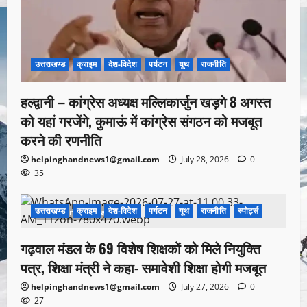
उत्तराखण्ड
क्राइम
देश-विदेश
पर्यटन
यूथ
राजनीति
हल्द्वानी – कांग्रेस अध्यक्ष मल्लिकार्जुन खड़गे 8 अगस्त
को यहां गरजेंगे, कुमाऊं में कांग्रेस संगठन को मजबूत
करने की रणनीति
helpinghandnews1@gmail.com
July 28, 2026
0
35
उत्तराखण्ड
क्राइम
देश-विदेश
पर्यटन
यूथ
राजनीति
स्पोर्ट्स
1 minute read
गढ़वाल मंडल के 69 विशेष शिक्षकों को मिले नियुक्ति
पत्र, शिक्षा मंत्री ने कहा- समावेशी शिक्षा होगी मजबूत
helpinghandnews1@gmail.com
July 27, 2026
0
27