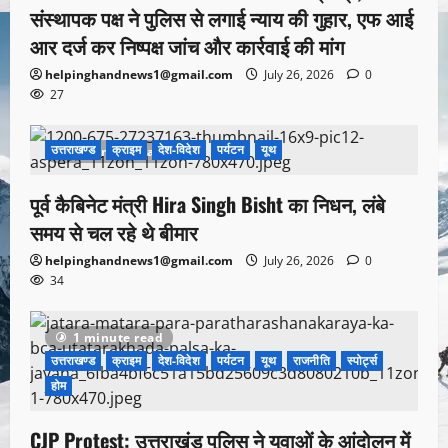
संस्थापक पक्ष ने पुलिस से लगाई न्याय की गुहार, एफ आई
आर दर्ज कर निष्पक्ष जांच और कार्रवाई की मांग
helpinghandnews1@gmail.com
July 26, 2026
0
27
उत्तराखण्ड
क्राइम
देश-विदेश
पर्यटन
यूथ
1 minute read
पूर्व कैबिनेट मंत्री Hira Singh Bisht का निधन, लंबे
समय से चल रहे थे बीमार
helpinghandnews1@gmail.com
July 26, 2026
0
34
1 minute read
उत्तराखण्ड
क्राइम
देश-विदेश
पर्यटन
यूथ
राजनीति
स्पोर्ट्स
होम
CJP Protest: उत्तराखंड पुलिस ने युवाओं के आंदोलन में