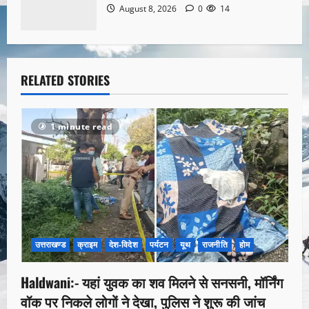
August 8, 2026
0
14
RELATED STORIES
1 minute read
उत्तराखण्ड
क्राइम
देश-विदेश
पर्यटन
यूथ
राजनीति
होम
Haldwani:- यहां युवक का शव मिलने से सनसनी, मॉर्निंग
वॉक पर निकले लोगों ने देखा, पुलिस ने शुरू की जांच