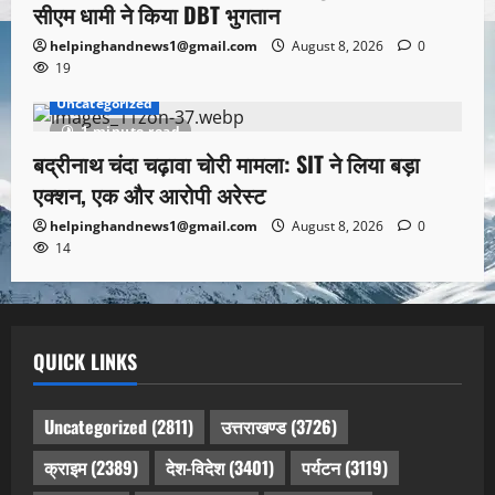
सीएम धामी ने किया DBT भुगतान
helpinghandnews1@gmail.com
August 8, 2026
0
19
Uncategorized
1 minute read
बद्रीनाथ चंदा चढ़ावा चोरी मामला: SIT ने लिया बड़ा
एक्शन, एक और आरोपी अरेस्ट
helpinghandnews1@gmail.com
August 8, 2026
0
14
QUICK LINKS
Uncategorized
(2811)
उत्तराखण्ड
(3726)
क्राइम
(2389)
देश-विदेश
(3401)
पर्यटन
(3119)