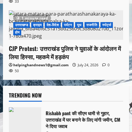
33
1 minute read
उत्तराखण्ड
क्राइम
देश-विदेश
पर्यटन
यूथ
राजनीति
स्पोर्ट्स
होम
CJP Protest: उत्तराखंड पुलिस ने युवाओं के आंदोलन में
लिया हिस्सा, महकमे में हड़कंप
helpinghandnews1@gmail.com
July 24, 2026
0
50
TRENDING NOW
Rishabh pant की सीएम धामी से गुहार,
उत्तराखंड में घर बनाने के लिए मांगी जमीन, CM
ने दिया जवाब