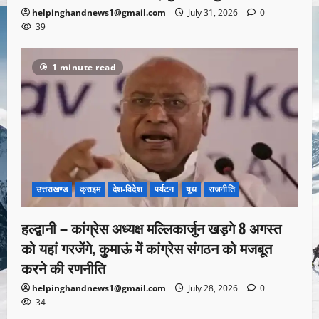
helpinghandnews1@gmail.com
July 31, 2026
0
39
1 minute read
उत्तराखण्ड
क्राइम
देश-विदेश
पर्यटन
यूथ
राजनीति
हल्द्वानी – कांग्रेस अध्यक्ष मल्लिकार्जुन खड़गे 8 अगस्त
को यहां गरजेंगे, कुमाऊं में कांग्रेस संगठन को मजबूत
करने की रणनीति
helpinghandnews1@gmail.com
July 28, 2026
0
34