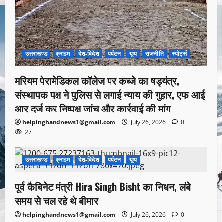
उत्तराखण्ड
क्राइम
देश-विदेश
पर्यटन
यूथ
राजनीति
स्पोर्ट्स
मरियम पेरामेडिकल कॉलेज पर कब्जे का षड्यंत्र,
संस्थापक पक्ष ने पुलिस से लगाई न्याय की गुहार, एफ आई
आर दर्ज कर निष्पक्ष जांच और कार्रवाई की मांग
helpinghandnews1@gmail.com
July 26, 2026
0
27
उत्तराखण्ड
क्राइम
देश-विदेश
पर्यटन
यूथ
1 minute read
पूर्व कैबिनेट मंत्री Hira Singh Bisht का निधन, लंबे
समय से चल रहे थे बीमार
helpinghandnews1@gmail.com
July 26, 2026
0