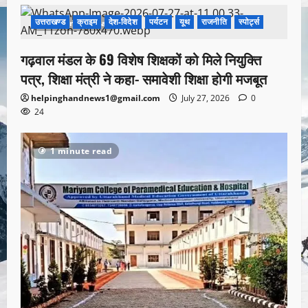
उत्तराखण्ड
क्राइम
देश-विदेश
पर्यटन
यूथ
राजनीति
स्पोर्ट्स
1 minute read
गढ़वाल मंडल के 69 विशेष शिक्षकों को मिले नियुक्ति
पत्र, शिक्षा मंत्री ने कहा- समावेशी शिक्षा होगी मजबूत
helpinghandnews1@gmail.com
July 27, 2026
0
24
1 minute read