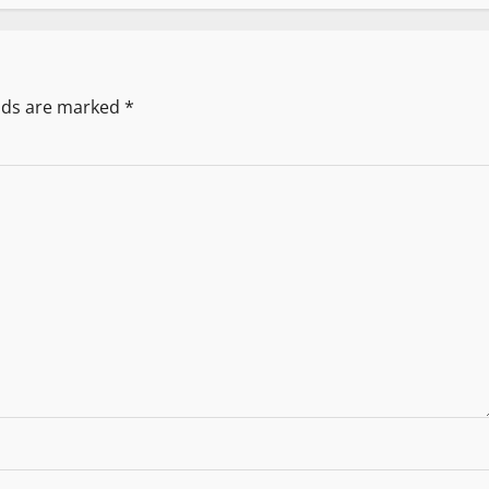
elds are marked
*