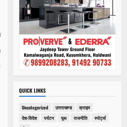
ं
े
ा
QUICK LINKS
Uncategorized
उत्तराखण्ड
क्राइम
देश-विदेश
पर्यटन
यूथ
राजनीति
स्पोर्ट्स