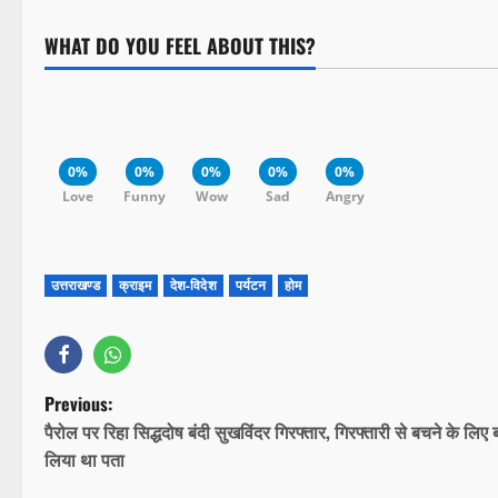
WHAT DO YOU FEEL ABOUT THIS?
0%
0%
0%
0%
0%
Love
Funny
Wow
Sad
Angry
उत्तराखण्ड
क्राइम
देश-विदेश
पर्यटन
होम
Previous:
पैरोल पर रिहा सिद्धदोष बंदी सुखविंदर गिरफ्तार, गिरफ्तारी से बचने के लिए
लिया था पता