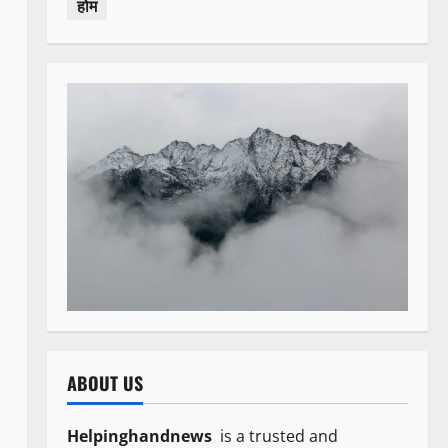
होम
ABOUT US
Helpinghandnews
is a trusted and