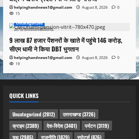
helpinghandnews1@gmail.com
August 8, 2026
0
15
Uncategorized
1 minute read
9 लाख 87 हजार पेंशनरों के खाते में पहुंचे 146 करोड़,
सीएम धामी ने किया DBT भुगतान
helpinghandnews1@gmail.com
August 8, 2026
0
19
QUICK LINKS
Uncategorized
(2812)
उत्तराखण्ड
(3726)
क्राइम
(2389)
देश-विदेश
(3401)
पर्यटन
(3119)
यूथ
(2985)
राजनीति
(1879)
स्पोर्ट्स
(876)