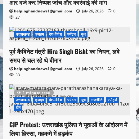
आर दर्ज कर निष्पक्ष जांच और कार्रवाई की मांग
helpinghandnews1@gmail.com
July 26, 2026
0
27
उत्तराखण्ड
क्राइम
देश-विदेश
पर्यटन
यूथ
1 minute read
पूर्व कैबिनेट मंत्री Hira Singh Bisht का निधन, लंबे
समय से चल रहे थे बीमार
helpinghandnews1@gmail.com
July 26, 2026
0
33
1 minute read
उत्तराखण्ड
क्राइम
देश-विदेश
पर्यटन
यूथ
राजनीति
स्पोर्ट्स
होम
CJP Protest: उत्तराखंड पुलिस ने युवाओं के आंदोलन में
लिया हिस्सा, महकमे में हड़कंप