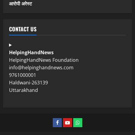
आरोपी अरेस्ट
CONTACT US
HelpingHandNews
HelpingHandNews Foundation
info@helpinghandnews.com
9761000001
Haldwani-263139
Uttarakhand