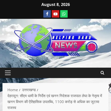
August 8, 2026
Home
उत्तराखण्ड
देहरादून: सीएम धामी के निर्देश एवं खनन निदेशक राजपाल लेघा के नेतृत्व में
खनन विभाग की ऐतिहासिक उपलब्धि, 1100 करोड़ से अधिक का जुटाया
राजस्व