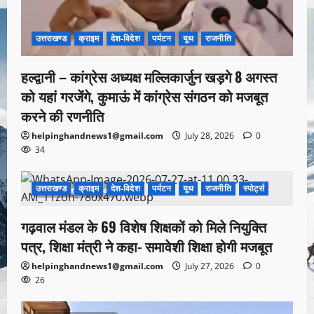
उत्तराखण्ड
क्राइम
देश-विदेश
पर्यटन
यूथ
राजनीति
हल्द्वानी – कांग्रेस अध्यक्ष मल्लिकार्जुन खड़गे 8 अगस्त
को यहां गरजेंगे, कुमाऊं में कांग्रेस संगठन को मजबूत
करने की रणनीति
helpinghandnews1@gmail.com
July 28, 2026
0
34
उत्तराखण्ड
क्राइम
देश-विदेश
पर्यटन
यूथ
राजनीति
स्पोर्ट्स
1 minute read
गढ़वाल मंडल के 69 विशेष शिक्षकों को मिले नियुक्ति
पत्र, शिक्षा मंत्री ने कहा- समावेशी शिक्षा होगी मजबूत
helpinghandnews1@gmail.com
July 27, 2026
0
26