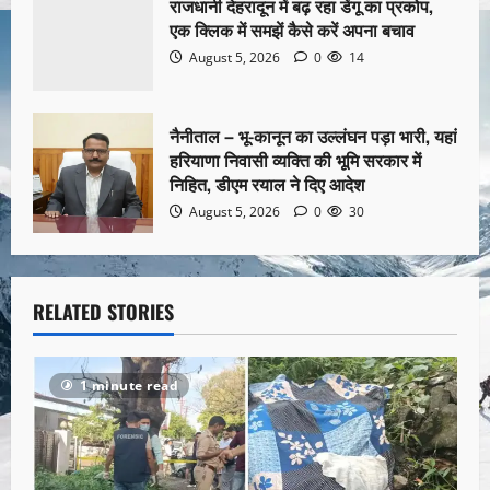
राजधानी देहरादून में बढ़ रहा डेंगू का प्रकोप,
एक क्लिक में समझें कैसे करें अपना बचाव
August 5, 2026
0
14
नैनीताल – भू-कानून का उल्लंघन पड़ा भारी, यहां
हरियाणा निवासी व्यक्ति की भूमि सरकार में
निहित, डीएम रयाल ने दिए आदेश
August 5, 2026
0
30
RELATED STORIES
1 minute read