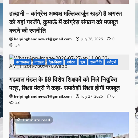
हल्द्वानी – कांग्रेस अध्यक्ष मल्लिकार्जुन खड़गे 8 अगस्त
को यहां गरजेंगे, कुमाऊं में कांग्रेस संगठन को मजबूत
करने की रणनीति
helpinghandnews1@gmail.com
July 28, 2026
0
34
उत्तराखण्ड
क्राइम
देश-विदेश
पर्यटन
यूथ
राजनीति
स्पोर्ट्स
1 minute read
गढ़वाल मंडल के 69 विशेष शिक्षकों को मिले नियुक्ति
पत्र, शिक्षा मंत्री ने कहा- समावेशी शिक्षा होगी मजबूत
helpinghandnews1@gmail.com
July 27, 2026
0
23
1 minute read