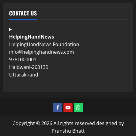
CONTACT US
HelpingHandNews
HelpingHandNews Foundation
info@helpinghandnews.com
9761000001
Haldwani-263139
Uttarakhand
Copyright © 2026 All rights reserved designed by
Pranshu Bhatt