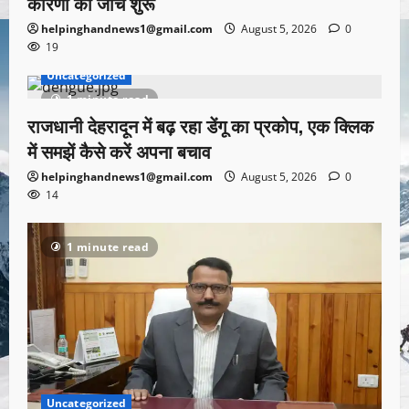
कारणों की जांच शुरू
helpinghandnews1@gmail.com
August 5, 2026
0
19
Uncategorized
1 minute read
राजधानी देहरादून में बढ़ रहा डेंगू का प्रकोप, एक क्लिक
में समझें कैसे करें अपना बचाव
helpinghandnews1@gmail.com
August 5, 2026
0
14
1 minute read
Uncategorized