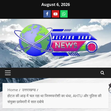
August 6, 2026
Home
उत्तराखण्ड
होटल की आड़ में चल रहा था जिस्मफरोशी का धंधा, AHTU और पुलिस की
संयुक्त छापेमारी में सात दबोचे