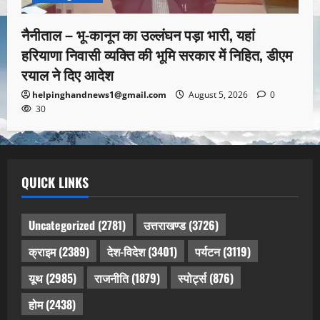
नैनीताल – भू-कानून का उल्लंघन पड़ा भारी, यहां
हरियाणा निवासी व्यक्ति की भूमि सरकार में निहित, डीएम
रयाल ने दिए आदेश
helpinghandnews1@gmail.com
August 5, 2026
0
30
QUICK LINKS
Uncategorized
(2781)
उत्तराखण्ड
(3726)
क्राइम
(2389)
देश-विदेश
(3401)
पर्यटन
(3119)
यूथ
(2985)
राजनीति
(1879)
स्पोर्ट्स
(876)
होम
(2438)