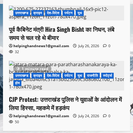
उत्तराखण्ड
क्राइम
देश-विदेश
पर्यटन
यूथ
1 minute read
पूर्व कैबिनेट मंत्री Hira Singh Bisht का निधन, लंबे
समय से चल रहे थे बीमार
helpinghandnews1@gmail.com
July 26, 2026
0
32
1 minute read
उत्तराखण्ड
क्राइम
देश-विदेश
पर्यटन
यूथ
राजनीति
स्पोर्ट्स
होम
CJP Protest: उत्तराखंड पुलिस ने युवाओं के आंदोलन में
लिया हिस्सा, महकमे में हड़कंप
helpinghandnews1@gmail.com
July 24, 2026
0
50