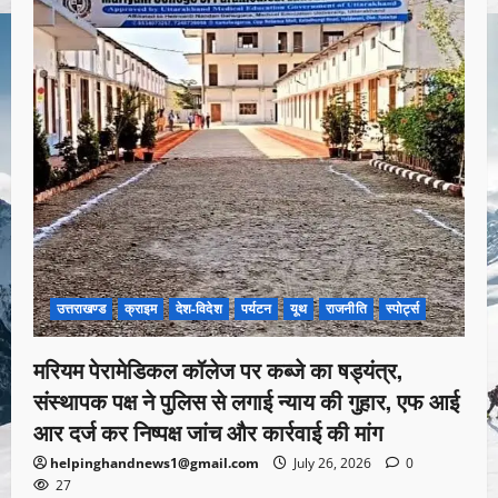
उत्तराखण्ड
क्राइम
देश-विदेश
पर्यटन
यूथ
राजनीति
स्पोर्ट्स
मरियम पेरामेडिकल कॉलेज पर कब्जे का षड्यंत्र,
संस्थापक पक्ष ने पुलिस से लगाई न्याय की गुहार, एफ आई
आर दर्ज कर निष्पक्ष जांच और कार्रवाई की मांग
helpinghandnews1@gmail.com
July 26, 2026
0
27