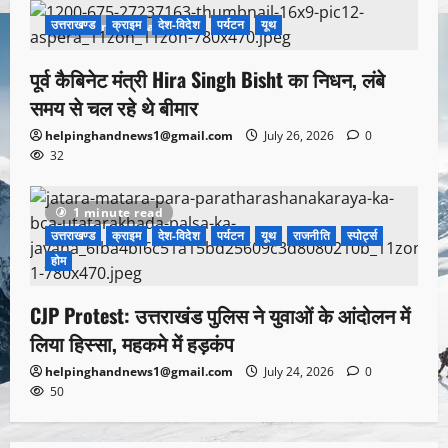
उत्तराखण्ड
क्राइम
देश-विदेश
पर्यटन
यूथ
1 minute read
पूर्व कैबिनेट मंत्री Hira Singh Bisht का निधन, लंबे
समय से चल रहे थे बीमार
helpinghandnews1@gmail.com
July 26, 2026
0
32
1 minute read
उत्तराखण्ड
क्राइम
देश-विदेश
पर्यटन
यूथ
राजनीति
स्पोर्ट्स
होम
CJP Protest: उत्तराखंड पुलिस ने युवाओं के आंदोलन में
लिया हिस्सा, महकमे में हड़कंप
helpinghandnews1@gmail.com
July 24, 2026
0
50