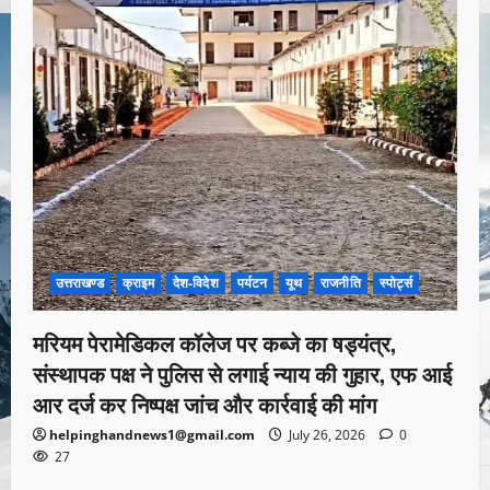
उत्तराखण्ड
क्राइम
देश-विदेश
पर्यटन
यूथ
राजनीति
स्पोर्ट्स
मरियम पेरामेडिकल कॉलेज पर कब्जे का षड्यंत्र,
संस्थापक पक्ष ने पुलिस से लगाई न्याय की गुहार, एफ आई
आर दर्ज कर निष्पक्ष जांच और कार्रवाई की मांग
helpinghandnews1@gmail.com
July 26, 2026
0
27