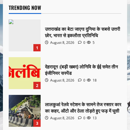
TRENDING NOW
उत्तराखंड का बेटा जाएगा दुनिया के सबसे उत्तरी
छोर, भारत से इकलौता प्रतिनिधि
August 8, 2026
0
5
1
देहरादून :(बड़ी खबर) लोनिवि के ईई समेत तीन
इंजीनियर सस्पेंड
August 8, 2026
0
18
2
लालकुआं रेलवे स्टेशन के सामने तेज रफ्तार कार
का कहर, ऑटो और ठेला तोड़ते हुए फड़ में घुसी
August 8, 2026
0
13
3