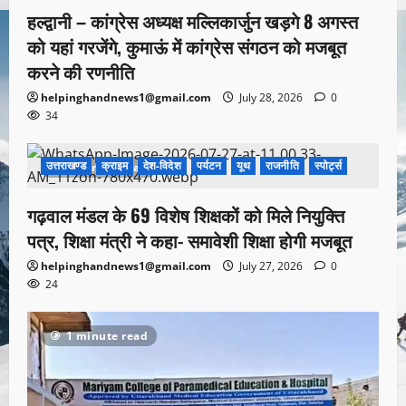
हल्द्वानी – कांग्रेस अध्यक्ष मल्लिकार्जुन खड़गे 8 अगस्त
को यहां गरजेंगे, कुमाऊं में कांग्रेस संगठन को मजबूत
करने की रणनीति
helpinghandnews1@gmail.com
July 28, 2026
0
34
उत्तराखण्ड
क्राइम
देश-विदेश
पर्यटन
यूथ
राजनीति
स्पोर्ट्स
1 minute read
गढ़वाल मंडल के 69 विशेष शिक्षकों को मिले नियुक्ति
पत्र, शिक्षा मंत्री ने कहा- समावेशी शिक्षा होगी मजबूत
helpinghandnews1@gmail.com
July 27, 2026
0
24
1 minute read