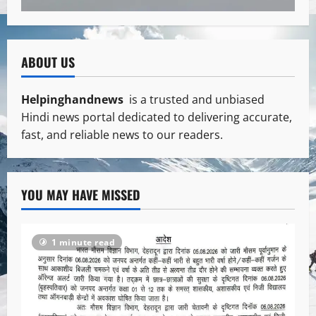
ABOUT US
Helpinghandnews
is a trusted and unbiased
Hindi news portal dedicated to delivering accurate,
fast, and reliable news to our readers.
YOU MAY HAVE MISSED
1 minute read