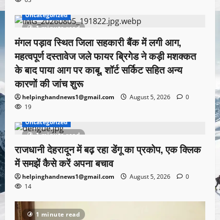
Uncategorized
1 minute read
मंगल पड़ाव स्थित जिला सहकारी बैंक में लगी आग,
महत्वपूर्ण दस्तावेज जले फायर ब्रिगेड ने कड़ी मशक्कत
के बाद पाया आग पर काबू, शॉर्ट सर्किट सहित अन्य
कारणों की जांच शुरू
helpinghandnews1@gmail.com
August 5, 2026
0
19
Uncategorized
1 minute read
राजधानी देहरादून में बढ़ रहा डेंगू का प्रकोप, एक क्लिक
में समझें कैसे करें अपना बचाव
helpinghandnews1@gmail.com
August 5, 2026
0
14
1 minute read