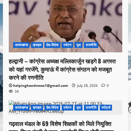
उत्तराखण्ड
क्राइम
देश-विदेश
पर्यटन
यूथ
राजनीति
हल्द्वानी – कांग्रेस अध्यक्ष मल्लिकार्जुन खड़गे 8 अगस्त
को यहां गरजेंगे, कुमाऊं में कांग्रेस संगठन को मजबूत
करने की रणनीति
helpinghandnews1@gmail.com
July 28, 2026
0
34
उत्तराखण्ड
क्राइम
देश-विदेश
पर्यटन
यूथ
राजनीति
स्पोर्ट्स
1 minute read
गढ़वाल मंडल के 69 विशेष शिक्षकों को मिले नियुक्ति