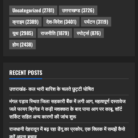
Uncategorized
(2781)
उत्तराखण्ड
(3726)
क्राइम
(2389)
देश-विदेश
(3401)
पर्यटन
(3119)
यूथ
(2985)
राजनीति
(1879)
स्पोर्ट्स
(876)
होम
(2438)
RECENT POSTS
उत्तराखंड- कल भारी बारिश के चलते छुट्टी घोषित
मंगल पड़ाव स्थित जिला सहकारी बैंक में लगी आग, महत्वपूर्ण दस्तावेज
जले फायर ब्रिगेड ने कड़ी मशक्कत के बाद पाया आग पर काबू, शॉर्ट
सर्किट सहित अन्य कारणों की जांच शुरू
राजधानी देहरादून में बढ़ रहा डेंगू का प्रकोप, एक क्लिक में समझें कैसे
करें अपना बचाव