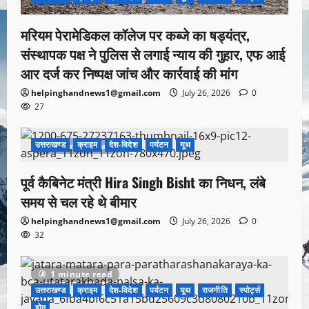
मरियम पेरामेडिकल कॉलेज पर कब्जे का षड्यंत्र,
संस्थापक पक्ष ने पुलिस से लगाई न्याय की गुहार, एफ आई
आर दर्ज कर निष्पक्ष जांच और कार्रवाई की मांग
helpinghandnews1@gmail.com
July 26, 2026
0
27
उत्तराखण्ड
क्राइम
देश-विदेश
पर्यटन
यूथ
1 minute read
पूर्व कैबिनेट मंत्री Hira Singh Bisht का निधन, लंबे
समय से चल रहे थे बीमार
helpinghandnews1@gmail.com
July 26, 2026
0
32
1 minute read
उत्तराखण्ड
क्राइम
देश-विदेश
पर्यटन
यूथ
राजनीति
स्पोर्ट्स
होम