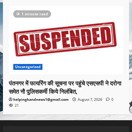
1 minute read
Uncategorized
पंतनगर में फायरिंग की सूचना पर पहुंचे एसएसपी ने दरोगा
समेत नौ पुलिसकर्मी किये निलंबित,
helpinghandnews1@gmail.com
August 7, 2026
0
21