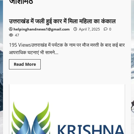
जोशीमठ
उत्तराखण्ड
उत्तराखंड में जली हुई कार में मिला महिला का कंकाल
1 minute read
helpinghandnews1@gmail.com
April 7, 2025
0
47
195 Viewsउत्तराखंड में पर्यटक के नाम पर मौज मस्ती के बाद कई बार
आपराधिक घटनाएं भी सामने...
Read More