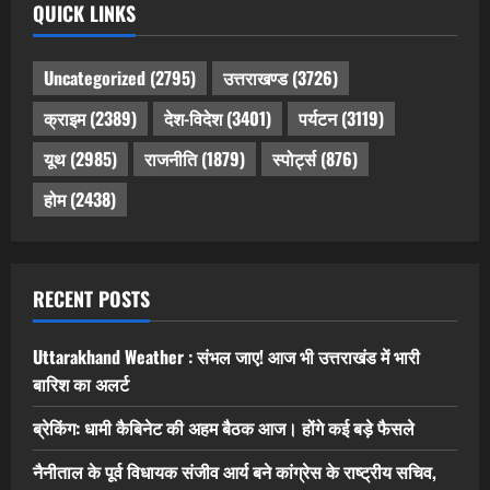
QUICK LINKS
Uncategorized
(2795)
उत्तराखण्ड
(3726)
क्राइम
(2389)
देश-विदेश
(3401)
पर्यटन
(3119)
यूथ
(2985)
राजनीति
(1879)
स्पोर्ट्स
(876)
होम
(2438)
RECENT POSTS
Uttarakhand Weather : संभल जाए! आज भी उत्तराखंड में भारी
बारिश का अलर्ट
ब्रेकिंग: धामी कैबिनेट की अहम बैठक आज। होंगे कई बड़े फैसले
नैनीताल के पूर्व विधायक संजीव आर्य बने कांग्रेस के राष्ट्रीय सचिव,