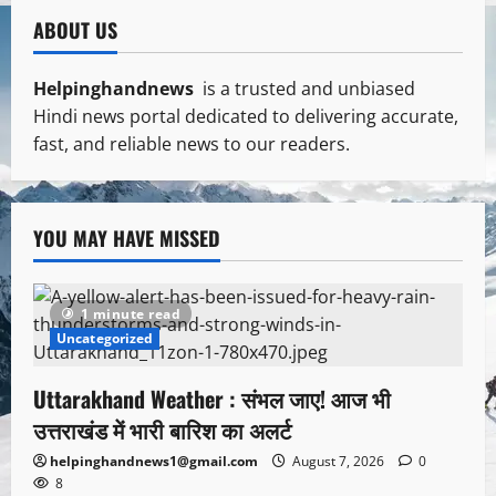
ABOUT US
Helpinghandnews
is a trusted and unbiased
Hindi news portal dedicated to delivering accurate,
fast, and reliable news to our readers.
YOU MAY HAVE MISSED
1 minute read
Uncategorized
Uttarakhand Weather : संभल जाए! आज भी
उत्तराखंड में भारी बारिश का अलर्ट
helpinghandnews1@gmail.com
August 7, 2026
0
8