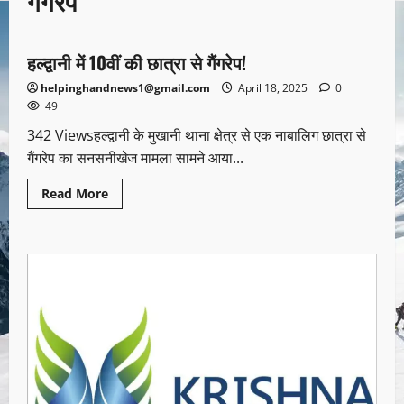
गैंगरेप
उत्तराखण्ड
हल्द्वानी में 10वीं की छात्रा से गैंगरेप!
1 minute read
helpinghandnews1@gmail.com
April 18, 2025
0
49
342 Viewsहल्द्वानी के मुखानी थाना क्षेत्र से एक नाबालिग छात्रा से
गैंगरेप का सनसनीखेज मामला सामने आया...
Read More