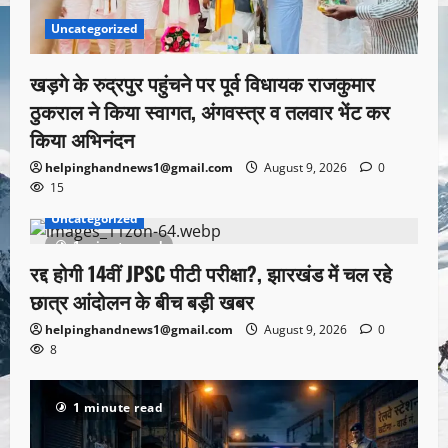
Uncategorized
खड़गे के रुद्रपुर पहुंचने पर पूर्व विधायक राजकुमार
ठुकराल ने किया स्वागत, अंगवस्त्र व तलवार भेंट कर
किया अभिनंदन
helpinghandnews1@gmail.com
August 9, 2026
0
15
Uncategorized
1 minute read
रद्द होगी 14वीं JPSC पीटी परीक्षा?, झारखंड में चल रहे
छात्र आंदोलन के बीच बड़ी खबर
helpinghandnews1@gmail.com
August 9, 2026
0
8
1 minute read