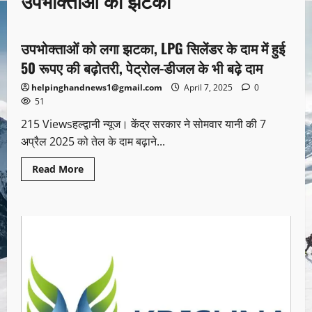
उपभोक्ताओं को झटका
उत्तराखण्ड
उपभोक्ताओं को लगा झटका, LPG सिलेंडर के दाम में हुई
1 minute read
50 रूपए की बढ़ोतरी, पेट्रोल-डीजल के भी बढ़े दाम
helpinghandnews1@gmail.com
April 7, 2025
0
51
215 Viewsहल्द्वानी न्यूज। केंद्र सरकार ने सोमवार यानी की 7
अप्रैल 2025 को तेल के दाम बढ़ाने...
Read More