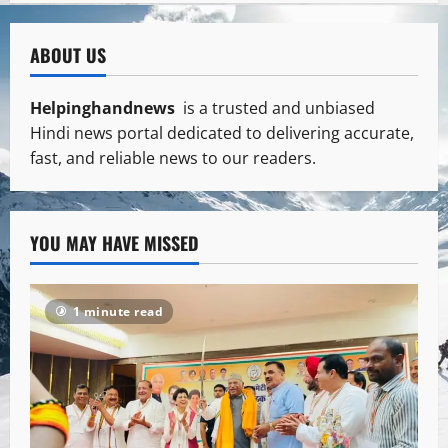
ABOUT US
Helpinghandnews
is a trusted and unbiased
Hindi news portal dedicated to delivering accurate,
fast, and reliable news to our readers.
YOU MAY HAVE MISSED
1 minute read