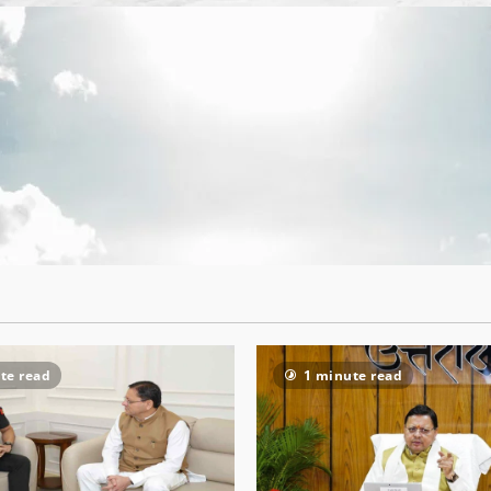
te read
1 minute read