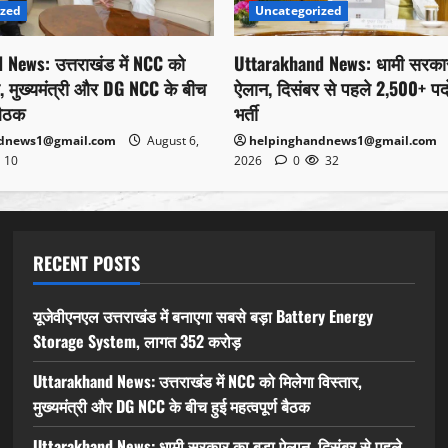
ized
Uncategorized
News: उत्तराखंड में NCC को
Uttarakhand News: धामी सरकार
र, मुख्यमंत्री और DG NCC के बीच
ऐलान, दिसंबर से पहले 2,500+ पद
 बैठक
भर्ती
ndnews1@gmail.com
August 6,
helpinghandnews1@gmail.com
10
2026
0
32
RECENT POSTS
यूजेवीएनएल उत्तराखंड में बनाएगा सबसे बड़ा Battery Energy
Storage System, लागत 352 करोड़
Uttarakhand News: उत्तराखंड में NCC को मिलेगा विस्तार,
मुख्यमंत्री और DG NCC के बीच हुई महत्वपूर्ण बैठक
Uttarakhand News: धामी सरकार का बड़ा ऐलान, दिसंबर से पहले