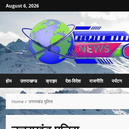
August 6, 2026
होम
उत्तराखण्ड
क्राइम
देश-विदेश
राजनीति
पर्यटन
Home
उत्तराखंड पुलिस