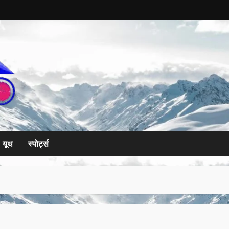
यूथ
स्पोर्ट्स