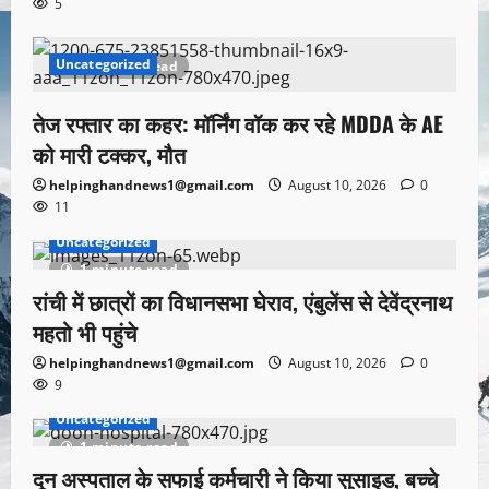
5
Uncategorized
1 minute read
तेज रफ्तार का कहर: मॉर्निंग वॉक कर रहे MDDA के AE
को मारी टक्कर, मौत
helpinghandnews1@gmail.com
August 10, 2026
0
11
Uncategorized
1 minute read
रांची में छात्रों का विधानसभा घेराव, एंबुलेंस से देवेंद्रनाथ
महतो भी पहुंचे
helpinghandnews1@gmail.com
August 10, 2026
0
9
Uncategorized
1 minute read
दून अस्पताल के सफाई कर्मचारी ने किया सुसाइड, बच्चे