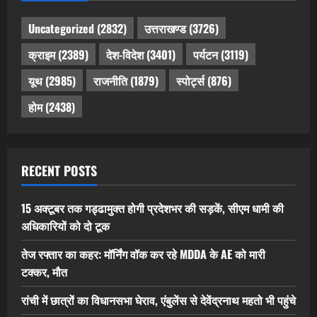
Uncategorized
(2832)
उत्तराखण्ड
(3726)
क्राइम
(2389)
देश-विदेश
(3401)
पर्यटन
(3119)
यूथ
(2985)
राजनीति
(1879)
स्पोर्ट्स
(876)
होम
(2438)
RECENT POSTS
15 अक्टूबर तक गड्ढामुक्त होगी प्रदेशभर की सड़कें, सीएम धामी की
अधिकारियों को दो टूक
तेज रफ्तार का कहर: मॉर्निंग वॉक कर रहे MDDA के AE को मारी
टक्कर, मौत
रांची में छात्रों का विधानसभा घेराव, एंबुलेंस से देवेंद्रनाथ महतो भी पहुंचे