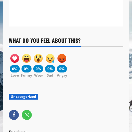
WHAT DO YOU FEEL ABOUT THIS?
0%
0%
0%
0%
0%
Love
Funny
Wow
Sad
Angry
Uncategorized