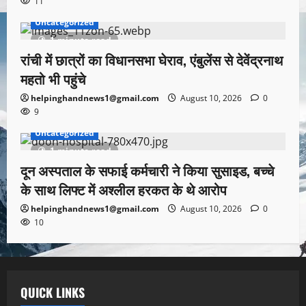
11
Uncategorized
1 minute read
रांची में छात्रों का विधानसभा घेराव, एंबुलेंस से देवेंद्रनाथ
महतो भी पहुंचे
helpinghandnews1@gmail.com
August 10, 2026
0
9
Uncategorized
1 minute read
दून अस्पताल के सफाई कर्मचारी ने किया सुसाइड, बच्चे
के साथ लिफ्ट में अश्लील हरकत के थे आरोप
helpinghandnews1@gmail.com
August 10, 2026
0
10
QUICK LINKS