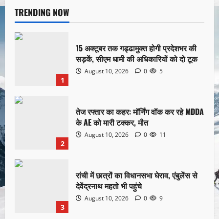
TRENDING NOW
15 अक्टूबर तक गड्ढामुक्त होगी प्रदेशभर की
सड़कें, सीएम धामी की अधिकारियों को दो टूक
August 10, 2026
0
5
1
तेज रफ्तार का कहर: मॉर्निंग वॉक कर रहे MDDA
के AE को मारी टक्कर, मौत
August 10, 2026
0
11
2
रांची में छात्रों का विधानसभा घेराव, एंबुलेंस से
देवेंद्रनाथ महतो भी पहुंचे
August 10, 2026
0
9
3