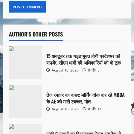
AUTHOR'S OTHER POSTS
15 अक्टूबर तक गड्ढामुक्त होगी प्रदेशभर की
सड़कें, सीएम धामी की अधिकारियों को दो टूक
August 10, 2026
0
5
तेज रफ्तार का कहर: मॉर्निंग वॉक कर रहे MDDA
के AE को मारी टक्कर, मौत
August 10, 2026
0
11
रांची में छात्रों का विधानसभा घेराव, एंबुलेंस से