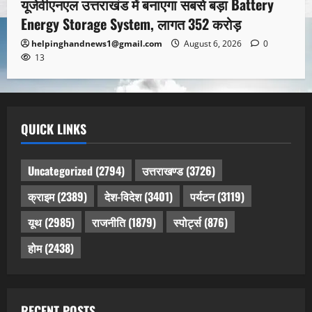
यूजेवीएनएल उत्तराखंड में बनाएगा सबसे बड़ा Battery
Energy Storage System, लागत 352 करोड़
helpinghandnews1@gmail.com
August 6, 2026
0
13
QUICK LINKS
Uncategorized
(2794)
उत्तराखण्ड
(3726)
क्राइम
(2389)
देश-विदेश
(3401)
पर्यटन
(3119)
यूथ
(2985)
राजनीति
(1879)
स्पोर्ट्स
(876)
होम
(2438)
RECENT POSTS