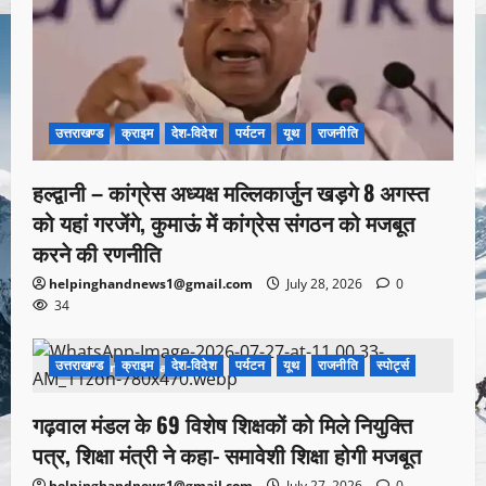
उत्तराखण्ड
क्राइम
देश-विदेश
पर्यटन
यूथ
राजनीति
हल्द्वानी – कांग्रेस अध्यक्ष मल्लिकार्जुन खड़गे 8 अगस्त
को यहां गरजेंगे, कुमाऊं में कांग्रेस संगठन को मजबूत
करने की रणनीति
helpinghandnews1@gmail.com
July 28, 2026
0
34
उत्तराखण्ड
क्राइम
देश-विदेश
पर्यटन
यूथ
राजनीति
स्पोर्ट्स
1 minute read
गढ़वाल मंडल के 69 विशेष शिक्षकों को मिले नियुक्ति
पत्र, शिक्षा मंत्री ने कहा- समावेशी शिक्षा होगी मजबूत
helpinghandnews1@gmail.com
July 27, 2026
0