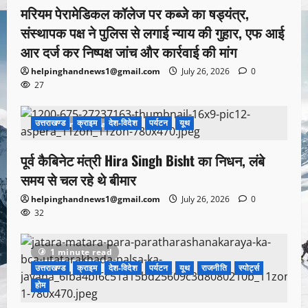
मरियम पेरामेडिकल कॉलेज पर कब्जे का षड्यंत्र,
संस्थापक पक्ष ने पुलिस से लगाई न्याय की गुहार, एफ आई
आर दर्ज कर निष्पक्ष जांच और कार्रवाई की मांग
helpinghandnews1@gmail.com
July 26, 2026
0
27
उत्तराखण्ड
क्राइम
देश-विदेश
पर्यटन
यूथ
1 minute read
पूर्व कैबिनेट मंत्री Hira Singh Bisht का निधन, लंबे
समय से चल रहे थे बीमार
helpinghandnews1@gmail.com
July 26, 2026
0
32
1 minute read
उत्तराखण्ड
क्राइम
देश-विदेश
पर्यटन
यूथ
राजनीति
स्पोर्ट्स
होम