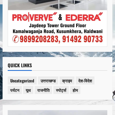
QUICK LINKS
Uncategorized
उत्तराखण्ड
क्राइम
देश-विदेश
पर्यटन
यूथ
राजनीति
स्पोर्ट्स
होम