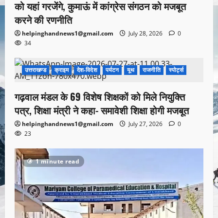
को यहां गरजेंगे, कुमाऊं में कांग्रेस संगठन को मजबूत
करने की रणनीति
helpinghandnews1@gmail.com
July 28, 2026
0
34
उत्तराखण्ड
क्राइम
देश-विदेश
पर्यटन
यूथ
राजनीति
स्पोर्ट्स
1 minute read
गढ़वाल मंडल के 69 विशेष शिक्षकों को मिले नियुक्ति
पत्र, शिक्षा मंत्री ने कहा- समावेशी शिक्षा होगी मजबूत
helpinghandnews1@gmail.com
July 27, 2026
0
23
1 minute read