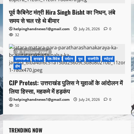
पूर्व कैबिनेट मंत्री Hira Singh Bisht का निधन, लंबे
समय से चल रहे थे बीमार
helpinghandnews1@gmail.com
July 26, 2026
0
32
1 minute read
उत्तराखण्ड
क्राइम
देश-विदेश
पर्यटन
यूथ
राजनीति
स्पोर्ट्स
होम
CJP Protest: उत्तराखंड पुलिस ने युवाओं के आंदोलन में
लिया हिस्सा, महकमे में हड़कंप
helpinghandnews1@gmail.com
July 24, 2026
0
50
TRENDING NOW