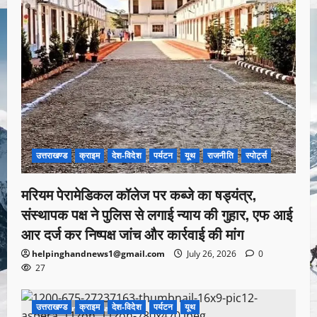
उत्तराखण्ड
क्राइम
देश-विदेश
पर्यटन
यूथ
राजनीति
स्पोर्ट्स
मरियम पेरामेडिकल कॉलेज पर कब्जे का षड्यंत्र,
संस्थापक पक्ष ने पुलिस से लगाई न्याय की गुहार, एफ आई
आर दर्ज कर निष्पक्ष जांच और कार्रवाई की मांग
helpinghandnews1@gmail.com
July 26, 2026
0
27
उत्तराखण्ड
क्राइम
देश-विदेश
पर्यटन
यूथ
1 minute read