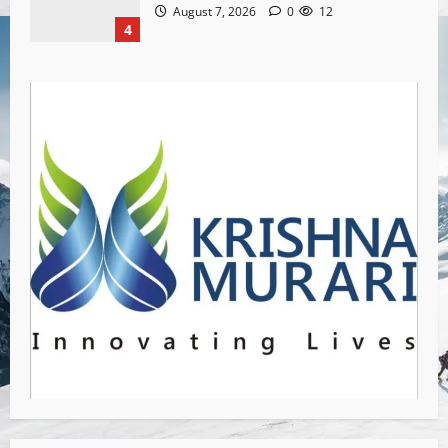
August 7, 2026
0
12
4