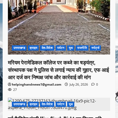
उत्तराखण्ड
क्राइम
देश-विदेश
पर्यटन
यूथ
राजनीति
स्पोर्ट्स
मरियम पेरामेडिकल कॉलेज पर कब्जे का षड्यंत्र,
संस्थापक पक्ष ने पुलिस से लगाई न्याय की गुहार, एफ आई
आर दर्ज कर निष्पक्ष जांच और कार्रवाई की मांग
helpinghandnews1@gmail.com
July 26, 2026
0
27
उत्तराखण्ड
क्राइम
देश-विदेश
पर्यटन
यूथ
1 minute read