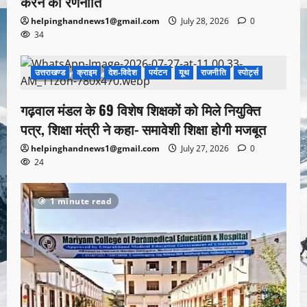
करने की रणनीति
helpinghandnews1@gmail.com
July 28, 2026
0
34
उत्तराखण्ड
क्राइम
देश-विदेश
पर्यटन
यूथ
राजनीति
स्पोर्ट्स
1 minute read
गढ़वाल मंडल के 69 विशेष शिक्षकों को मिले नियुक्ति
पत्र, शिक्षा मंत्री ने कहा- समावेशी शिक्षा होगी मजबूत
helpinghandnews1@gmail.com
July 27, 2026
0
24
1 minute read