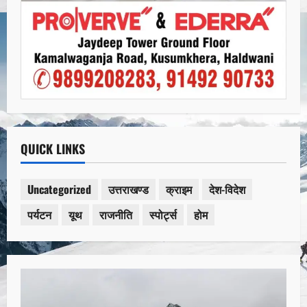
QUICK LINKS
Uncategorized
उत्तराखण्ड
क्राइम
देश-विदेश
पर्यटन
यूथ
राजनीति
स्पोर्ट्स
होम