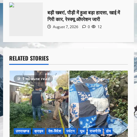
बड़ी खबर!, पौड़ी में हुआ बड़ा हादसा, खाई में
गिरी कार, रेस्क्यू ऑपरेशन जारी
August 7, 2026
0
12
RELATED STORIES
1 minute read
उत्तराखण्ड
क्राइम
देश-विदेश
पर्यटन
यूथ
राजनीति
होम