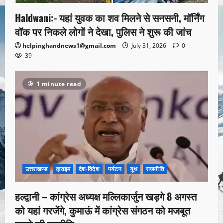
Haldwani:- यहां युवक का शव मिलने से सनसनी, मॉर्निंग
वॉक पर निकले लोगों ने देखा, पुलिस ने शुरू की जांच
helpinghandnews1@gmail.com
July 31, 2026
0
39
1 minute read
उत्तराखण्ड
क्राइम
देश-विदेश
पर्यटन
यूथ
राजनीति
हल्द्वानी – कांग्रेस अध्यक्ष मल्लिकार्जुन खड़गे 8 अगस्त
को यहां गरजेंगे, कुमाऊं में कांग्रेस संगठन को मजबूत