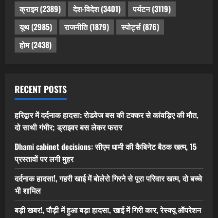
क्राइम
(2389)
देश-विदेश
(3401)
पर्यटन
(3119)
यूथ
(2985)
राजनीति
(1879)
स्पोर्ट्स
(876)
होम
(2438)
RECENT POSTS
हरिद्वार में दर्दनाक हादसा: रोडवेज बस की टक्कर से कांवड़िए की मौत,
दो साथी गंभीर; ड्राइवर बस लेकर फरार
Dhami cabinet decisions: सीएम धामी की कैबिनेट बैठक खत्म, 15
प्रस्तावों पर लगी मुहर
दर्दनाक हादसा!, गहरी खाई में बोलेरो गिरने से पूरा परिवार खत्म, दो बच्चे
भी शामिल
बड़ी खबर!, पौड़ी में हुआ बड़ा हादसा, खाई में गिरी कार, रेस्क्यू ऑपरेशन