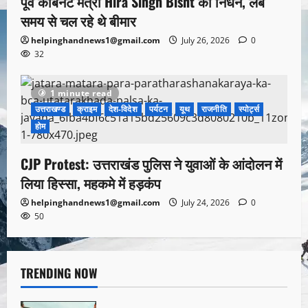
पूर्व कैबिनेट मंत्री Hira Singh Bisht का निधन, लंबे
समय से चल रहे थे बीमार
helpinghandnews1@gmail.com
July 26, 2026
0
32
1 minute read
उत्तराखण्ड
क्राइम
देश-विदेश
पर्यटन
यूथ
राजनीति
स्पोर्ट्स
होम
CJP Protest: उत्तराखंड पुलिस ने युवाओं के आंदोलन में
लिया हिस्सा, महकमे में हड़कंप
helpinghandnews1@gmail.com
July 24, 2026
0
50
TRENDING NOW