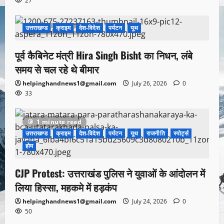
27
उत्तराखण्ड
क्राइम
देश-विदेश
पर्यटन
यूथ
1 minute read
पूर्व कैबिनेट मंत्री Hira Singh Bisht का निधन, लंबे
समय से चल रहे थे बीमार
helpinghandnews1@gmail.com
July 26, 2026
0
33
1 minute read
उत्तराखण्ड
क्राइम
देश-विदेश
पर्यटन
यूथ
राजनीति
स्पोर्ट्स
होम
CJP Protest: उत्तराखंड पुलिस ने युवाओं के आंदोलन में
लिया हिस्सा, महकमे में हड़कंप
helpinghandnews1@gmail.com
July 24, 2026
0
50