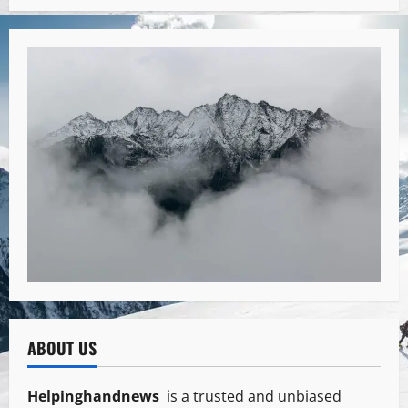
ABOUT US
Helpinghandnews
is a trusted and unbiased