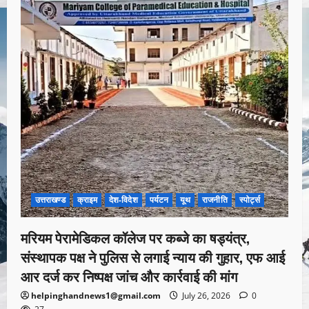
उत्तराखण्ड
क्राइम
देश-विदेश
पर्यटन
यूथ
राजनीति
स्पोर्ट्स
मरियम पेरामेडिकल कॉलेज पर कब्जे का षड्यंत्र,
संस्थापक पक्ष ने पुलिस से लगाई न्याय की गुहार, एफ आई
आर दर्ज कर निष्पक्ष जांच और कार्रवाई की मांग
helpinghandnews1@gmail.com
July 26, 2026
0