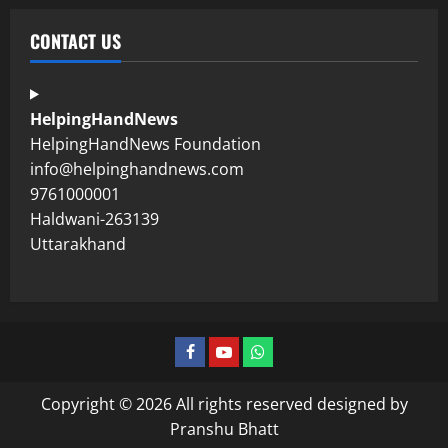
CONTACT US
HelpingHandNews
HelpingHandNews Foundation
info@helpinghandnews.com
9761000001
Haldwani-263139
Uttarakhand
Copyright © 2026 All rights reserved designed by
Pranshu Bhatt