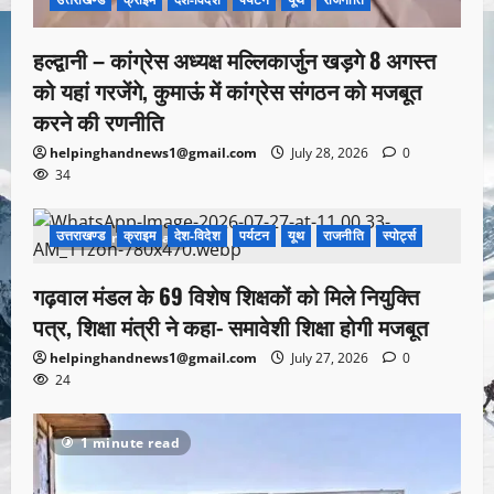
हल्द्वानी – कांग्रेस अध्यक्ष मल्लिकार्जुन खड़गे 8 अगस्त
को यहां गरजेंगे, कुमाऊं में कांग्रेस संगठन को मजबूत
करने की रणनीति
helpinghandnews1@gmail.com
July 28, 2026
0
34
उत्तराखण्ड
क्राइम
देश-विदेश
पर्यटन
यूथ
राजनीति
स्पोर्ट्स
1 minute read
गढ़वाल मंडल के 69 विशेष शिक्षकों को मिले नियुक्ति
पत्र, शिक्षा मंत्री ने कहा- समावेशी शिक्षा होगी मजबूत
helpinghandnews1@gmail.com
July 27, 2026
0
24
1 minute read