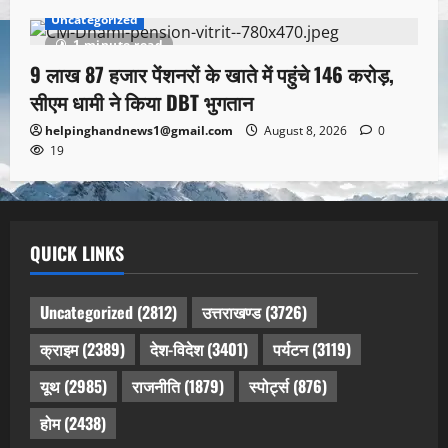
Uncategorized
1 minute read
9 लाख 87 हजार पेंशनरों के खाते में पहुंचे 146 करोड़,
सीएम धामी ने किया DBT भुगतान
helpinghandnews1@gmail.com
August 8, 2026
0
19
QUICK LINKS
Uncategorized
(2812)
उत्तराखण्ड
(3726)
क्राइम
(2389)
देश-विदेश
(3401)
पर्यटन
(3119)
यूथ
(2985)
राजनीति
(1879)
स्पोर्ट्स
(876)
होम
(2438)