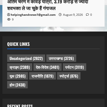
अंतिम चरण में कांवड़ यात्रा, 3.19 करोड़ से ज्यादा
शवभक्त ले जा चुके हैं गंगाजल
helpinghandnews1@gmail.com
August 9, 2026
0
9
QUICK LINKS
Uncategorized
(2822)
उत्तराखण्ड
(3726)
क्राइम
(2389)
देश-विदेश
(3401)
पर्यटन
(3119)
यूथ
(2985)
राजनीति
(1879)
स्पोर्ट्स
(876)
होम
(2438)
RECENT POSTS