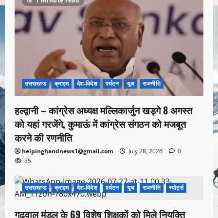
1 minute read
उत्तराखण्ड
क्राइम
देश-विदेश
पर्यटन
यूथ
राजनीति
हल्द्वानी – कांग्रेस अध्यक्ष मल्लिकार्जुन खड़गे 8 अगस्त
को यहां गरजेंगे, कुमाऊं में कांग्रेस संगठन को मजबूत
करने की रणनीति
helpinghandnews1@gmail.com
July 28, 2026
0
35
उत्तराखण्ड
क्राइम
देश-विदेश
पर्यटन
यूथ
राजनीति
स्पोर्ट्स
1 minute read
गढ़वाल मंडल के 69 विशेष शिक्षकों को मिले नियुक्ति