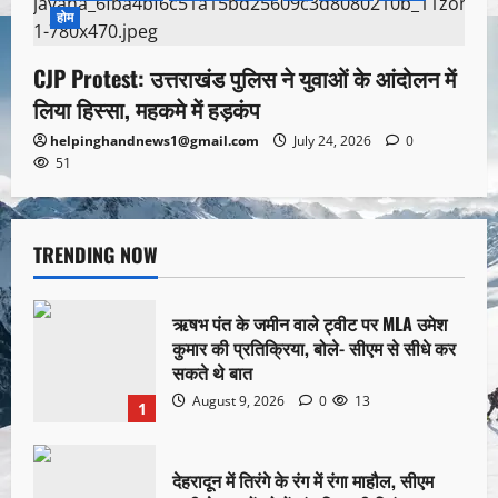
होम
CJP Protest: उत्तराखंड पुलिस ने युवाओं के आंदोलन में
लिया हिस्सा, महकमे में हड़कंप
helpinghandnews1@gmail.com
July 24, 2026
0
51
TRENDING NOW
ऋषभ पंत के जमीन वाले ट्वीट पर MLA उमेश
कुमार की प्रतिक्रिया, बोले- सीएम से सीधे कर
सकते थे बात
August 9, 2026
0
13
1
देहरादून में तिरंगे के रंग में रंगा माहौल, सीएम