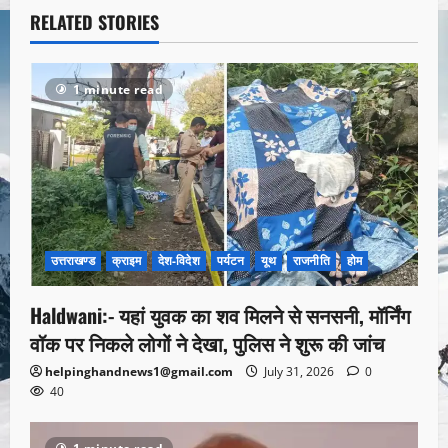
RELATED STORIES
1 minute read
उत्तराखण्ड
क्राइम
देश-विदेश
पर्यटन
यूथ
राजनीति
होम
Haldwani:- यहां युवक का शव मिलने से सनसनी, मॉर्निंग
वॉक पर निकले लोगों ने देखा, पुलिस ने शुरू की जांच
helpinghandnews1@gmail.com
July 31, 2026
0
40