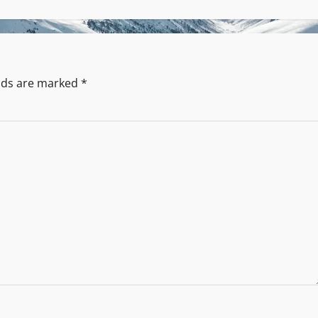
elds are marked
*