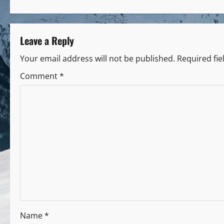
Leave a Reply
Your email address will not be published.
Required fi
Comment
*
Name
*