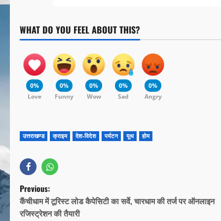
WHAT DO YOU FEEL ABOUT THIS?
0%
0%
0%
0%
0%
Love
Funny
Wow
Sad
Angry
उत्तराखण्ड
क्राइम
देश-विदेश
पर्यटन
यूथ
होम
Previous:
कैंचीधाम में टूरिस्ट लोड कैपेसिटी का सर्वे, चारधाम की तर्ज पर ऑनलाइन
रजिस्ट्रेशन की तैयारी