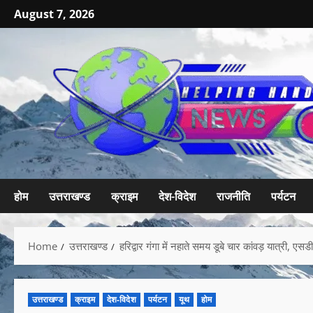
August 7, 2026
होम
उत्तराखण्ड
क्राइम
देश-विदेश
राजनीति
पर्यटन
Home
उत्तराखण्ड
हरिद्वार गंगा में नहाते समय डूबे चार कांवड़ यात्री, 
उत्तराखण्ड
क्राइम
देश-विदेश
पर्यटन
यूथ
होम