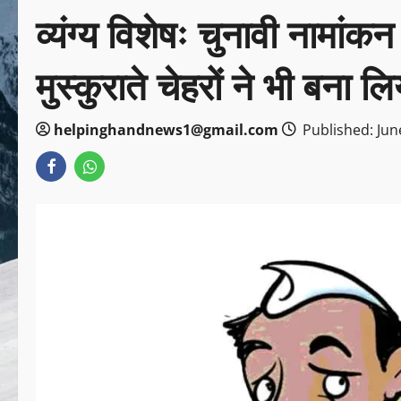
व्यंग्य विशेषः चुनावी नामां
मुस्कुराते चेहरों ने भी बना लिय
helpinghandnews1@gmail.com
Published: Jun