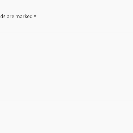
elds are marked
*