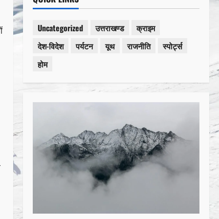
Uncategorized
उत्तराखण्ड
क्राइम
ं
देश-विदेश
पर्यटन
यूथ
राजनीति
स्पोर्ट्स
होम
र