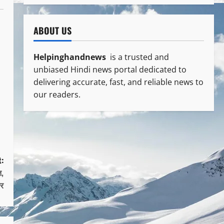
ABOUT US
Helpinghandnews
is a trusted and
unbiased Hindi news portal dedicated to
delivering accurate, fast, and reliable news to
our readers.
:
त,
र