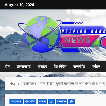
August 10, 2026
होम
उत्तराखण्ड
क्राइम
देश-विदेश
राजनीति
पर्यटन
Home
उत्तराखण्ड
व्यंग्य विशेषः चुनावी नामांकन पर लगा ब्रेक तो खंभे पर ल
उत्तराखण्ड
देश-विदेश
पर्यटन
यूथ
राजनीति
होम