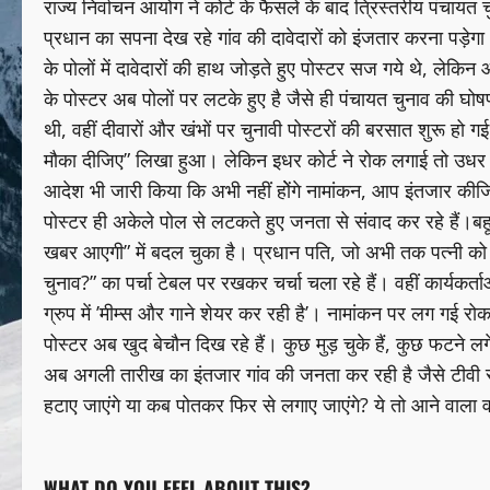
राज्य निर्वाचन आयोग ने कोर्ट के फैसले के बाद त्रिस्तरीय पंचाय
प्रधान का सपना देख रहे गांव की दावेदारों को इंजतार करना पड़ेग
के पोलों में दावेदारों की हाथ जोड़ते हुए पोस्टर सज गये थे, लेकि
के पोस्टर अब पोलों पर लटके हुए है जैसे ही पंचायत चुनाव की घोषण
थी, वहीं दीवारों और खंभों पर चुनावी पोस्टरों की बरसात शुरू हो
मौका दीजिए” लिखा हुआ। लेकिन इधर कोर्ट ने रोक लगाई तो उधर स
आदेश भी जारी किया कि अभी नहीं होेंगे नामांकन, आप इंतजार कीज
पोस्टर ही अकेले पोल से लटकते हुए जनता से संवाद कर रहे हैं।बहू 
खबर आएगी” में बदल चुका है। प्रधान पति, जो अभी तक पत्नी को 
चुनाव?” का पर्चा टेबल पर रखकर चर्चा चला रहे हैं। वहीं कार्यकर्
ग्रुप में ’मीम्स और गाने शेयर कर रही है’। नामांकन पर लग गई र
पोस्टर अब खुद बेचौन दिख रहे हैं। कुछ मुड़ चुके हैं, कुछ फटने लगे 
अब अगली तारीख का इंतजार गांव की जनता कर रही है जैसे टीवी स
हटाए जाएंगे या कब पोतकर फिर से लगाए जाएंगे? ये तो आने वाला 
WHAT DO YOU FEEL ABOUT THIS?