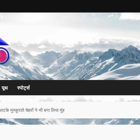
यूथ
स्पोर्ट्स
टके मुस्कुराते चेहरों ने भी बना लिया मुंह