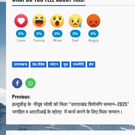
0%
0%
0%
0%
0%
Love
Funny
Wow
Sad
Angry
उत्तराखण्ड
देश-विदेश
पर्यटन
यूथ
राजनीति
होम
Previous:
हल्दूचौड़ के पीयूष जोशी को मिला “उत्तराखंड शिरोमणि सम्मान–2025”
जनहित व आरटीआई के श्रेत्र में कार्य करने के लिए मिला सम्मान।