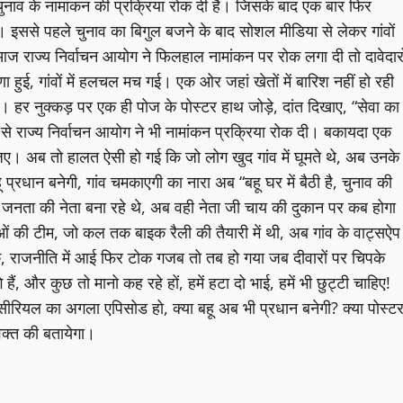
त चुनाव के नामांकन की प्रक्रिया रोक दी है। जिसके बाद एक बार फिर
ा। इससे पहले चुनाव का बिगुल बजने के बाद सोशल मीडिया से लेकर गांवों
न आज राज्य निर्वाचन आयोग ने फिलहाल नामांकन पर रोक लगा दी तो दावेदारो
ा हुई, गांवों में हलचल मच गई। एक ओर जहां खेतों में बारिश नहीं हो रही
 गई। हर नुक्कड़ पर एक ही पोज के पोस्टर हाथ जोड़े, दांत दिखाए, “सेवा का
े राज्य निर्वाचन आयोग ने भी नामांकन प्रक्रिया रोक दी। बकायदा एक
िए। अब तो हालत ऐसी हो गई कि जो लोग खुद गांव में घूमते थे, अब उनके
प्रधान बनेगी, गांव चमकाएगी का नारा अब “बहू घर में बैठी है, चुनाव की
जनता की नेता बना रहे थे, अब वही नेता जी चाय की दुकान पर कब होगा
ताओं की टीम, जो कल तक बाइक रैली की तैयारी में थी, अब गांव के वाट्सऐप
ोक, राजनीति में आई फिर टोक गजब तो तब हो गया जब दीवारों पर चिपके
हैं, और कुछ तो मानो कह रहे हों, हमें हटा दो भाई, हमें भी छुट्टी चाहिए!
ीरियल का अगला एपिसोड हो, क्या बहू अब भी प्रधान बनेगी? क्या पोस्ट
वक्त की बतायेगा।