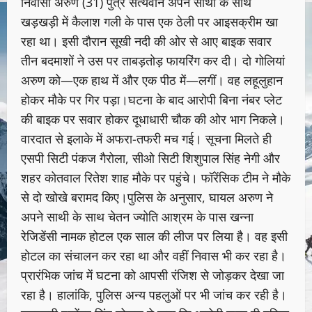
निवासी अरुण (31) पुत्र सत्यवान अपने साथी के साथ
खड़खड़ी में कैलाश गली के पास एक ठेली पर आइसक्रीम खा
रहा था। इसी दौरान सूखी नदी की ओर से आए बाइक सवार
तीन बदमाशों ने उस पर ताबड़तोड़ फायरिंग कर दी। दो गोलियां
अरुण को—एक हाथ में और एक पीठ में—लगीं। वह लहूलुहान
होकर मौके पर गिर पड़ा।घटना के बाद आरोपी बिना नंबर प्लेट
की बाइक पर सवार होकर दूधाधारी चौक की ओर भाग निकले।
वारदात से इलाके में अफरा-तफरी मच गई। सूचना मिलते ही
एसपी सिटी पंकज गैरोला, सीओ सिटी शिशुपाल सिंह नेगी और
शहर कोतवाल रितेश शाह मौके पर पहुंचे। फॉरेंसिक टीम ने मौके
से दो खोखे बरामद किए।पुलिस के अनुसार, घायल अरुण ने
अपने साथी के साथ चेतन ज्योति आश्रम के पास खन्ना
रेजिडेंसी नामक होटल एक साल की लीज पर लिया है। वह इसी
होटल का संचालन कर रहा था और वहीं निवास भी कर रहा है।
प्रारंभिक जांच में घटना को आपसी रंजिश से जोड़कर देखा जा
रहा है। हालांकि, पुलिस अन्य पहलुओं पर भी जांच कर रही है।