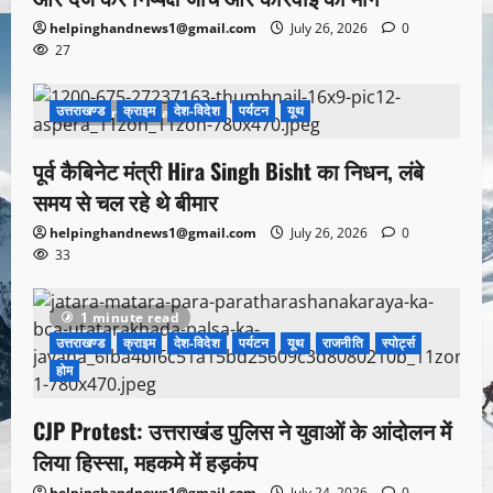
helpinghandnews1@gmail.com
July 26, 2026
0
27
उत्तराखण्ड
क्राइम
देश-विदेश
पर्यटन
यूथ
1 minute read
पूर्व कैबिनेट मंत्री Hira Singh Bisht का निधन, लंबे
समय से चल रहे थे बीमार
helpinghandnews1@gmail.com
July 26, 2026
0
33
1 minute read
उत्तराखण्ड
क्राइम
देश-विदेश
पर्यटन
यूथ
राजनीति
स्पोर्ट्स
होम
CJP Protest: उत्तराखंड पुलिस ने युवाओं के आंदोलन में
लिया हिस्सा, महकमे में हड़कंप
helpinghandnews1@gmail.com
July 24, 2026
0