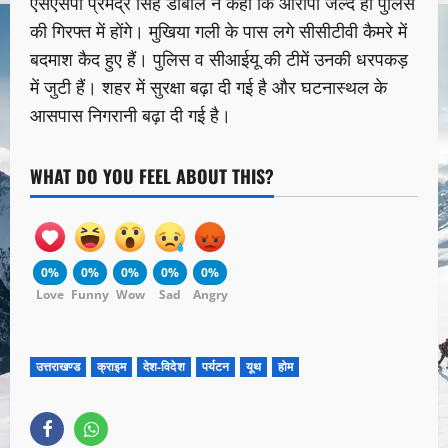
एसएसपी प्रमेंद्र सिंह डोबाल ने कहा कि आरोपी जल्द ही पुलिस
की गिरफ्त में होंगे। मुखिया गली के पास लगे सीसीटीवी कैमरे में
बदमाश कैद हुए हैं। पुलिस व सीआईयू की टीमें उनकी धरपकड़
में जुटी हैं। शहर में सुरक्षा बढ़ा दी गई है और घटनास्थल के
आसपास निगरानी बढ़ा दी गई है।
WHAT DO YOU FEEL ABOUT THIS?
0%
0%
0%
0%
0%
Love
Funny
Wow
Sad
Angry
उत्तराखण्ड
क्राइम
देश-विदेश
पर्यटन
यूथ
होम