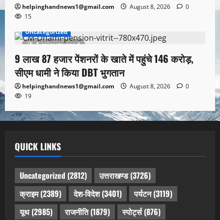
helpinghandnews1@gmail.com
August 8, 2026
0
15
Uncategorized
1 minute read
9 लाख 87 हजार पेंशनरों के खाते में पहुंचे 146 करोड़,
सीएम धामी ने किया DBT भुगतान
helpinghandnews1@gmail.com
August 8, 2026
0
19
QUICK LINKS
Uncategorized
(2812)
उत्तराखण्ड
(3726)
क्राइम
(2389)
देश-विदेश
(3401)
पर्यटन
(3119)
यूथ
(2985)
राजनीति
(1879)
स्पोर्ट्स
(876)