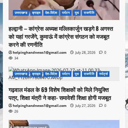
उत्तराखण्ड
क्राइम
देश-विदेश
पर्यटन
यूथ
राजनीति
हल्द्वानी – कांग्रेस अध्यक्ष मल्लिकार्जुन खड़गे 8 अगस्त
को यहां गरजेंगे, कुमाऊं में कांग्रेस संगठन को मजबूत
करने की रणनीति
helpinghandnews1@gmail.com
July 28, 2026
0
34
उत्तराखण्ड
क्राइम
देश-विदेश
पर्यटन
यूथ
राजनीति
स्पोर्ट्स
1 minute read
गढ़वाल मंडल के 69 विशेष शिक्षकों को मिले नियुक्ति
पत्र, शिक्षा मंत्री ने कहा- समावेशी शिक्षा होगी मजबूत
helpinghandnews1@gmail.com
July 27, 2026
0
26
1 minute read