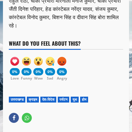
राहुल राठी, चौकी प्रभारी मोरनोला मनोज कुमार, चौकी प्रभारी
जैंती दिनेश परिहार, हेड कांस्टेबल नरेंद्र यादव, संजय कुमार,
कांस्टेबल विनोद कुमार, बिशन सिंह व दीवान सिंह बोरा शामिल
रहे।
WHAT DO YOU FEEL ABOUT THIS?
0%
0%
0%
0%
0%
Love
Funny
Wow
Sad
Angry
उत्तराखण्ड
क्राइम
देश-विदेश
पर्यटन
यूथ
होम