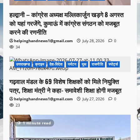
हल्द्वानी – कांग्रेस अध्यक्ष मल्लिकार्जुन खड़गे 8 अगस्त
को यहां गरजेंगे, कुमाऊं में कांग्रेस संगठन को मजबूत
करने की रणनीति
helpinghandnews1@gmail.com
July 28, 2026
0
34
उत्तराखण्ड
क्राइम
देश-विदेश
पर्यटन
यूथ
राजनीति
स्पोर्ट्स
1 minute read
गढ़वाल मंडल के 69 विशेष शिक्षकों को मिले नियुक्ति
पत्र, शिक्षा मंत्री ने कहा- समावेशी शिक्षा होगी मजबूत
helpinghandnews1@gmail.com
July 27, 2026
0
23
1 minute read