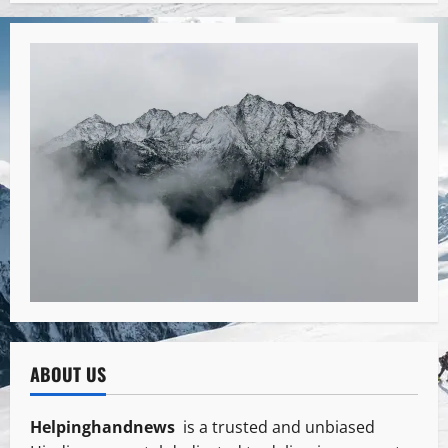
ABOUT US
Helpinghandnews
is a trusted and unbiased