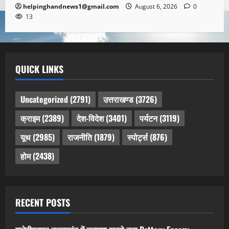
helpinghandnews1@gmail.com
August 6, 2026
0
13
QUICK LINKS
Uncategorized
(2791)
उत्तराखण्ड
(3726)
क्राइम
(2389)
देश-विदेश
(3401)
पर्यटन
(3119)
यूथ
(2985)
राजनीति
(1879)
स्पोर्ट्स
(876)
होम
(2438)
RECENT POSTS