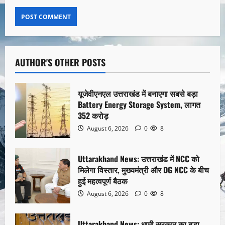
AUTHOR'S OTHER POSTS
यूजेवीएनएल उत्तराखंड में बनाएगा सबसे बड़ा
Battery Energy Storage System, लागत
352 करोड़
August 6, 2026
0
8
Uttarakhand News: उत्तराखंड में NCC को
मिलेगा विस्तार, मुख्यमंत्री और DG NCC के बीच
हुई महत्वपूर्ण बैठक
August 6, 2026
0
8
Uttarakhand News: धामी सरकार का बड़ा