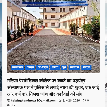
उत्तराखण्ड
क्राइम
देश-विदेश
पर्यटन
यूथ
राजनीति
स्पोर्ट्स
मरियम पेरामेडिकल कॉलेज पर कब्जे का षड्यंत्र,
संस्थापक पक्ष ने पुलिस से लगाई न्याय की गुहार, एफ आई
आर दर्ज कर निष्पक्ष जांच और कार्रवाई की मांग
helpinghandnews1@gmail.com
July 26, 2026
0
27