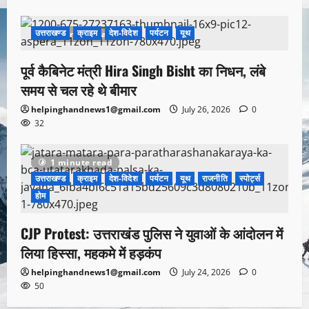
उत्तराखण्ड
क्राइम
देश-विदेश
पर्यटन
यूथ
1 minute read
पूर्व कैबिनेट मंत्री Hira Singh Bisht का निधन, लंबे
समय से चल रहे थे बीमार
helpinghandnews1@gmail.com
July 26, 2026
0
32
1 minute read
उत्तराखण्ड
क्राइम
देश-विदेश
पर्यटन
यूथ
राजनीति
स्पोर्ट्स
होम
CJP Protest: उत्तराखंड पुलिस ने युवाओं के आंदोलन में
लिया हिस्सा, महकमे में हड़कंप
helpinghandnews1@gmail.com
July 24, 2026
0
50