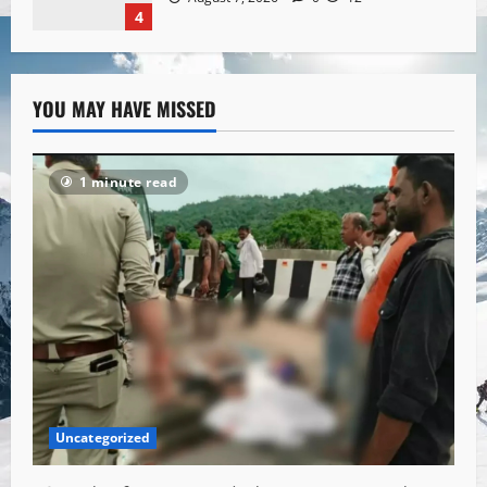
4
YOU MAY HAVE MISSED
1 minute read
Uncategorized