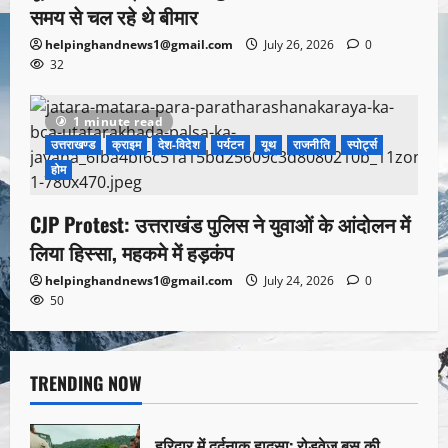
समय से चल रहे थे बीमार
helpinghandnews1@gmail.com
July 26, 2026
0
32
1 minute read
उत्तराखण्ड
क्राइम
देश-विदेश
पर्यटन
यूथ
राजनीति
स्पोर्ट्स
होम
CJP Protest: उत्तराखंड पुलिस ने युवाओं के आंदोलन में
लिया हिस्सा, महकमे में हड़कंप
helpinghandnews1@gmail.com
July 24, 2026
0
50
TRENDING NOW
हरिद्वार में दर्दनाक हादसा: रोडवेज बस की