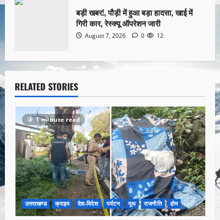
बड़ी खबर!, पौड़ी में हुआ बड़ा हादसा, खाई में
गिरी कार, रेस्क्यू ऑपरेशन जारी
August 7, 2026
0
12
RELATED STORIES
1 minute read
उत्तराखण्ड
क्राइम
देश-विदेश
पर्यटन
यूथ
राजनीति
होम