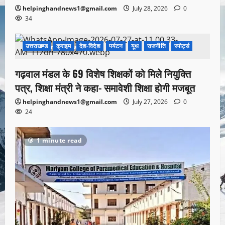
helpinghandnews1@gmail.com
July 28, 2026
0
34
उत्तराखण्ड
क्राइम
देश-विदेश
पर्यटन
यूथ
राजनीति
स्पोर्ट्स
1 minute read
गढ़वाल मंडल के 69 विशेष शिक्षकों को मिले नियुक्ति
पत्र, शिक्षा मंत्री ने कहा- समावेशी शिक्षा होगी मजबूत
helpinghandnews1@gmail.com
July 27, 2026
0
24
1 minute read