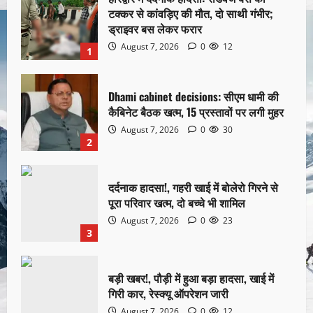
टक्कर से कांवड़िए की मौत, दो साथी गंभीर;
ड्राइवर बस लेकर फरार
August 7, 2026
0
12
1
Dhami cabinet decisions: सीएम धामी की
कैबिनेट बैठक खत्म, 15 प्रस्तावों पर लगी मुहर
August 7, 2026
0
30
2
दर्दनाक हादसा!, गहरी खाई में बोलेरो गिरने से
पूरा परिवार खत्म, दो बच्चे भी शामिल
August 7, 2026
0
23
3
बड़ी खबर!, पौड़ी में हुआ बड़ा हादसा, खाई में
गिरी कार, रेस्क्यू ऑपरेशन जारी
August 7, 2026
0
12