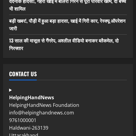
दर्दनाक हादसा!, गहरी खाई में बोलेरो गिरने से पूरा परिवार खत्म, दो बच्चे
भी शामिल
बड़ी खबर!, पौड़ी में हुआ बड़ा हादसा, खाई में गिरी कार, रेस्क्यू ऑपरेशन
जारी
13 साल की मासूस से गैंगरेप, अश्लील वीडियो बनाकर ब्लैकमेल, दो
गिरफ्तार
CONTACT US
HelpingHandNews
HelpingHandNews Foundation
info@helpinghandnews.com
9761000001
Haldwani-263139
Uttarakhand