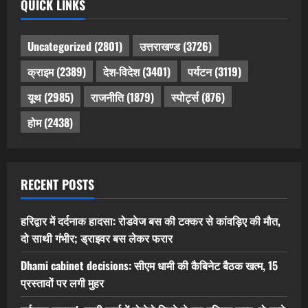
QUICK LINKS
Uncategorized
(2801)
उत्तराखण्ड
(3726)
क्राइम
(2389)
देश-विदेश
(3401)
पर्यटन
(3119)
यूथ
(2985)
राजनीति
(1879)
स्पोर्ट्स
(876)
होम
(2438)
RECENT POSTS
हरिद्वार में दर्दनाक हादसा: रोडवेज बस की टक्कर से कांवड़िए की मौत,
दो साथी गंभीर; ड्राइवर बस लेकर फरार
Dhami cabinet decisions: सीएम धामी की कैबिनेट बैठक खत्म, 15
प्रस्तावों पर लगी मुहर