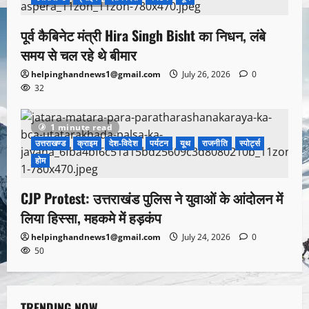
पूर्व कैबिनेट मंत्री Hira Singh Bisht का निधन, लंबे
समय से चल रहे थे बीमार
helpinghandnews1@gmail.com
July 26, 2026
0
32
1 minute read
उत्तराखण्ड
क्राइम
देश-विदेश
पर्यटन
यूथ
राजनीति
स्पोर्ट्स
होम
CJP Protest: उत्तराखंड पुलिस ने युवाओं के आंदोलन में
लिया हिस्सा, महकमे में हड़कंप
helpinghandnews1@gmail.com
July 24, 2026
0
50
TRENDING NOW