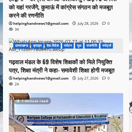
को यहां गरजेंगे, कुमाऊं में कांग्रेस संगठन को मजबूत
करने की रणनीति
helpinghandnews1@gmail.com
July 28, 2026
0
34
उत्तराखण्ड
क्राइम
देश-विदेश
पर्यटन
यूथ
राजनीति
स्पोर्ट्स
1 minute read
गढ़वाल मंडल के 69 विशेष शिक्षकों को मिले नियुक्ति
पत्र, शिक्षा मंत्री ने कहा- समावेशी शिक्षा होगी मजबूत
helpinghandnews1@gmail.com
July 27, 2026
0
24
1 minute read