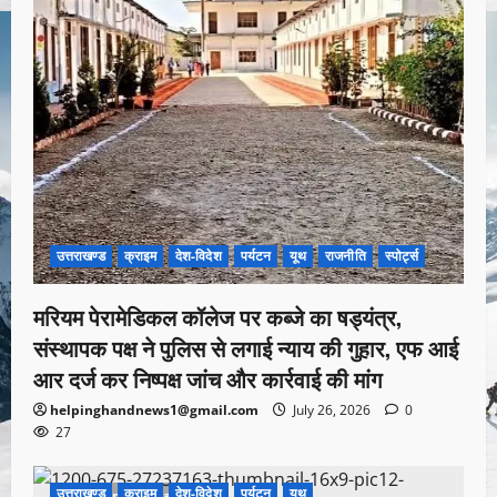
उत्तराखण्ड
क्राइम
देश-विदेश
पर्यटन
यूथ
राजनीति
स्पोर्ट्स
मरियम पेरामेडिकल कॉलेज पर कब्जे का षड्यंत्र,
संस्थापक पक्ष ने पुलिस से लगाई न्याय की गुहार, एफ आई
आर दर्ज कर निष्पक्ष जांच और कार्रवाई की मांग
helpinghandnews1@gmail.com
July 26, 2026
0
27
उत्तराखण्ड
क्राइम
देश-विदेश
पर्यटन
यूथ
1 minute read