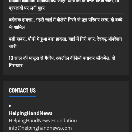
Dhami cabinet decisions: सीएम धामी की कैबिनेट बैठक खत्म, 15
प्रस्तावों पर लगी मुहर
दर्दनाक हादसा!, गहरी खाई में बोलेरो गिरने से पूरा परिवार खत्म, दो बच्चे
भी शामिल
बड़ी खबर!, पौड़ी में हुआ बड़ा हादसा, खाई में गिरी कार, रेस्क्यू ऑपरेशन
जारी
13 साल की मासूस से गैंगरेप, अश्लील वीडियो बनाकर ब्लैकमेल, दो
गिरफ्तार
CONTACT US
HelpingHandNews
HelpingHandNews Foundation
info@helpinghandnews.com