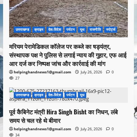
उत्तराखण्ड
क्राइम
देश-विदेश
पर्यटन
यूथ
राजनीति
स्पोर्ट्स
मरियम पेरामेडिकल कॉलेज पर कब्जे का षड्यंत्र,
संस्थापक पक्ष ने पुलिस से लगाई न्याय की गुहार, एफ आई
आर दर्ज कर निष्पक्ष जांच और कार्रवाई की मांग
helpinghandnews1@gmail.com
July 26, 2026
0
27
उत्तराखण्ड
क्राइम
देश-विदेश
पर्यटन
यूथ
1 minute read
पूर्व कैबिनेट मंत्री Hira Singh Bisht का निधन, लंबे
समय से चल रहे थे बीमार
helpinghandnews1@gmail.com
July 26, 2026
0
34