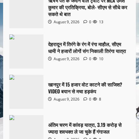
ऋषभ पंत के जमीन वाले ट्वीट पर MLA उमेश
कुमार की प्रतिक्रिया, बोले- सीएम से सीधे कर
सकते थे बात
August 9, 2026
0
13
देहरादून में तिरंगे के रंग में रंगा माहौल, सीएम
धामी ने हजारों लोगों संग निकाली तिरंगा यात्रा
August 9, 2026
0
10
खानपुर में 15 हजार वोट काटने की साजिश?
VIDEO बयान से मचा हड़कंप
August 9, 2026
0
8
अंतिम चरण में कांवड़ यात्रा, 3.19 करोड़ से
ज्यादा शवभक्त ले जा चुके हैं गंगाजल