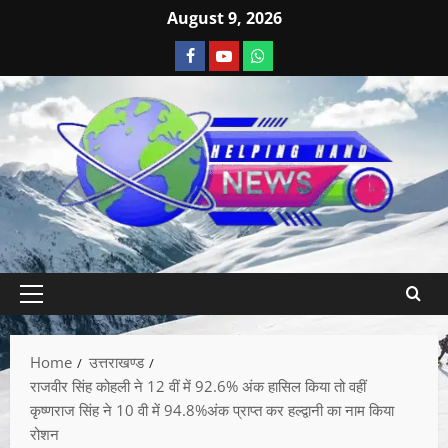
August 9, 2026
Home
उत्तराखण्ड
राजवीर सिंह कोहली ने 12 वीं में 92.6% अंक हासिल किया तो वहीं
कृष्णराज सिंह ने 10 वी में 94.8%अंक प्राप्त कर हल्द्वानी का नाम किया
रोशन