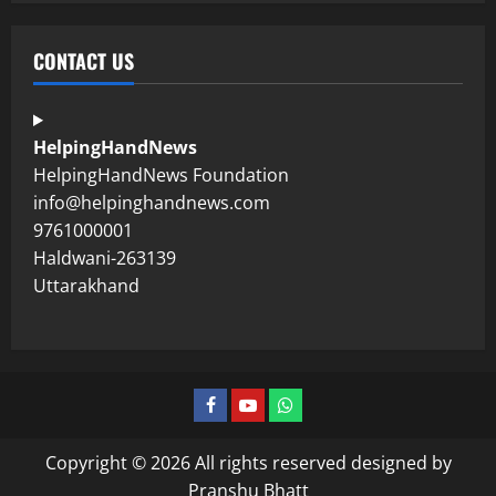
CONTACT US
HelpingHandNews
HelpingHandNews Foundation
info@helpinghandnews.com
9761000001
Haldwani-263139
Uttarakhand
Copyright © 2026 All rights reserved designed by
Pranshu Bhatt