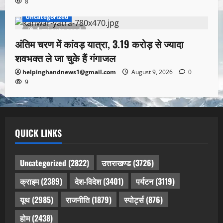
8
Uncategorized
1 minute read
अंतिम चरण में कांवड़ यात्रा, 3.19 करोड़ से ज्यादा
शवभक्त ले जा चुके हैं गंगाजल
helpinghandnews1@gmail.com
August 9, 2026
0
9
QUICK LINKS
Uncategorized
(2822)
उत्तराखण्ड
(3726)
क्राइम
(2389)
देश-विदेश
(3401)
पर्यटन
(3119)
यूथ
(2985)
राजनीति
(1879)
स्पोर्ट्स
(876)
होम
(2438)