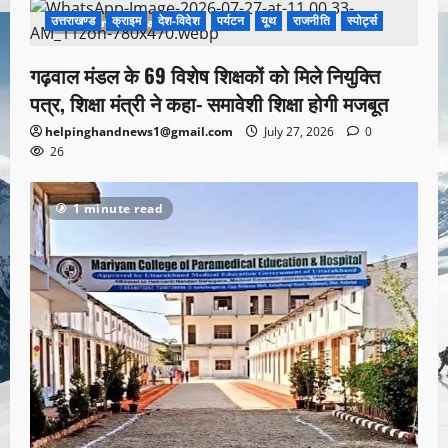
उत्तराखण्ड
क्राइम
देश-विदेश
पर्यटन
यूथ
राजनीति
स्पोर्ट्स
1 minute read
गढ़वाल मंडल के 69 विशेष शिक्षकों को मिले नियुक्ति
पत्र, शिक्षा मंत्री ने कहा- समावेशी शिक्षा होगी मजबूत
helpinghandnews1@gmail.com
July 27, 2026
0
26
1 minute read