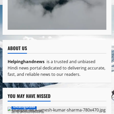
ABOUT US
Helpinghandnews
is a trusted and unbiased
Hindi news portal dedicated to delivering accurate,
fast, and reliable news to our readers.
YOU MAY HAVE MISSED
Uncategorized
1 minute read