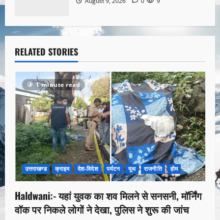
August 9, 2026
0
9
RELATED STORIES
1 minute read
उत्तराखण्ड
क्राइम
देश-विदेश
पर्यटन
यूथ
राजनीति
होम
Haldwani:- यहां युवक का शव मिलने से सनसनी, मॉर्निंग
वॉक पर निकले लोगों ने देखा, पुलिस ने शुरू की जांच