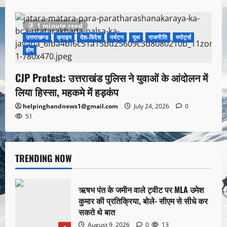
1 minute read
उत्तराखण्ड
क्राइम
देश-विदेश
पर्यटन
यूथ
राजनीति
स्पोर्ट्स
होम
CJP Protest: उत्तराखंड पुलिस ने युवाओं के आंदोलन में
लिया हिस्सा, महकमे में हड़कंप
helpinghandnews1@gmail.com
July 24, 2026
0
51
TRENDING NOW
ऋषभ पंत के जमीन वाले ट्वीट पर MLA उमेश
कुमार की प्रतिक्रिया, बोले- सीएम से सीधे कर
सकते थे बात
August 9, 2026
0
13