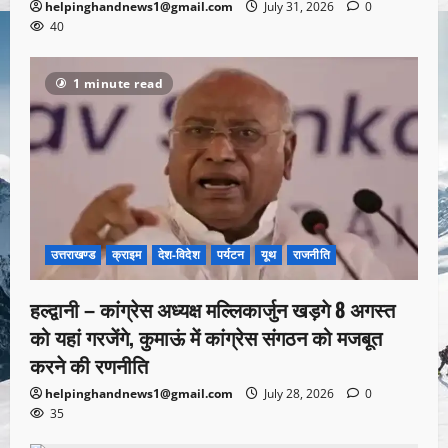
helpinghandnews1@gmail.com
July 31, 2026
0
40
1 minute read
उत्तराखण्ड
क्राइम
देश-विदेश
पर्यटन
यूथ
राजनीति
हल्द्वानी – कांग्रेस अध्यक्ष मल्लिकार्जुन खड़गे 8 अगस्त
को यहां गरजेंगे, कुमाऊं में कांग्रेस संगठन को मजबूत
करने की रणनीति
helpinghandnews1@gmail.com
July 28, 2026
0
35