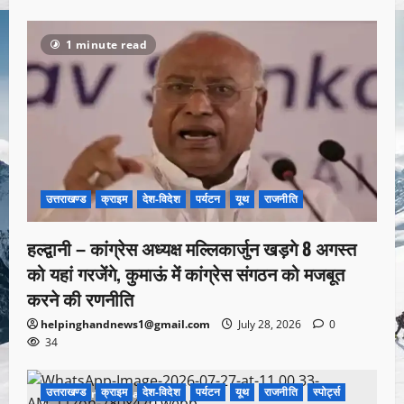
1 minute read
उत्तराखण्ड
क्राइम
देश-विदेश
पर्यटन
यूथ
राजनीति
हल्द्वानी – कांग्रेस अध्यक्ष मल्लिकार्जुन खड़गे 8 अगस्त
को यहां गरजेंगे, कुमाऊं में कांग्रेस संगठन को मजबूत
करने की रणनीति
helpinghandnews1@gmail.com
July 28, 2026
0
34
उत्तराखण्ड
क्राइम
देश-विदेश
पर्यटन
यूथ
राजनीति
स्पोर्ट्स
1 minute read