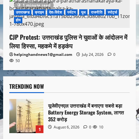
1 minute read
उत्तराखण्ड
क्राइम
देश-विदेश
पर्यटन
यूथ
राजनीति
स्पोर्ट्स
होम
CJP Protest: उत्तराखंड पुलिस ने युवाओं के आंदोलन में
लिया हिस्सा, महकमे में हड़कंप
helpinghandnews1@gmail.com
July 24, 2026
0
50
TRENDING NOW
यूजेवीएनएल उत्तराखंड में बनाएगा सबसे बड़ा
Battery Energy Storage System, लागत
352 करोड़
August 6, 2026
0
10
1