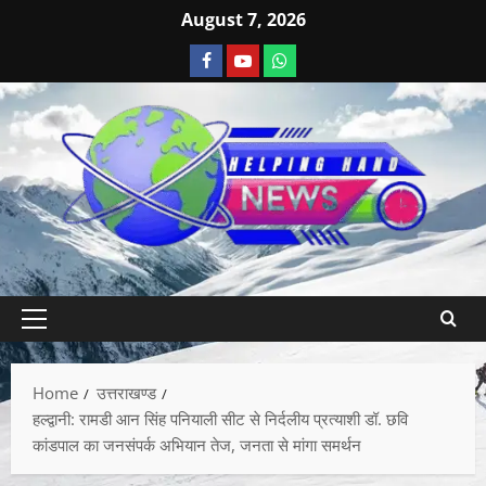
August 7, 2026
Home
उत्तराखण्ड
हल्द्वानी: रामडी आन सिंह पनियाली सीट से निर्दलीय प्रत्याशी डॉ. छवि
कांडपाल का जनसंपर्क अभियान तेज, जनता से मांगा समर्थन