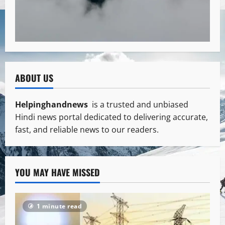
ABOUT US
Helpinghandnews
is a trusted and unbiased
Hindi news portal dedicated to delivering accurate,
fast, and reliable news to our readers.
YOU MAY HAVE MISSED
1 minute read