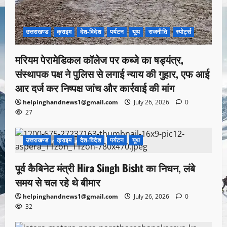
उत्तराखण्ड
क्राइम
देश-विदेश
पर्यटन
यूथ
राजनीति
स्पोर्ट्स
मरियम पेरामेडिकल कॉलेज पर कब्जे का षड्यंत्र,
संस्थापक पक्ष ने पुलिस से लगाई न्याय की गुहार, एफ आई
आर दर्ज कर निष्पक्ष जांच और कार्रवाई की मांग
helpinghandnews1@gmail.com
July 26, 2026
0
27
उत्तराखण्ड
क्राइम
देश-विदेश
पर्यटन
यूथ
1 minute read
पूर्व कैबिनेट मंत्री Hira Singh Bisht का निधन, लंबे
समय से चल रहे थे बीमार
helpinghandnews1@gmail.com
July 26, 2026
0
32