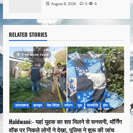
August 8, 2026
0
6
RELATED STORIES
1 minute read
उत्तराखण्ड
क्राइम
देश-विदेश
पर्यटन
यूथ
राजनीति
होम
Haldwani:- यहां युवक का शव मिलने से सनसनी, मॉर्निंग
वॉक पर निकले लोगों ने देखा, पुलिस ने शुरू की जांच