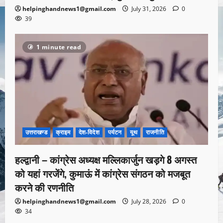
helpinghandnews1@gmail.com
July 31, 2026
0
39
1 minute read
उत्तराखण्ड
क्राइम
देश-विदेश
पर्यटन
यूथ
राजनीति
हल्द्वानी – कांग्रेस अध्यक्ष मल्लिकार्जुन खड़गे 8 अगस्त
को यहां गरजेंगे, कुमाऊं में कांग्रेस संगठन को मजबूत
करने की रणनीति
helpinghandnews1@gmail.com
July 28, 2026
0
34