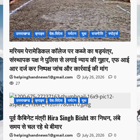
उत्तराखण्ड
क्राइम
देश-विदेश
पर्यटन
यूथ
राजनीति
स्पोर्ट्स
मरियम पेरामेडिकल कॉलेज पर कब्जे का षड्यंत्र,
संस्थापक पक्ष ने पुलिस से लगाई न्याय की गुहार, एफ आई
आर दर्ज कर निष्पक्ष जांच और कार्रवाई की मांग
helpinghandnews1@gmail.com
July 26, 2026
0
27
उत्तराखण्ड
क्राइम
देश-विदेश
पर्यटन
यूथ
1 minute read
पूर्व कैबिनेट मंत्री Hira Singh Bisht का निधन, लंबे
समय से चल रहे थे बीमार
helpinghandnews1@gmail.com
July 26, 2026
0