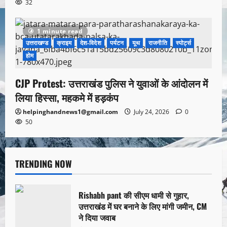
32
1 minute read
उत्तराखण्ड
क्राइम
देश-विदेश
पर्यटन
यूथ
राजनीति
स्पोर्ट्स
होम
CJP Protest: उत्तराखंड पुलिस ने युवाओं के आंदोलन में
लिया हिस्सा, महकमे में हड़कंप
helpinghandnews1@gmail.com
July 24, 2026
0
50
TRENDING NOW
Rishabh pant की सीएम धामी से गुहार,
उत्तराखंड में घर बनाने के लिए मांगी जमीन, CM
ने दिया जवाब