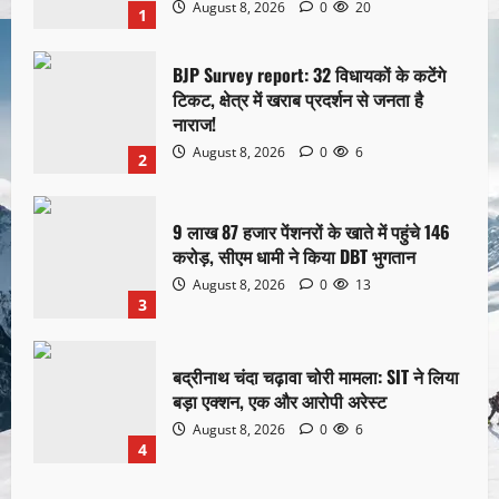
August 8, 2026
0
20
1
BJP Survey report: 32 विधायकों के कटेंगे
टिकट, क्षेत्र में खराब प्रदर्शन से जनता है
नाराज!
August 8, 2026
0
6
2
9 लाख 87 हजार पेंशनरों के खाते में पहुंचे 146
करोड़, सीएम धामी ने किया DBT भुगतान
August 8, 2026
0
13
3
बद्रीनाथ चंदा चढ़ावा चोरी मामला: SIT ने लिया
बड़ा एक्शन, एक और आरोपी अरेस्ट
August 8, 2026
0
6
4