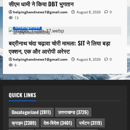
सीएम धामी ने किया DBT भुगतान
helpinghandnews1@gmail.com
August 8, 2026
0
13
Uncategorized
1 minute read
बद्रीनाथ चंदा चढ़ावा चोरी मामला: SIT ने लिया बड़ा
एक्शन, एक और आरोपी अरेस्ट
helpinghandnews1@gmail.com
August 8, 2026
0
6
QUICK LINKS
Uncategorized
(2811)
उत्तराखण्ड
(3726)
क्राइम
(2389)
देश-विदेश
(3401)
पर्यटन
(3119)