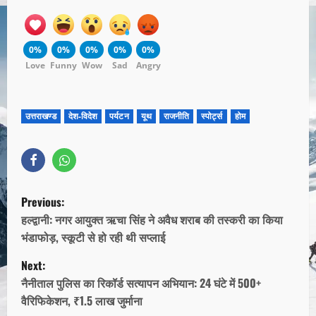
0%
0%
0%
0%
0%
Love
Funny
Wow
Sad
Angry
उत्तराखण्ड
देश-विदेश
पर्यटन
यूथ
राजनीति
स्पोर्ट्स
होम
Previous:
हल्द्वानी: नगर आयुक्त ऋचा सिंह ने अवैध शराब की तस्करी का किया
भंडाफोड़, स्कूटी से हो रही थी सप्लाई
Next:
नैनीताल पुलिस का रिकॉर्ड सत्यापन अभियान: 24 घंटे में 500+
वैरिफिकेशन, ₹1.5 लाख जुर्माना