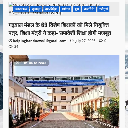
उत्तराखण्ड
क्राइम
देश-विदेश
पर्यटन
यूथ
राजनीति
स्पोर्ट्स
1 minute read
गढ़वाल मंडल के 69 विशेष शिक्षकों को मिले नियुक्ति
पत्र, शिक्षा मंत्री ने कहा- समावेशी शिक्षा होगी मजबूत
helpinghandnews1@gmail.com
July 27, 2026
0
24
1 minute read