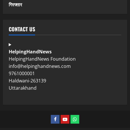
गिरफ्तार
CONTACT US
HelpingHandNews
HelpingHandNews Foundation
info@helpinghandnews.com
9761000001
Haldwani-263139
Uttarakhand