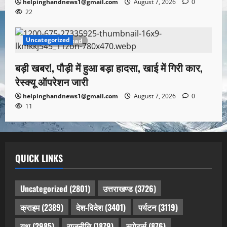
helpinghandnews1@gmail.com
August 7, 2026
0
22
Uncategorized
1 minute read
बड़ी खबर!, पौड़ी में हुआ बड़ा हादसा, खाई में गिरी कार,
रेस्क्यू ऑपरेशन जारी
helpinghandnews1@gmail.com
August 7, 2026
0
11
QUICK LINKS
Uncategorized
(2801)
उत्तराखण्ड
(3726)
क्राइम
(2389)
देश-विदेश
(3401)
पर्यटन
(3119)
यूथ
(2985)
राजनीति
(1879)
स्पोर्ट्स
(876)