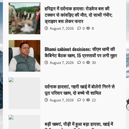
हरिद्वार में दर्दनाक हादसा: रोडवेज बस की
टक्कर से कांवड़िए की मौत, दो साथी गंभीर;
ड्राइवर बस लेकर फरार
August 7, 2026
0
8
Dhami cabinet decisions: सीएम धामी की
कैबिनेट बैठक खत्म, 15 प्रस्तावों पर लगी मुहर
August 7, 2026
0
30
दर्दनाक हादसा!, गहरी खाई में बोलेरो गिरने से
पूरा परिवार खत्म, दो बच्चे भी शामिल
August 7, 2026
0
22
बड़ी खबर!, पौड़ी में हुआ बड़ा हादसा, खाई में