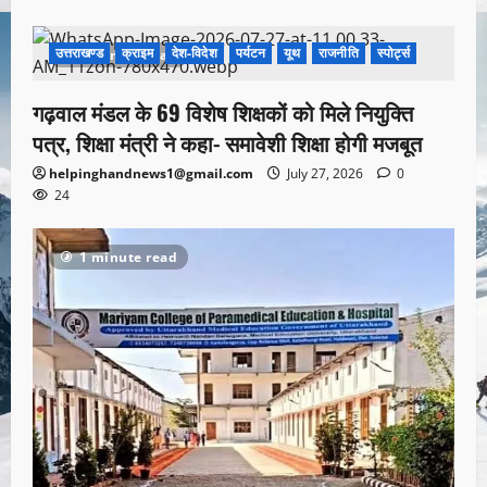
उत्तराखण्ड
क्राइम
देश-विदेश
पर्यटन
यूथ
राजनीति
स्पोर्ट्स
1 minute read
गढ़वाल मंडल के 69 विशेष शिक्षकों को मिले नियुक्ति
पत्र, शिक्षा मंत्री ने कहा- समावेशी शिक्षा होगी मजबूत
helpinghandnews1@gmail.com
July 27, 2026
0
24
1 minute read