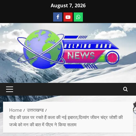
August 7, 2026
Home
उत्तराखण्ड
चीड़ की छाल पर रचते हैं कला की नई इबारत,दिव्यांग जीवन चंद्र जोशी की
जज्बे को मन की बात में पीएम ने किया सलाम