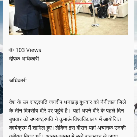
103
Views
दीपक अधिकारी
अधिकारी
देश के उप राष्ट्रपति जगदीप धनखड़ बुधवार को नैनीताल जिले
के तीन दिवसीय दौरे पर पहुंचे है। यहां अपने दौरे के पहले दिन
बुधवार को उपराष्ट्रपति ने कुमाऊं विश्वविद्यालय में आयोजित
कार्यक्रम में शामिल हुए।लेकिन इस दौरान यहां अचानक उनकी
तबीयत बिगड़ गई। आनन-फानन में उन्हें राजभवन ले जाया