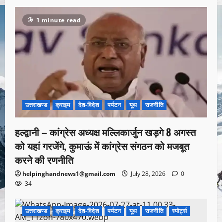
1 minute read
उत्तराखण्ड
क्राइम
देश-विदेश
पर्यटन
यूथ
राजनीति
हल्द्वानी – कांग्रेस अध्यक्ष मल्लिकार्जुन खड़गे 8 अगस्त
को यहां गरजेंगे, कुमाऊं में कांग्रेस संगठन को मजबूत
करने की रणनीति
helpinghandnews1@gmail.com
July 28, 2026
0
34
उत्तराखण्ड
क्राइम
देश-विदेश
पर्यटन
यूथ
राजनीति
स्पोर्ट्स
1 minute read