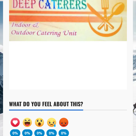
WHAT DO YOU FEEL ABOUT THIS?
0%
0%
0%
0%
0%