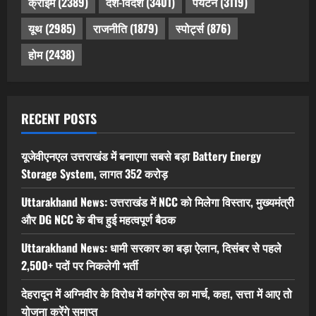
क्राइम
(2389)
देश-विदेश
(3401)
पर्यटन
(3119)
यूथ
(2985)
राजनीति
(1879)
स्पोर्ट्स
(876)
होम
(2438)
RECENT POSTS
यूजेवीएनएल उत्तराखंड में बनाएगा सबसे बड़ा Battery Energy
Storage System, लागत 352 करोड़
Uttarakhand News: उत्तराखंड में NCC को मिलेगा विस्तार, मुख्यमंत्री
और DG NCC के बीच हुई महत्वपूर्ण बैठक
Uttarakhand News: धामी सरकार का बड़ा ऐलान, दिसंबर से पहले
2,500+ पदों पर निकलेगी भर्ती
देहरादून में अग्निवीर के विरोध में कांग्रेस का मार्च, कहा, सत्ता में आए तो
योजना करेंगे समाप्त