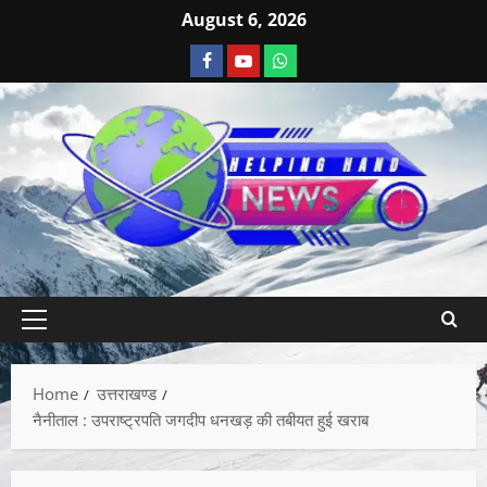
August 6, 2026
Home
उत्तराखण्ड
नैनीताल : उपराष्ट्रपति जगदीप धनखड़ की तबीयत हुई खराब