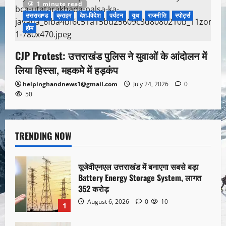
1 minute read
उत्तराखण्ड
क्राइम
देश-विदेश
पर्यटन
यूथ
राजनीति
स्पोर्ट्स
होम
CJP Protest: उत्तराखंड पुलिस ने युवाओं के आंदोलन में
लिया हिस्सा, महकमे में हड़कंप
helpinghandnews1@gmail.com
July 24, 2026
0
50
TRENDING NOW
यूजेवीएनएल उत्तराखंड में बनाएगा सबसे बड़ा
Battery Energy Storage System, लागत
352 करोड़
August 6, 2026
0
10
1