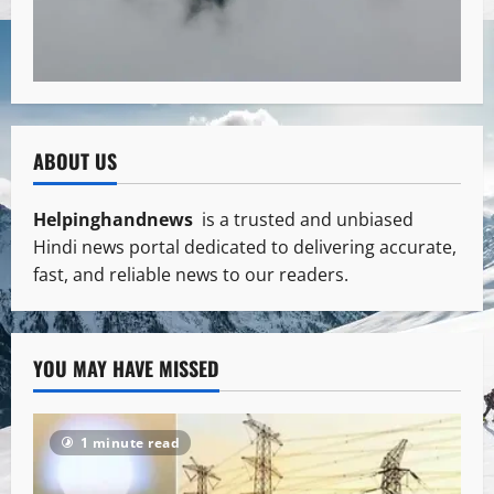
ABOUT US
Helpinghandnews
is a trusted and unbiased
Hindi news portal dedicated to delivering accurate,
fast, and reliable news to our readers.
YOU MAY HAVE MISSED
1 minute read