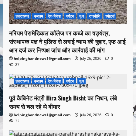
उत्तराखण्ड
क्राइम
देश-विदेश
पर्यटन
यूथ
राजनीति
स्पोर्ट्स
मरियम पेरामेडिकल कॉलेज पर कब्जे का षड्यंत्र,
संस्थापक पक्ष ने पुलिस से लगाई न्याय की गुहार, एफ आई
आर दर्ज कर निष्पक्ष जांच और कार्रवाई की मांग
helpinghandnews1@gmail.com
July 26, 2026
0
27
उत्तराखण्ड
क्राइम
देश-विदेश
पर्यटन
यूथ
1 minute read
पूर्व कैबिनेट मंत्री Hira Singh Bisht का निधन, लंबे
समय से चल रहे थे बीमार
helpinghandnews1@gmail.com
July 26, 2026
0
32