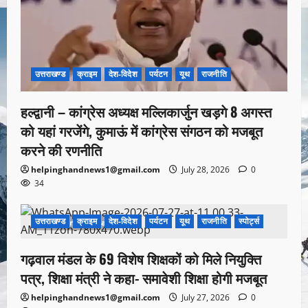
उत्तराखण्ड
क्राइम
देश-विदेश
पर्यटन
यूथ
राजनीति
हल्द्वानी – कांग्रेस अध्यक्ष मल्लिकार्जुन खड़गे 8 अगस्त
को यहां गरजेंगे, कुमाऊं में कांग्रेस संगठन को मजबूत
करने की रणनीति
helpinghandnews1@gmail.com
July 28, 2026
0
34
उत्तराखण्ड
क्राइम
देश-विदेश
पर्यटन
यूथ
राजनीति
स्पोर्ट्स
1 minute read
गढ़वाल मंडल के 69 विशेष शिक्षकों को मिले नियुक्ति
पत्र, शिक्षा मंत्री ने कहा- समावेशी शिक्षा होगी मजबूत
helpinghandnews1@gmail.com
July 27, 2026
0