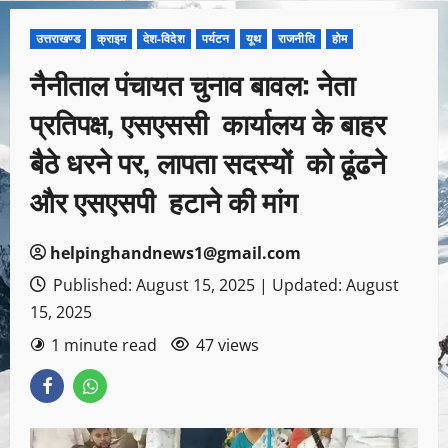
उत्तराखण्ड
क्राइम
देश-विदेश
पर्यटन
यूथ
राजनीति
होम
नैनीताल पंचायत चुनाव बावल: नेता
प्रतिपक्ष, एसएससी कार्यालय के बाहर
बैठे धरने पर, लापता सदस्यों को ढूंढने
और एसएसपी हटाने की मांग
helpinghandnews1@gmail.com
Published: August 15, 2025 | Updated: August
15, 2025
1 minute read
47 views