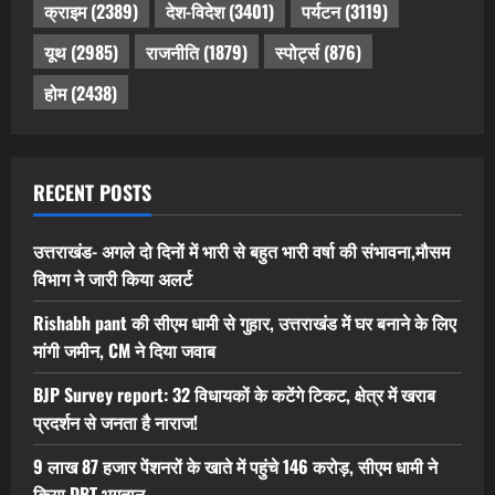
क्राइम
(2389)
देश-विदेश
(3401)
पर्यटन
(3119)
यूथ
(2985)
राजनीति
(1879)
स्पोर्ट्स
(876)
होम
(2438)
RECENT POSTS
उत्तराखंड- अगले दो दिनों में भारी से बहुत भारी वर्षा की संभावना,मौसम
विभाग ने जारी किया अलर्ट
Rishabh pant की सीएम धामी से गुहार, उत्तराखंड में घर बनाने के लिए
मांगी जमीन, CM ने दिया जवाब
BJP Survey report: 32 विधायकों के कटेंगे टिकट, क्षेत्र में खराब
प्रदर्शन से जनता है नाराज!
9 लाख 87 हजार पेंशनरों के खाते में पहुंचे 146 करोड़, सीएम धामी ने
किया DBT भुगतान