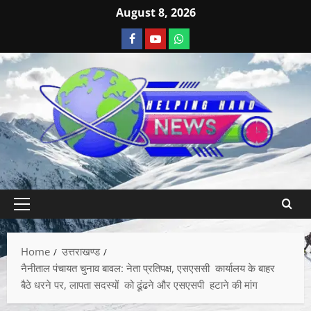
August 8, 2026
Home
उत्तराखण्ड
नैनीताल पंचायत चुनाव बावल: नेता प्रतिपक्ष, एसएससी कार्यालय के बाहर
बैठे धरने पर, लापता सदस्यों को ढूंढने और एसएसपी हटाने की मांग