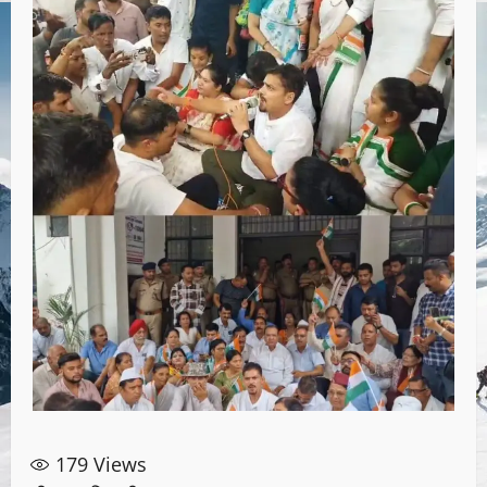
179
Views