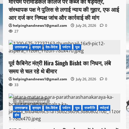
मरियम पेरामेडिकल कॉलेज पर कब्जे का षड्यंत्र,
संस्थापक पक्ष ने पुलिस से लगाई न्याय की गुहार, एफ आई
आर दर्ज कर निष्पक्ष जांच और कार्रवाई की मांग
helpinghandnews1@gmail.com
July 26, 2026
0
27
उत्तराखण्ड
क्राइम
देश-विदेश
पर्यटन
यूथ
1 minute read
पूर्व कैबिनेट मंत्री Hira Singh Bisht का निधन, लंबे
समय से चल रहे थे बीमार
helpinghandnews1@gmail.com
July 26, 2026
0
33
1 minute read
उत्तराखण्ड
क्राइम
देश-विदेश
पर्यटन
यूथ
राजनीति
स्पोर्ट्स
होम