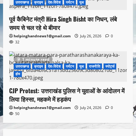
उत्तराखण्ड
क्राइम
देश-विदेश
पर्यटन
यूथ
1 minute read
पूर्व कैबिनेट मंत्री Hira Singh Bisht का निधन, लंबे
समय से चल रहे थे बीमार
helpinghandnews1@gmail.com
July 26, 2026
0
32
1 minute read
उत्तराखण्ड
क्राइम
देश-विदेश
पर्यटन
यूथ
राजनीति
स्पोर्ट्स
होम
CJP Protest: उत्तराखंड पुलिस ने युवाओं के आंदोलन में
लिया हिस्सा, महकमे में हड़कंप
helpinghandnews1@gmail.com
July 24, 2026
0
50