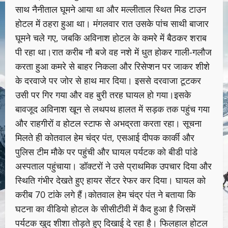
साथ नैनीताल घूमने आया था और मल्लीताल स्थित मिड टाउन
होटल में ठहरा हुआ था। मंगलवार रात उसके पांच साथी बाजार
घूमने चले गए, जबकि अविनाश होटल के कमरे में बैठकर शराब
पी रहा था।रात करीब नौ बजे वह नशे में धुत होकर गाली-गलौज
करता हुआ कमरे से बाहर निकला और रिसेप्शन पर जाकर शीशे
के दरवाजे पर जोर से हाथ मार दिया। इससे दरवाजा टूटकर
उसी पर गिर गया और वह बुरी तरह घायल हो गया।इसके
बावजूद अविनाश खून से लथपथ हालत में सड़क तक पहुंच गया
और राहगीरों व होटल स्टाफ से अभद्रता करता रहा। सूचना
मिलते ही कोतवाल हेम चंद्र पंत, एसआई दीपक कार्की और
पुलिस टीम मौके पर पहुंची और घायल पर्यटक को बीडी पांडे
अस्पताल पहुंचाया। डॉक्टरों ने उसे प्राथमिक उपचार दिया और
स्थिति गंभीर देखते हुए हायर सेंटर रेफर कर दिया। घायल को
करीब 70 टांके लगे हैं।कोतवाल हेम चंद्र पंत ने बताया कि
घटना का वीडियो होटल के सीसीटीवी में कैद हुआ है जिसमें
पर्यटक खुद शीशा तोड़ते हुए दिखाई दे रहा है। फिलहाल होटल