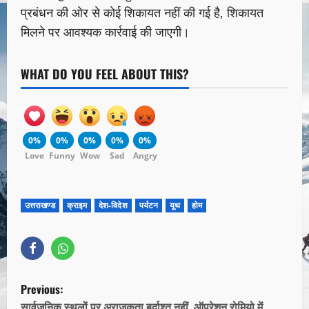
प्रबंधन की ओर से कोई शिकायत नहीं की गई है, शिकायत
मिलने पर आवश्यक कार्रवाई की जाएगी।
WHAT DO YOU FEEL ABOUT THIS?
0%
0%
0%
0%
0%
Love
Funny
Wow
Sad
Angry
उत्तराखण्ड
क्राइम
देश-विदेश
पर्यटन
यूथ
होम
Previous:
सार्वजनिक स्थलों पर अराजकता बर्दाश्त नहीं, ऑपरेशन रोमियो में