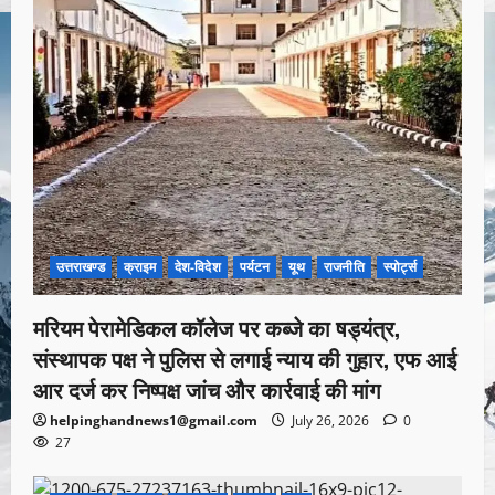
उत्तराखण्ड
क्राइम
देश-विदेश
पर्यटन
यूथ
राजनीति
स्पोर्ट्स
मरियम पेरामेडिकल कॉलेज पर कब्जे का षड्यंत्र,
संस्थापक पक्ष ने पुलिस से लगाई न्याय की गुहार, एफ आई
आर दर्ज कर निष्पक्ष जांच और कार्रवाई की मांग
helpinghandnews1@gmail.com
July 26, 2026
0
27