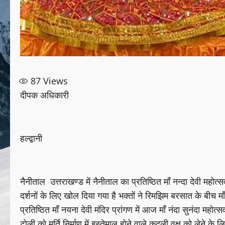
87
Views
दीपक अधिकारी
हल्द्वानी
नैनीताल उत्तराखण्ड में नैनीताल का प्रतिष्ठित माँ नन्दा देवी महोत्
दर्शनों के लिए खोल दिया गया है भक्तों ने रिमझिम बरसात के बीच मा
प्रतिष्ठित माँ नयना देवी मंदिर प्रांगण में आज माँ नंदा सुनंदा मह
टोली को मूर्ति निर्माण में इस्तेमाल होने वाले कदली वृक्ष को ल