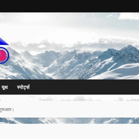
यूथ
स्पोर्ट्स
ई शुरूआत।