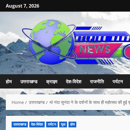
August 7, 2026
होम
उत्तराखण्ड
क्राइम
देश-विदेश
राजनीति
पर्यटन
Home
उत्तराखण्ड
मां नंदा सुनंदा ने के दर्शनों के साथ ही महोत्सव की हु
उत्तराखण्ड
देश-विदेश
पर्यटन
यूथ
होम