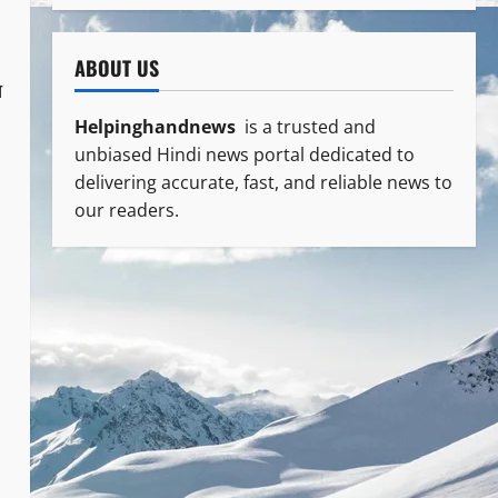
ABOUT US
त
Helpinghandnews
is a trusted and
unbiased Hindi news portal dedicated to
delivering accurate, fast, and reliable news to
our readers.