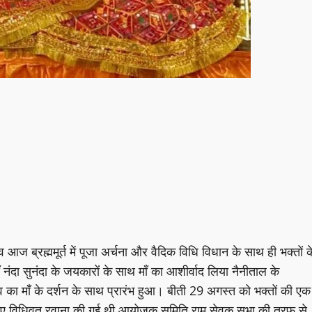
सव आज ब्रह्ममूर्त में पूजा अर्चना और वैदिक विधि विधान के साथ ही भक्तों क
ँ नंदा सुनंदा के जयकारों के साथ माँ का आशीर्वाद लिया नैनीताल के
ोत्सव का माँ के दर्शन के साथ प्रारंभ हुआ। बीती 29 अगस्त को भक्तों की एक
ेने के लिए विधिवत रवाना की गई थी आयोजक समिति राम सेवक सभा की तरफ से